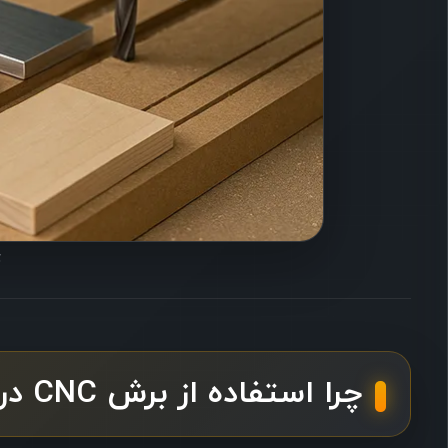
ت
چرا استفاده از برش CNC در تابلو نئون اهمیت دارد