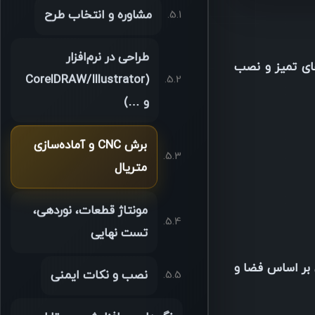
مشاوره و انتخاب طرح
طراحی در نرم‌افزار
های تمیز و نصب
(CorelDRAW/Illustrator
و …)
برش CNC و آماده‌سازی
متریال
مونتاژ قطعات، نوردهی،
تست نهایی
بر اساس فضا و
نصب و نکات ایمنی