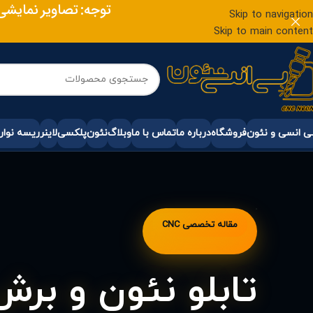
توجه: تصاویر نمایش
Skip to navigation
Skip to main content
 انسی و نئون
فروشگاه
درباره ما
تماس با ما
وبلاگ
نئون
پلکسی
لاینر
ریسه نوار
مقاله تخصصی CNC