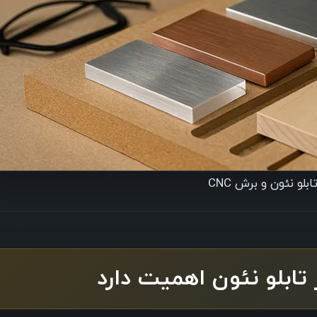
ابلو نئون و برش CNC