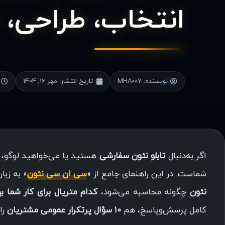
انتخاب، طراحی،
نویسنده:
MHA007
تاریخ انتشار:
مهر 16, 1404
اگر به‌دنبال
تابلو نئون سفارشی
هستید یا می‌خواهید لوگو، نو
شماست. در این راهنمای جامع از «
سی ان سی نئون
» به زب
نئون
چگونه محاسبه می‌شود،
کدام متریال برای کار شما 
کامل پرسش‌وپاسخ، هم
۱۰ سؤال پرتکرار عمومی مشتریان
را