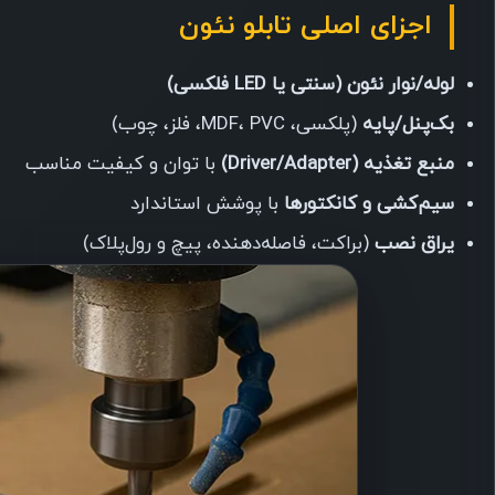
اجزای اصلی تابلو نئون
لوله/نوار نئون (سنتی یا LED فلکسی)
بک‌پنل/پایه
(پلکسی، MDF، PVC، فلز، چوب)
منبع تغذیه (Driver/Adapter)
با توان و کیفیت مناسب
سیم‌کشی و کانکتورها
با پوشش استاندارد
یراق نصب
(براکت، فاصله‌دهنده، پیچ و رول‌پلاک)