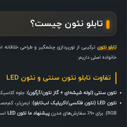
تابلو نئون چیست؟
تابلو نئون
ترکیبی از نورپردازی چشمگیر و طراحی خلاقانه ا
خانواده اصلی داریم:
تفاوت تابلو نئون سنتی و نئون LED
نئون سنتی (لوله شیشه‌ای + گاز نئون/آرگون):
جلوه کلاسیک،
نئون LED (نئون فلکسی/اکریلیک لب‌تابلو):
ایمن‌تر، کم‌مصر
RGB). برای ۹۰٪ سفارش‌های مدرن
پیشنهاد ما نئون LED
است