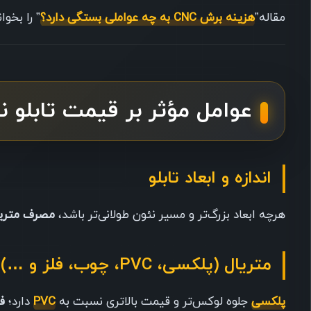
مقاله”
هزینه برش CNC به چه عواملی بستگی دارد؟
” را بخوان
عوامل مؤثر بر قیمت تابلو نئو
اندازه و ابعاد تابلو
هرچه ابعاد بزرگ‌تر و مسیر نئون طولانی‌تر باشد،
مصرف متریال
متریال (پلکسی، PVC، چوب، فلز و …)
پلکسی
جلوه لوکس‌تر و قیمت بالاتری نسبت به
PVC
دارد؛
فل