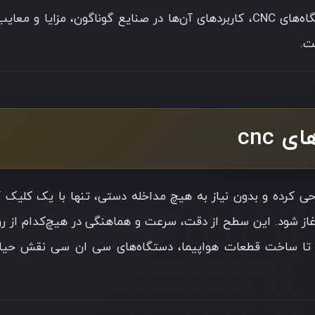
در این مقاله، به‌صورت کامل و عمیق به معرفی انواع دستگاه‌های CNC، کاربردهای آن‌ها در صنایع گوناگون، مزای
ت.
 cnc
ید یک طراح صنعتی، فایلی را در نرم‌افزار CAD طراحی کرده و بدون نیاز به هیچ مداخله دستی، تنها با یک ک
کاکی آغاز شود. این سطح از دقت، سرعت و هماهنگی در هیچ‌کدام از 
ایل تا ساخت قطعات هواپیما، دستگاه‌های سی ان سی نقش حیات