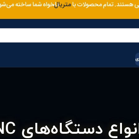
 هستند. تمام محصولات با
رنگ
سایز
دلخواه شما ساخته می‌ش
ی
آشنایی کامل با ان