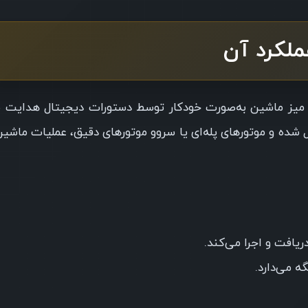
 و میز ماشین به‌صورت خودکار توسط دستورات دیجیتال هدایت م
قالب زبان G-code به دستگاه ارسال شده و موتورهای پله‌ای یا سروو موتورهای دقیق، عملیات ماش
ه می‌دارد.