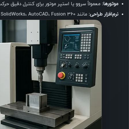
موتورها:
معمولاً سروو یا استپر موتور برای کنترل دقیق حرکت
نرم‌افزار طراحی:
مانند SolidWorks، AutoCAD، Fusion 360 و Mastercam