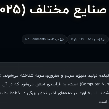
نایع مختلف (2025)
زمان انتشار:
12:21 ق.ظ
دیدگاه‌ها:
No Comments
مخفف عبارت “کنترل عددی کامپیوتری” (Computer Numerical Control) است، به فرآیندی اطلاق می‌شود که 
وند. این فناوری در دهه‌های اخیر تحول بزرگی در خطوط تولید
 است.