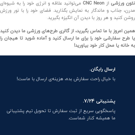
نئون ورزشی
از
CNC Neon
می‌توانید علاقه و انرژی خود را به شیوه‌ای
مدرن، جذاب و ماندگار به نمایش بگذارید. فضای خود را با نور ورزش
روشن کنید و هر روز با دیدن آن انگیزه بگیرید.
همین امروز با ما تماس بگیرید، از گالری طرح‌های ورزشی ما دیدن کنید
یا طرح سفارشی خود را برای ما ارسال کنید و آماده شوید تا هیجان را
به خانه یا محل کار خود بیاورید!
ارسال رایگان.
با خیال راحت سفارش بده، هزینه‌ی ارسال با ماست!
پشتیبانی 7/24.
پاسخگویی سریع از ثبت سفارش تا تحویل تیم پشتیبانی
ما همیشه کنار شماست.