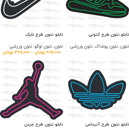
تابلو نئون طرح کتونی
تابلو نئون طرح نایک
نئون
,
نئون پوشاک
,
نئون ورزشی
نئون
,
نئون لوگو
,
نئون ورزشی
682,000
تومان
–
468,000
تومان
تابلو نئون طرح آدیداس
تابلو نئون طرح جردن