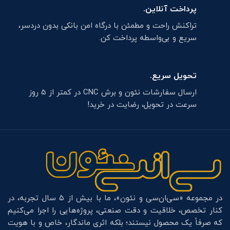
پرداخت آنلاین.
تراکنش راحت و مطمئن با درگاه امن بانکی بدون دردسر،
سریع و بی‌واسطه پرداخت کن.
تحویل سریع.
ارسال سفارشات نئون و برش CNC در کمتر از 5 روز
سرعت در تحویل، رضایت در خرید!
در مجموعه «سی‌ان‌سی و نئون»، ما با بیش از ۵ سال تجربه، در
کنار تخصص، خلاقیت و دقت صنعتی، پروژه‌هایی را اجرا می‌کنیم
که صرفاً یک محصول نیستند؛ بلکه اثری ماندگار، خاص و با هویت