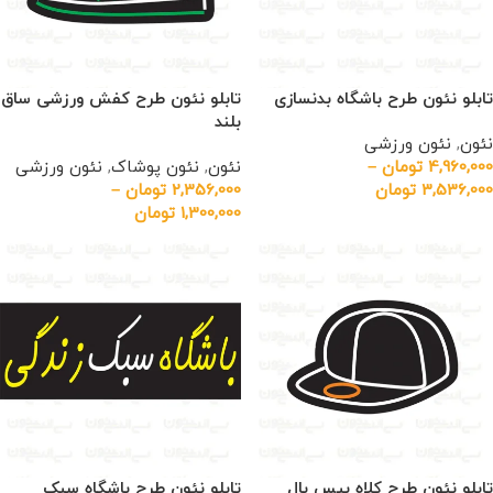
تابلو نئون طرح باشگاه بدنسازی
تابلو نئون طرح کفش ورزشی ساق
بلند
نئون
,
نئون ورزشی
4,960,000
تومان
–
نئون
,
نئون پوشاک
,
نئون ورزشی
3,536,000
تومان
2,356,000
تومان
–
1,300,000
تومان
تابلو نئون طرح کلاه بیس بال
تابلو نئون طرح باشگاه سبک