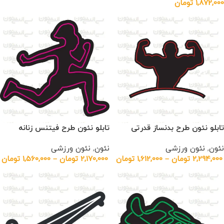
1,872,000
تومان
تابلو نئون طرح بدنساز قدرتی
تابلو نئون طرح فیتنس زنانه
نئون
,
نئون ورزشی
نئون
,
نئون ورزشی
2,294,000
تومان
–
1,612,000
تومان
2,170,000
تومان
–
1,560,000
تومان