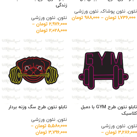
زندگی
نئون
,
نئون پوشاک
,
نئون ورزشی
1,736,000
تومان
–
988,000
تومان
نئون
,
نئون ورزشی
2,976,000
تومان
–
2,028,000
تومان
تابلو نئون طرح GYM با دمبل
تابلو نئون طرح سگ وزنه بردار
کلاسیک
نئون
,
نئون ورزشی
نئون
,
نئون ورزشی
5,580,000
تومان
–
3,286,000
تومان
–
3,796,000
تومان