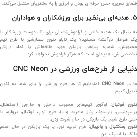
فضای تمرین، حس حرفه‌ای بودن و انرژی را به مشتریان منتقل می‌کند.
۵. هدیه‌ای بی‌نظیر برای ورزشکاران و هواداران
به دنبال یک هدیه خاص و فراموش‌نشدنی برای یک دوست ورزشکار یا
یک هوادار دوآتشه هستید؟ یک تابلو نئون سفارشی با طرح تیم
محبوبش، شماره پیراهن بازیکن مورد علاقه‌اش یا نماد ورزش
تخصصی‌اش، هدیه‌ای است که هرگز فراموش نخواهد کرد.
دنیایی از طرح‌های ورزشی در CNC Neon
ما در
CNC Neon
آماده‌ایم تا هر طرح ورزشی را برای شما به نئون
تبدیل کنیم:
نئون فوتبال:
لوگوی تیم‌های محبوب داخلی و خارجی (استقلال،
پرسپولیس، بارسلونا، رئال مادرید و…)، طرح توپ فوتبال، دروازه، یا
حتی طرح شبح یک بازیکن در حال شوت زدن.
نئون بسکتبال و والیبال:
طرح توپ، تور، یا یک بازیکن در حال اسلم
دانک یا اسپک زدن.