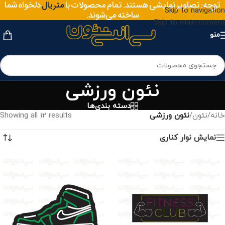
سایز
توجه: تصاویر نمایشی هستند. تمام محصولات با
دلخواه شما
متریال
Skip to navigation
ساخته می‌شوند.
Skip to main content
منو
نئون ورزشی
دسته بندی‌ها
خانه
/
نئون
/
نئون ورزشی
Showing all 12 results
نمایش نوار کناری