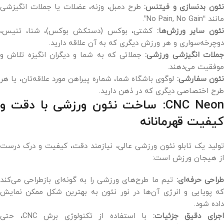
ئون بدنسازی و فیتنس:
طرح دمبل، وزنه، عضلات یا جملات انگیزشی
مانند “No Pain, No Gain”.
نئون سایر ورزش‌ها:
کشتی، بوکس (دستکش بوکس)، شنا، تنیس،
دوچرخه‌سواری و هر ورزش دیگری که به آن علاقه دارید.
ملات انگیزشی ورزشی:
جملاتی که به شما و دیگران انگیزه تلاش و
موفقیت می‌دهند.
ئون سفارشی:
لوگوی باشگاه شما، شماره پیراهن مورد علاقه‌تان، یا هر
طرح اختصاصی دیگری که در ذهن دارید.
CNC Neon: ساخت نئون ورزشی با دقت و
کیفیت قهرمانانه
تولید یک تابلو نئون ورزشی عالی، نیازمند دقت، کیفیت و درک درست
از هیجان ورزش است:
راحی حرفه‌ای:
تیم ما طرح‌های ورزشی را به گونه‌ای بازطراحی می‌کند
که پویایی و انرژی آن‌ها در نور نئون به بهترین شکل ممکن نمایش
داده شود.
جرای دقیق جزئیات:
با استفاده از تکنولوژی برش CNC، حتی