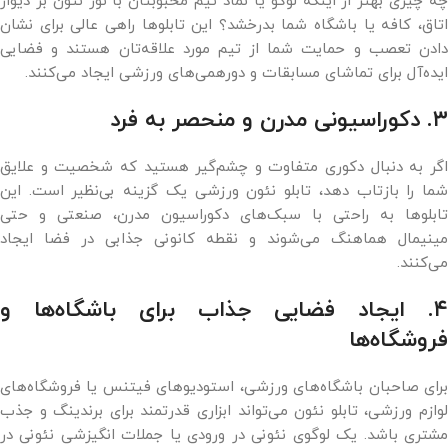
چه چیزی بهتر از اینکه لوگو یا نماد تیم محبوبتان با نور نئون بر دیوار
اتاق، کافه یا باشگاه شما بدرخشد؟ این تابلوها راهی عالی برای نشان
دادن تعصب و حمایت شما از تیم مورد علاقه‌تان هستند و فضایی
ایده‌آل برای تماشای مسابقات و دورهمی‌های ورزشی ایجاد می‌کنند.
۳. دکوراسیونی مدرن و منحصر به فرد
اگر به دنبال دکوری متفاوت و چشم‌گیر هستید که شخصیت و علایق
شما را بازتاب دهد، تابلو نئون ورزشی یک گزینه بی‌نظیر است. این
تابلوها به راحتی با سبک‌های دکوراسیون مدرن، صنعتی و حتی
مینیمال هماهنگ می‌شوند و نقطه کانونی جذابی در فضا ایجاد
می‌کنند.
۴. ایجاد فضایی جذاب برای باشگاه‌ها و
فروشگاه‌ها
برای صاحبان باشگاه‌های ورزشی، استودیوهای فیتنس یا فروشگاه‌های
لوازم ورزشی، تابلو نئون می‌تواند ابزاری قدرتمند برای برندینگ و جذب
مشتری باشد. یک لوگوی نئونی در ورودی یا جملات انگیزشی نئونی در