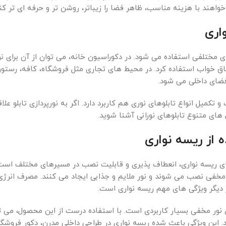
ند با هزینه مناسب، ظاهر فضا را زیباتر، روشن تر و حرفه ای تر کنن
واری
 مختلفی استفاده می شود. در دکوراسیون خانه، می توان از آن برای نور
ق خواب استفاده کرد. در محیط های تجاری مثل فروشگاه، کافه، رستورا
فضای داخلی می شود.
تکمیل انواع تابلوهای نوری هم کاربرد دارد. اگر به نورپردازی تابلو ع
 های متنوع تابلوهای نورانی آشنا شوید.
ه از ریسه نواری
یای ریسه نواری، انعطاف پذیری و قابلیت نصب در مسیرهای مختلف است
فی نصب می شوند و نور ملایم و جذابی ایجاد می کنند. مصرف انرژی م
دیگر ویژگی های مهم ریسه نواری است.
ی نور مخفی بسیار کاربردی است. با استفاده درست از این محصول، می ت
رد. این ویژگی باعث شده ریسه نواری در طراحی داخلی مدرن، دکور فر