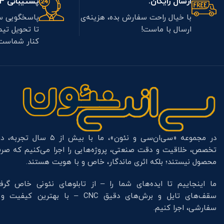
ارسال رایگان.
پشتیبانی 7/24.
با خیال راحت سفارش بده، هزینه‌ی
پاسخگویی س
ارسال با ماست!
تا تحویل تی
کنار شماست
در مجموعه «سی‌ان‌سی و نئون»، ما با بیش از ۵ س
تخصص، خلاقیت و دقت صنعتی، پروژه‌هایی را اجرا می‌کنیم که صرف
محصول نیستند؛ بلکه اثری ماندگار، خاص و با هویت هستند.
ما اینجاییم تا ایده‌های شما را – از تابلوهای نئونی خاص گرف
سقف‌های تایل و برش‌های دقیق CNC – با بهترین کیفی
سفارشی، اجرا کنیم.