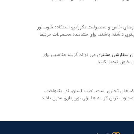
، MDF و قطعات CNC می تواند برای ساخت تابلوهای خاص و محصولات دکوراتیو استفاده شود. نور
هتری داشته باشند. برای مشاهده محصولات مرتبط
ن سفارشی مشتری
می تواند گزینه مناسبی برای
ری خاص تبدیل کنید.
 و فضاهای تجاری است. نصب آسان، نور یکنواخت،
بوب ترین گزینه ها برای نورپردازی مدرن باشد.