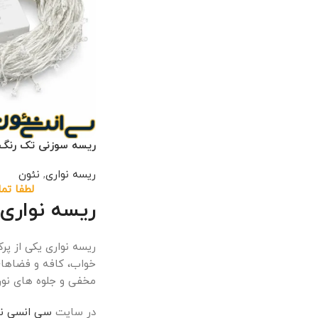
ریسه سوزنی تک رنگ
ریسه نواری
,
نئون
لطفا تم
ریسه نواری؛ 
ریسه نواری یکی از پر
خواب، کافه و فضاهای 
مخفی و جلوه های نو
در سایت
سی انسی ن