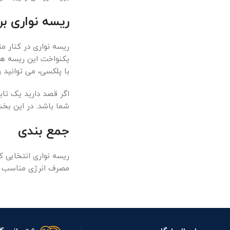
ریسه نواری ب
یکنواخت این ریسه ها
با پلکسی، می توانید
اگر قصد دارید یک ت
شما باشد. در این بخش
جمع بندی
ریسه نواری انتخابی ک
مصرف انرژی مناسب و 