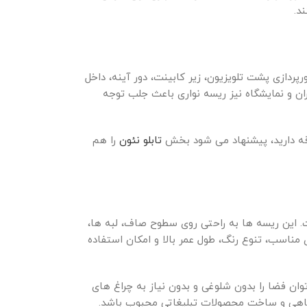
د.
پردازی پشت تلویزیون، زیر کابینت، دور آینه، داخل
ن و نمایشگاه نیز ریسه نواری باعث جلب توجه
لاقه دارید، پیشنهاد می شود بخش
تابلو نئون
را هم
. این ریسه ها به راحتی روی سطوح صاف، لبه ها،
ناسب، تنوع رنگ، طول عمر بالا و امکان استفاده
وان فضا را بدون شلوغی و بدون نیاز به چراغ های
وشگاهی و ساخت محصولات تبلیغاتی محبوب باشد.