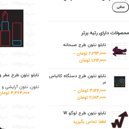
صافی
محصولات دارای رتبه برتر
تابلو نئون طرح صبحانه
2,294,000
تومان
–
1,612,000
تومان
تابلو نئون طرح عطر و
تابلو نئون طرح دستگاه کالباس
بر
نئون
,
نئون آرایشی و 
3,162,000
تومان
–
4,464,000
تومان
2,184,000
تومان
تابلو نئون طرح لوگو W
لطفا تماس بگیرید