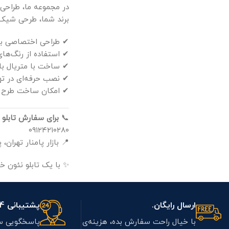
در مجموعه ما، طراحی
برند شما، طرحی شیک، 
✔ طراحی اختصاصی با 
✔ استفاده از رنگ‌های
✔ ساخت با متریال با
✔ نصب حرفه‌ای در ته
✔ امکان ساخت طرح ا
📞
برای سفارش تابلو 
۰۹۱۲۴۲۱۰۲۸۰
📍 بازار پامنار تهران، 
✨ با یک تابلو نئون 
ارسال رایگان.
پشتیبانی 7/24.
با خیال راحت سفارش بده، هزینه‌ی
پاسخگویی س