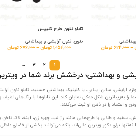
تابلو نئون طرح کلیپس
بهداشتی
نئون
,
نئون آرایشی و بهداشتی
–
624,000
تومان
1,054,000
تومان
–
676,000
تومان
→
3
2
1
ایشی و بهداشتی؛ درخشش برند شما در ویترین
ازم آرایشی، سالن زیبایی، یا کلینیک بهداشتی هستید، تابلو نئون آر
ا را به‌زیباترین شکل ممکن نمایان کند. این تابلوها با رنگ‌های لطیف 
 و اعتماد را در ذهن او ثبت می‌کنند.
 سفید و طلایی با طرح‌هایی مانند رژ لب، چهره زن، آینه، لاک ناخن یا 
 نه‌تنها برای دکور ویترین عالی‌اند، بلکه می‌توانند بخشی از فضای داخلی 