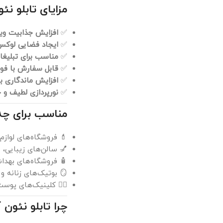
مزایای تابلو ن
✅
افزایش جذابیت ویت
✅
ایجاد فضایی لوکس
✅
مناسب برای تبلیغ
✅
قابل سفارش با فون
✅
افزایش ماندگاری ب
✅
نورپردازی لطیف و چ
مناسب برای چ
💄 فروشگاه‌های لوازم
💅 سالن‌های زیبایی، ن
🧴 فروشگاه‌های بهدا
🪞 بوتیک‌های زنانه و مزون‌های لوکس
👩‍⚕️ کلینیک‌های پوست و زیبا
چرا تابلو نئون