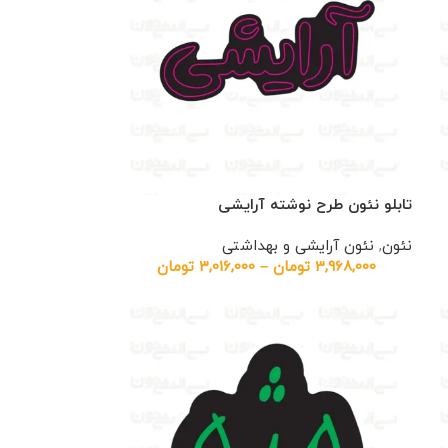
تابلو نئون طرح نوشته آرایشی
نئون
,
نئون آرایشی و بهداشتی
3,968,000
تومان
–
3,016,000
تومان