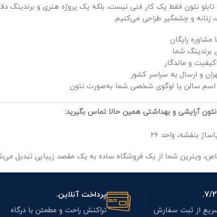
 تابلو نئون فقط یک کار فنی نیست، بلکه یک پروژه هنری و برندینگ د
زنانه و چشمگیر طراحی می‌کنیم.
مشاوره رایگان
 برندینگ شما
کیفیت و ماندگار
ران و ارسال به سراسر کشور
سم سالن یا لوگوی شخصی شما به‌صورت نئون
نئون آرایشی و بهداشتی همین حالا تماس بگیرید:
پاساژ بنفشه، واحد 26
خاص، ویترین شما از یک فروشگاه ساده به یک مقصد زیبایی تبدیل می‌ش
پرداخت آنلاین.
ریع از ثبت سفارش
تراکنش راحت و مطمئن با درگاه