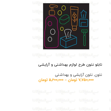
تابلو نئون طرح لوازم بهداشتی و آرایشی
نئون
,
نئون آرایشی و بهداشتی
7,750,000
تومان
–
5,200,000
تومان