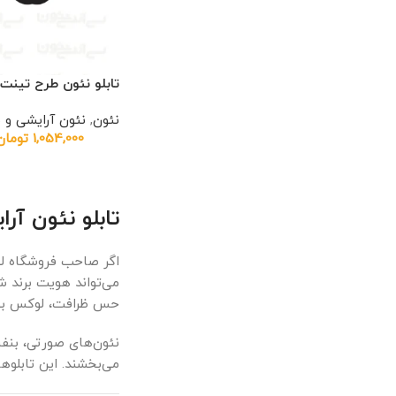
تابلو نئون طرح تینت
نئون
,
نئون آرایشی و 
1,054,000
تومان
تابلو نئون آر
اگر صاحب فروشگاه لو
می‌تواند هویت برند شم
حس ظرافت، لوکس بودن
نئون‌های صورتی، بنفش،
می‌بخشند. این تابلوها