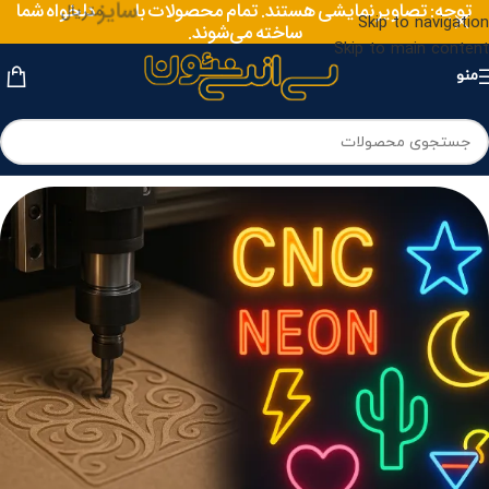
توجه: تصاویر نمایشی هستند. تمام محصولات با
سایز
دلخواه شما
متریال
Skip to navigation
ساخته می‌شوند.
Skip to main content
منو