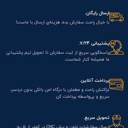
ارسال رایگان.
با خیال راحت سفارش بده، هزینه‌ی ارسال با ماست!
پشتیبانی 7/24.
پاسخگویی سریع از ثبت سفارش تا تحویل تیم پشتیبانی
ما همیشه کنار شماست.
پرداخت آنلاین.
تراکنش راحت و مطمئن با درگاه امن بانکی بدون دردسر،
سریع و بی‌واسطه پرداخت کن.
تحویل سریع.
ارسال سفارشات نئون و برش CNC در کمتر از 5 روز