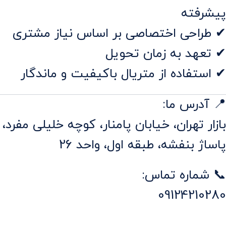
پیشرفته
✔ طراحی اختصاصی بر اساس نیاز مشتری
✔ تعهد به زمان تحویل
✔ استفاده از متریال باکیفیت و ماندگار
📍 آدرس ما:
بازار تهران، خیابان پامنار، کوچه خلیلی مفرد،
پاساژ بنفشه، طبقه اول، واحد 26
📞 شماره تماس:
09124210280