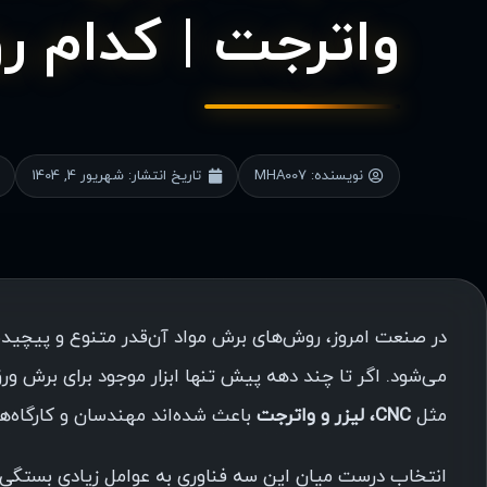
واترجت | کدام 
نویسنده:
MHA007
تاریخ انتشار:
شهریور 4, 1404
در صنعت امروز، روش‌های برش مواد آن‌قدر متنوع و پیچی
می‌شود. اگر تا چند دهه پیش تنها ابزار موجود برای برش ور
مثل
CNC، لیزر و واترجت
باعث شده‌اند مهندسان و کارگاه‌ها
انتخاب درست میان این سه فناوری به عوامل زیادی بستگی د