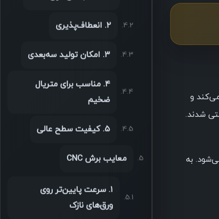
۲. انعطاف‌پذیری
۳. امکان تولید سه‌بعدی
۴. مناسب برای متریال
می‌کند و
ضخیم
ین روش‌های دستی شدند.
۵. کیفیت سطح عالی
معایب برش CNC
می‌شود. به
۱. سرعت پایین‌تر روی
ورق‌های نازک