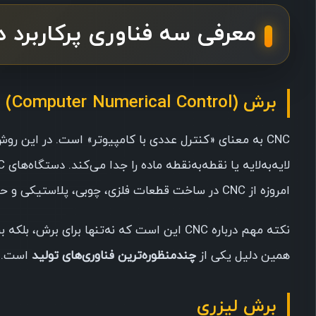
معرفی سه فناوری پرکاربرد 
برش CNC (Computer Numerical Control)
CNC به معنای «کنترل عددی با کامپیوتر» است. در این رو
امروزه از CNC در ساخت قطعات فلزی، چوبی، پلاستیکی و حتی در صنایع پزشکی و هوافضا استفاده می‌شود.
نکته مهم درباره CNC این است که نه‌تنها برا
همین دلیل یکی از
چندمنظوره‌ترین فناوری‌های تولید
است.
برش لیزری