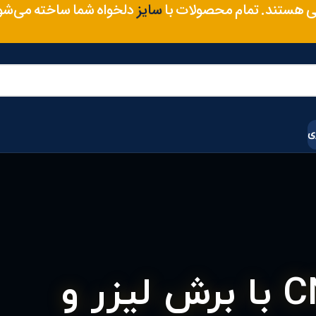
متریال
 هستند. تمام محصولات با
دلخواه شما ساخته می‌ش
رنگ
ی
مقایسه برش CNC با برش لیزر و