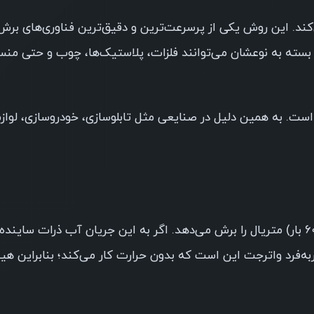
می‌کند. این روش یکی از پرسرعت‌ترین و دقیق‌ترین فناوری‌های برش
تلف (CO₂ و فیبر) وجود دارند و بسته به نوعشان می‌توانند فلزات، پلاستیک‌ها، چوب و ح
ست. به همین دلیل در صنایعی مثل تابلوسازی، خودروسازی، لوازم
واترجت با استفاده از فشار فوق‌العاده بالای آب (۳۰۰۰ تا ۶۰۰۰ بار) متریال را برش می‌دهد. اگر به این جریان آب ذ
ه‌فرد واترجت این است که بدون حرارت کار می‌کند؛ بنابراین هی