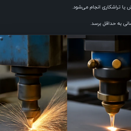
انی به حداقل برسد.