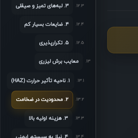
۳. لبه‌های تمیز و صیقلی
۴. ضایعات بسیار کم
۵. تکرارپذیری
معایب برش لیزری
۱. ناحیه تأثیر حرارت (HAZ)
2. محدودیت در ضخامت
3. هزینه اولیه بالا
4. نیاز به سیستم ایمنی