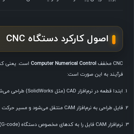
اصول کارکرد دستگاه CNC
CNC مخفف
Computer Numerical Control
است. یعنی کنت
فرآیند به این صورت است:
ابتدا قطعه در نرم‌افزار CAD (مثل SolidWorks) طراحی می‌شود.
فایل طراحی به نرم‌افزار CAM منتقل می‌شود و مسیر حرکت ابزار (Toolpath) تعریف می‌گردد.
نرم‌افزار CAM فایل را به کدهای مخصوص دستگاه (G-code) تبدیل می‌کند.