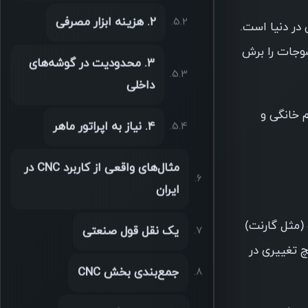
۲. هزینه ابزار مصرفی
 در دنیا است.
تی منسوجات را برش
۳. محدودیت در گوشه‌های
داخلی
 خانگی و
۴. نیاز به اپراتور ماهر
مثال‌های واقعی از کاربرد CNC در
ایران
رات ساینده (مثل گارنت)
یک نقل قول صنعتی
چ تغییری در
جمع‌بندی بخش CNC