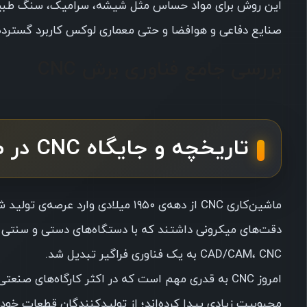
این روش برای مواد حساس مثل شیشه، سرامیک، سنگ طبیعی
صنایع دفاعی و هوافضا و حتی معماری لوکس کاربرد گسترده 
بررسی جامع فناوری برش CNC
تاریخچه و جایگاه CNC در صنعت
ماشین‌کاری CNC از دهه‌ی ۱۹۵۰ میلاد
دقت‌های میکرونی داشتند که با دستگاه‌های دستی و سنتی غیرم
CAD/CAM، CNC به یک فناوری فراگیر تبدیل شد.
امروز CNC به قدری مهم است که در اکثر کارگاه‌های
محبوبیت زیادی پیدا کرده‌اند؛ از تولیدکنندگان قطعات خودرو 