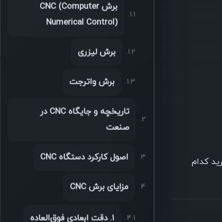
برش CNC (Computer
Numerical Control)
برش لیزری
برش واترجت
تاریخچه و جایگاه CNC در
صنعت
اصول کارکرد دستگاه CNC
رید کدام
مزایای برش CNC
۱. دقت ابعادی فوق‌العاده