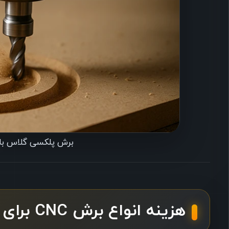
برش پلکسی گلاس با دستگاه CNC در 
هزینه انواع برش CNC برای متریال‌های مختلف