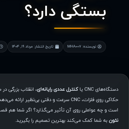
بستگی دارد؟
نویسنده:
MHA007
تاریخ انتشار:
مرداد 19, 1404
دستگاه‌های CNC یا
کنترل عددی رایانه‌ای
، انقلاب بزرگی در
حکاکی روی فلزات، CNC سرعت و دقتی بی‌نظیر ارائه می‌دهد. اما سؤال اصلی بسیاری از مشتریان این است که
است و چه عواملی روی آن تأثیر می‌گذارد؟ اگر شما هم قصد سفارش برش یا حکاکی NC
نئون
به شما کمک می‌کند بهترین تصمیم را بگیرید.