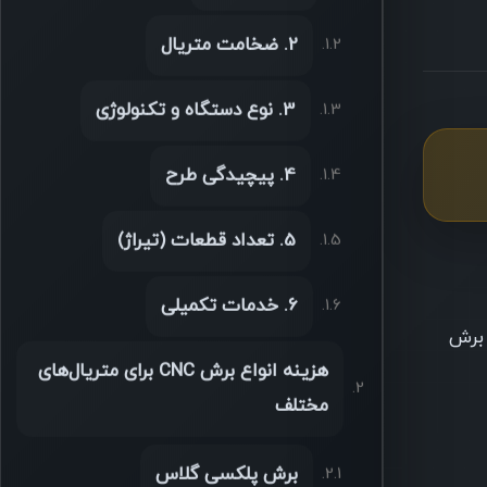
2. ضخامت متریال
3. نوع دستگاه و تکنولوژی
4. پیچیدگی طرح
5. تعداد قطعات (تیراژ)
6. خدمات تکمیلی
 برش
هزینه انواع برش CNC برای متریال‌های
مختلف
برش پلکسی گلاس