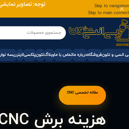
توجه: تصاویر نمایشی
Skip to navigation
Skip to main content
 انسی و نئون
فروشگاه
درباره ما
تماس با ما
وبلاگ
نئون
پلکسی
لاینر
ریسه نوار
مقاله تخصصی CNC