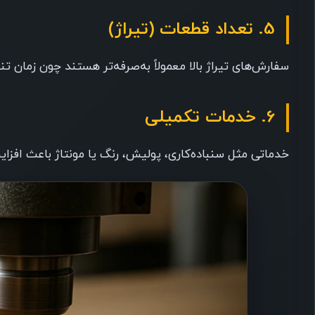
5. تعداد قطعات (تیراژ)
سفارش‌های تیراژ بالا معمولاً به‌صرفه‌تر هستند چون زمان
6. خدمات تکمیلی
خدماتی مثل سنباده‌کاری، پولیش، رنگ یا مونتاژ باعث افزا