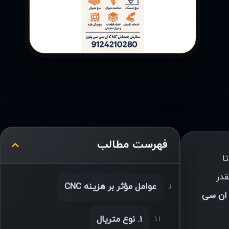
فهرست مطالب
ا
در
عوامل مؤثر بر هزینه CNC
ان سی
1. نوع متریال