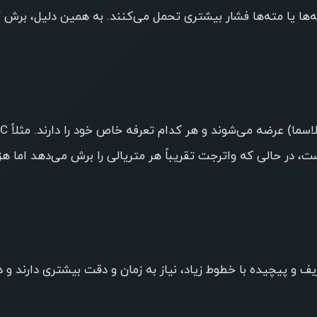
هر چ
دستگاه‌های CNC در مدل‌های مختلف (روتر، 
ت، در حالی که واترجت تقریباً هر متریالی را برش می‌دهد اما هز
یف و پیچیده با خطوط زیاد، نیاز به زمان و دقت بیشتری دارند و د