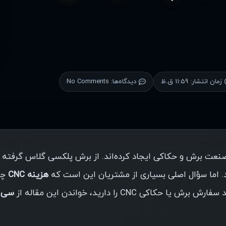
زمان انتشار:
11:59 ق.ظ
دیدگاه‌ها:
No Comments
 صنعت برش و حکاکی ایجاد کرده‌اند. از برش پلکسی گلاس گرفته ت
هزینه CNC
چق
C را دارید، خواندن این مقاله از
سی 