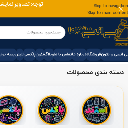
توجه: تصاویر نمایش
Skip to navigation
Skip to main content
 انسی و نئون
فروشگاه
درباره ما
تماس با ما
وبلاگ
نئون
پلکسی
لاینر
ریسه نوار
دسته بندی محصولات