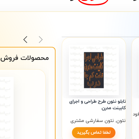
محصولات فروش
تابلو نئون طرح طراحی و اجرای
کابینت مدرن
ود
نئون
,
نئون سفارشی مشتری
لطفا تماس بگیرید