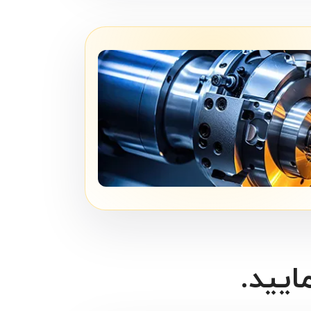
ا
ایید.