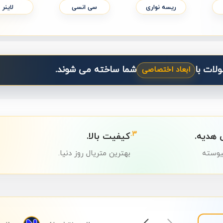
ی
نئون بچه گانه و تزئینی
نئون پلی استیشن و گیم
نئون پوش
لات با
شما ساخته می شوند.
شکل سفارشی
3.
هدیه.
کیفیت بالا.
یوسته
بهترین متریال روز دنیا.