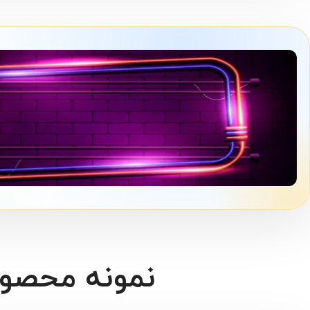
سفارش نئون
سفارش نئون شخصی و
طراحی طرح منحصر به فرد
نمونه محصو
شما
بیشتر ببینید