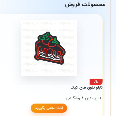
محصولات فروش
داغ
تابلو نئون طرح کیک
نئون
,
نئون فروشگاهی
لطفا تماس بگیرید