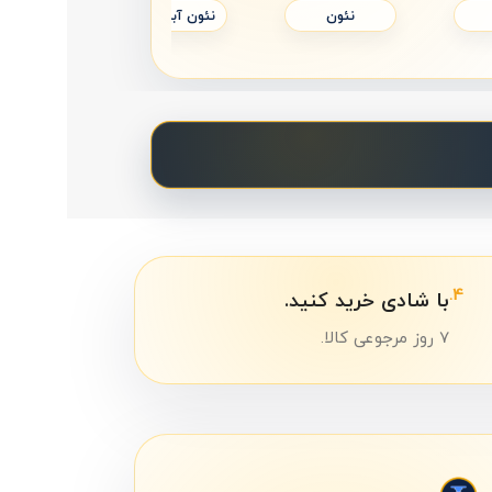
اک
نئون تولد
نئون خودرویی
4.
با شادی خرید کنید.
7 روز مرجوعی کالا.