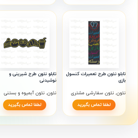
تابلو نئون طرح تعمیرات کنسول
تابلو نئون طرح شیرینی و
بازی
نوشیدنی
نئون
,
نئون سفارشی مشتری
نئون
,
نئون آبمیوه و بستنی
لطفا تماس بگیرید
لطفا تماس بگیرید