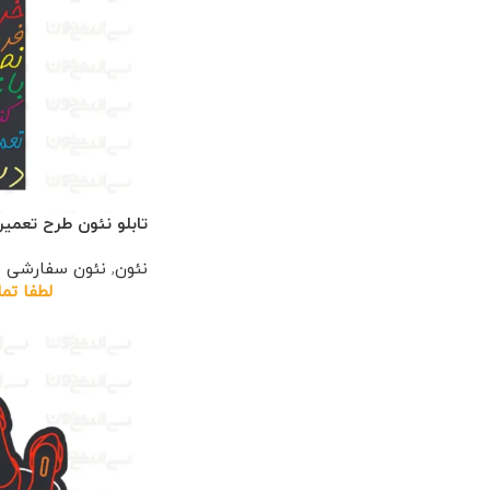
تابلو نئون طرح تعمی
نئون
,
نئون سفارشی 
لطفا تم