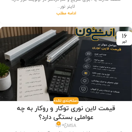
لاینر نور...
ادامه مطلب
16
تیر
دسته‌بندی نشده
قیمت لاین نوری توکار و روکار به چه
عواملی بستگی دارد؟
0
MSA