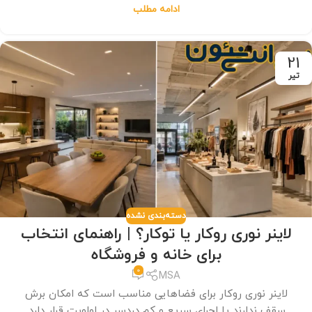
ادامه مطلب
21
تیر
دسته‌بندی نشده
لاینر نوری روکار یا توکار؟ | راهنمای انتخاب
برای خانه و فروشگاه
0
MSA
لاینر نوری روکار برای فضاهایی مناسب است که امکان برش
سقف ندارند یا اجرای سریع و کم دردسر در اولویت قرار دارد.