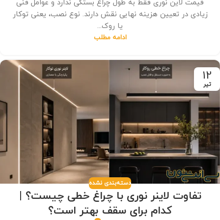
قیمت لاین نوری فقط به طول چراغ بستگی ندارد و عوامل فنی
زیادی در تعیین هزینه نهایی نقش دارند. نوع نصب، یعنی توکار
یا روک...
ادامه مطلب
12
تیر
دسته‌بندی نشده
تفاوت لاینر نوری با چراغ خطی چیست؟ |
کدام برای سقف بهتر است؟