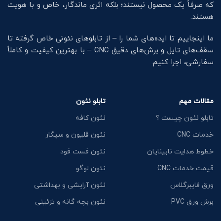
که صرفاً یک محصول نیستند؛ بلکه اثری ماندگار، خاص و با هویت
هستند.
ما اینجاییم تا ایده‌های شما را – از تابلوهای نئونی خاص گرفته تا
سقف‌های تایل و برش‌های دقیق CNC – با بهترین کیفیت و کاملاً
سفارشی، اجرا کنیم.
مقالات مهم
تابلو نئون
تابلو نئون چیست ؟
نئون کافه
خدمات CNC
نئون قلیون و سیگار
خطوط هدایت نابینایان
نئون فست فود
قیمت خدمات CNC
نئون لوگو
ورق فایبرگلاس
نئون آرایشی و بهداشتی
برش ورق PVC
نئون بچه گانه و تزئینی