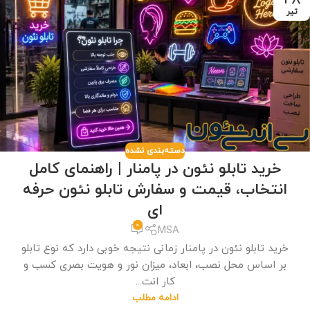
تیر
دسته‌بندی نشده
خرید تابلو نئون در پامنار | راهنمای کامل
انتخاب، قیمت و سفارش تابلو نئون حرفه
ای
0
MSA
خرید تابلو نئون در پامنار زمانی نتیجه خوبی دارد که نوع تابلو
بر اساس محل نصب، ابعاد، میزان نور و هویت بصری کسب و
کار انت...
ادامه مطلب