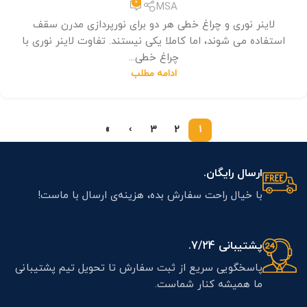
0
MSA
لاینر نوری و چراغ خطی هر دو برای نورپردازی مدرن سقف
استفاده می شوند، اما کاملا یکی نیستند. تفاوت لاینر نوری با
چراغ خطی...
ادامه مطلب
»
›
3
2
1
ارسال رایگان.
با خیال راحت سفارش بده، هزینه‌ی ارسال با ماست!
پشتیبانی 7/24.
پاسخگویی سریع از ثبت سفارش تا تحویل تیم پشتیبانی
ما همیشه کنار شماست.