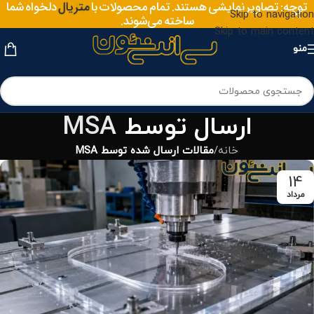
سایز
توجه: تصاویر نمایشی هستند. تمام محصولات با
دلخواه شما
متریال
Skip to navigation
ساخته می‌شوند.
Skip to main content
منو
ارسال توسط
MSA
خانه
/
مقالات ارسال شده توسط MSA
14
مرداد