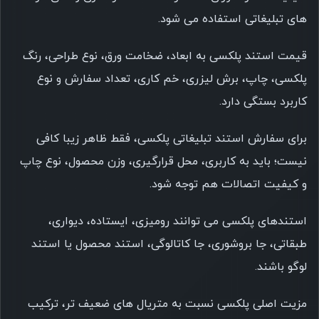
های تبلیغاتی استفاده می شود.
قیمت استند پلکسی به ابعاد، ضخامت ورق، نوع طراحی، رنگ
پلکسی، چاپ، برش لیزری، خم کاری، تعداد سفارش و نوع
کاربرد بستگی دارد.
برای سفارش استند تبلیغاتی پلکسی، فقط ظاهر زیبا کافی
نیست؛ باید به کاربری، محل قرارگیری، وزن محصول، نوع چاپ
و کیفیت اتصالات هم توجه شود.
استندهای پلکسی می توانند رومیزی، ایستاده، دیواری،
طبقاتی، جا بروشوری، جا کاتالوگی، استند محصول یا استند
لوگو باشند.
مزیت اصلی پلکسی نسبت به متریال های ضعیف تر، ترکیب