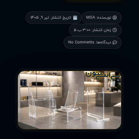
نویسنده:
MSA
تاریخ انتشار:
تیر 9, 1405
زمان انتشار:
3:00 ب.ظ
دیدگاه‌ها:
No Comments