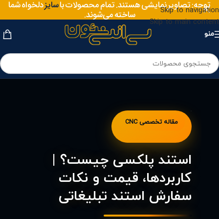
سایز
توجه: تصاویر نمایشی هستند. تمام محصولات با
دلخواه شما
متریال
Skip to navigation
ساخته می‌شوند.
Skip to main content
منو
مقاله تخصصی CNC
استند پلکسی چیست؟ |
کاربردها، قیمت و نکات
سفارش استند تبلیغاتی