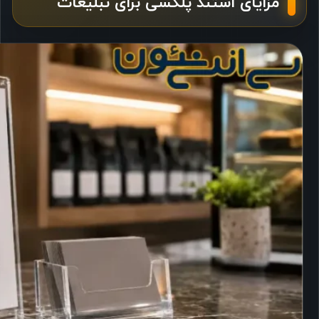
مزایای استند پلکسی برای تبلیغات