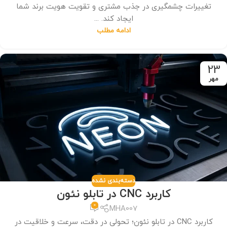
تغییرات چشمگیری در جذب مشتری و تقویت هویت برند شما
ایجاد کند. ...
ادامه مطلب
23
مهر
دسته‌بندی نشده
کاربرد CNC در تابلو نئون
0
MHA007
کاربرد CNC در تابلو نئون؛ تحولی در دقت، سرعت و خلاقیت در