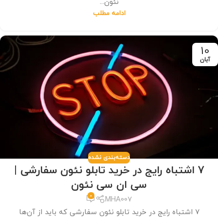
نئون...
ادامه مطلب
10
آبان
دسته‌بندی نشده
7 اشتباه رایج در خرید تابلو نئون سفارشی |
سی ان سی نئون
0
MHA007
7 اشتباه رایج در خرید تابلو نئون سفارشی که باید از آن‌ها