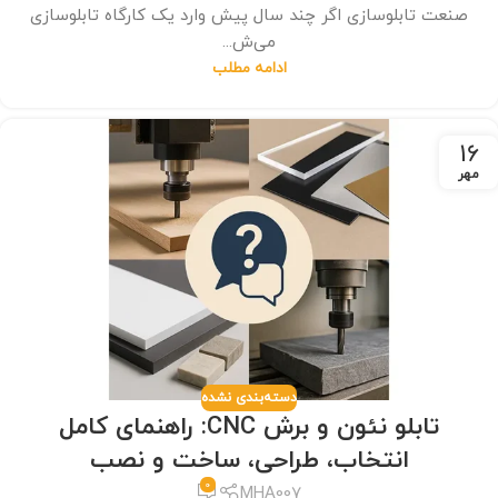
صنعت تابلو‌سازی اگر چند سال پیش وارد یک کارگاه تابلو‌سازی
می‌ش...
ادامه مطلب
16
مهر
دسته‌بندی نشده
تابلو نئون و برش CNC: راهنمای کامل
انتخاب، طراحی، ساخت و نصب
0
MHA007