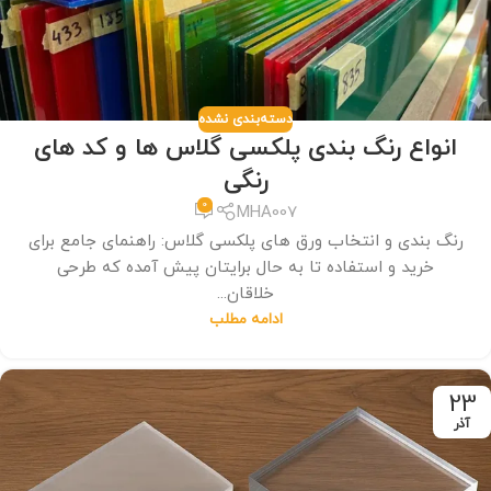
دسته‌بندی نشده
انواع رنگ بندی پلکسی گلاس ها و کد های
رنگی
0
MHA007
رنگ بندی و انتخاب ورق های پلکسی گلاس: راهنمای جامع برای
خرید و استفاده تا به حال برایتان پیش آمده که طرحی
خلاقان...
ادامه مطلب
23
آذر