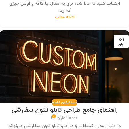
اجتناب کنید تا حالا شده بری یه مغازه یا کافه و اولین چیزی
که ن...
ادامه مطلب
01
آبان
دسته‌بندی نشده
راهنمای جامع طراحی تابلو نئون سفارشی
0
MHA007
در دنیای مدرن تبلیغات و طراحی، تابلو نئون سفارشی می‌تواند