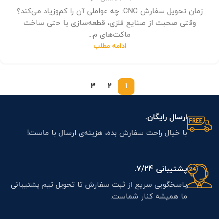
زمان تحویل سفارش CNC: چه عواملی آن را کم‌وزیاد می‌کند؟
وقتی صحبت از صنایع فلزی، قطعه‌سازی یا حتی ساخت
ماکت‌های م...
ادامه مطلب
3
2
1
ارسال رایگان.
با خیال راحت سفارش بده، هزینه‌ی ارسال با ماست!
پشتیبانی 7/24.
پاسخگویی سریع از ثبت سفارش تا تحویل تیم پشتیبانی
ما همیشه کنار شماست.