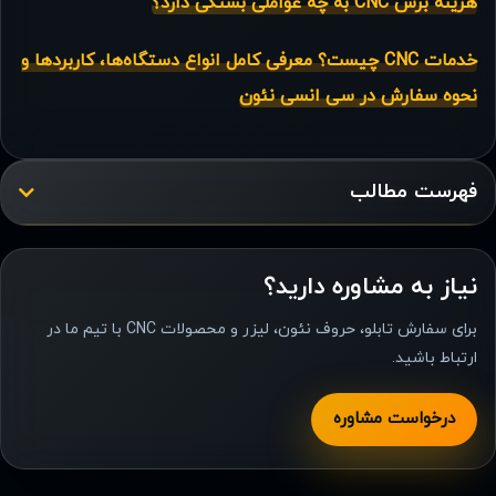
هزینه برش CNC به چه عواملی بستگی دارد؟
خدمات CNC چیست؟ معرفی کامل انواع دستگاه‌ها، کاربردها و
نحوه سفارش در سی انسی نئون
فهرست مطالب
نیاز به مشاوره دارید؟
برای سفارش تابلو، حروف نئون، لیزر و محصولات CNC با تیم ما در
ارتباط باشید.
درخواست مشاوره