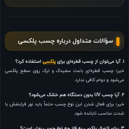
سؤالات متداول درباره چسب پلکسی
۱. آیا می‌توان از چسب قطره‌ای برای
پلکسی
استفاده کرد؟
خیر؛ چسب قطره‌ای باعث سفیدک و ترک روی سطح پلکسی
می‌شود و دوام کافی ندارد.
۲. آیا چسب UV بدون دستگاه هم خشک می‌شود؟
خیر؛ برای فعال شدن این نوع چسب حتماً باید نور فرابنفش با
شدت مناسب تابانده شود.
۳. برای اتصال پلکسی به فلز چه نوع چسبی بهتر است؟