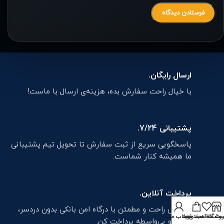
ارسال رایگان.
با خیال راحت سفارش بده، هزینه‌ی ارسال با ماست!
پشتیبانی 7/24.
پاسخگویی سریع از ثبت سفارش تا تحویل تیم پشتیبانی
ما همیشه کنار شماست.
پرداخت آنلاین.
تراکنش راحت و مطمئن با درگاه امن بانکی بدون دردسر،
روشگاه
ت علاقه‌مندی‌ها
سبد خرید
حساب من
سریع و بی‌واسطه پرداخت کن.