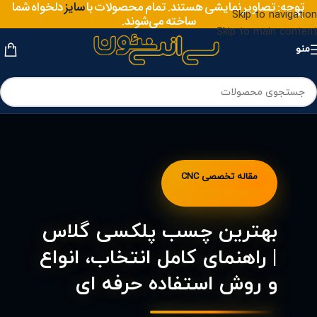
سایز
توجه: تصاویر نمایشی هستند. تمام محصولات با
دلخواه شما
متریال
Skip to navigation
ساخته می‌شوند.
Skip to main content
منو
مقاله تخصصی CNC
بهترین چسب پلکسی گلاس
| راهنمای کامل انتخاب، انواع
و روش استفاده حرفه ای