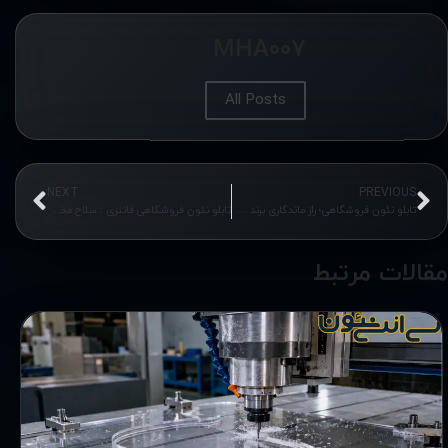
MHA007
All Posts
NEXT
PREVIOUS
تابلو نئون فروشگاهی؛ راز ماندگاری برند شما در ذهن مشتری
تابلو نئون فروشگاهی فانتزی : سلاح مخفی کسب وکار های مدرن برای جلب مشتری
مقالات مرتبط