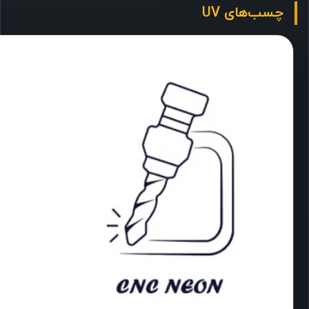
چسب‌های UV