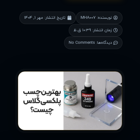
نویسنده:
MHA007
تاریخ انتشار:
مهر 1, 1404
زمان انتشار:
10:39 ق.ظ
دیدگاه‌ها:
No Comments