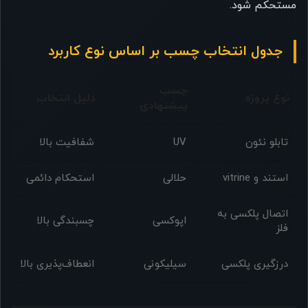
مستحکم شود.
جدول انتخاب چسب بر اساس نوع کاربرد
چسب
نوع پروژه
دلیل انتخاب
پیشنهادی
تابلو نئون
UV
شفافیت بالا
استند و vitrine
حلالی
استحکام دائمی
اتصال پلکسی به
اپوکسی
چسبندگی بالا
فلز
درزگیری پلکسی
سیلیکونی
انعطاف‌پذیری بالا