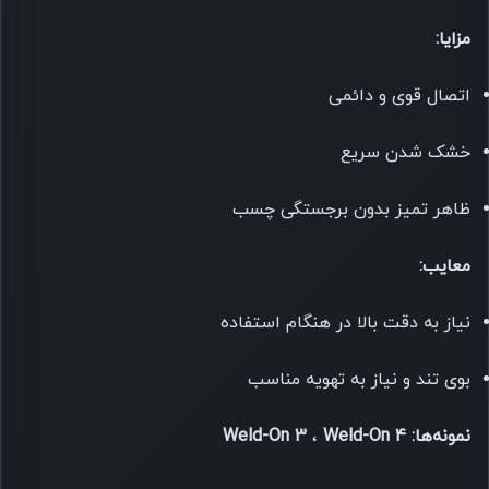
مزایا:
اتصال قوی و دائمی
خشک شدن سریع
ظاهر تمیز بدون برجستگی چسب
معایب:
نیاز به دقت بالا در هنگام استفاده
بوی تند و نیاز به تهویه مناسب
نمونه‌ها:
Weld-On 4
،
Weld-On 3