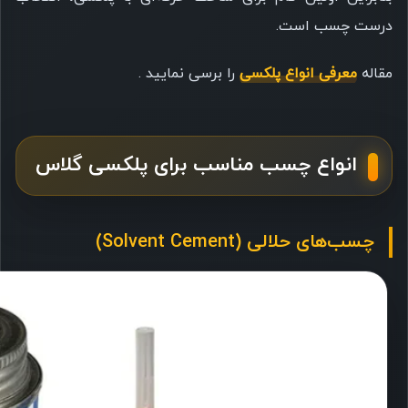
درست چسب است.
مقاله
معرفی انواع پلکسی
را برسی نمایید .
انواع چسب مناسب برای پلکسی گلاس
چسب‌های حلالی (Solvent Cement)