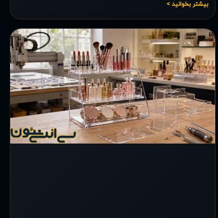
بیشتر بخوانید >