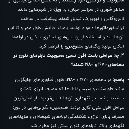
محبوبیت و فراگیری خود رسیدند و به بخش جدایی‌ناپذیری از
مناظر شهری در سراسر جهان، به ویژه در شهرهایی مانند
لاس‌وگاس و نیویورک، تبدیل شدند. پیشرفت در ساخت
ترانسفورماتورها و مواد اولیه، باعث افزایش طول عمر و کارایی
آن‌ها شد و استفاده از پوشش‌های فسفری داخلی در لوله‌ها
امکان تولید رنگ‌های متنوع‌تری را فراهم کرد.
4. چه عواملی باعث افول نسبی محبوبیت تابلوهای نئون در
دهه‌های 1970 و 1980 شدند؟
پاسخ:
در دهه‌های 1970 و 1980، ظهور فناوری‌های جایگزین
مانند فلورسنت و سپس LEDها که مصرف انرژی کمتری
داشتند و نصب و نگهداری آن‌ها آسان‌تر بود، از اصلی‌ترین
عوامل افول نئون گازی بودند. همچنین، نگرانی‌هایی در مورد
مصرف بالای انرژی، شکنندگی لوله‌های شیشه‌ای و هزینه‌های
نگهداری بالاتر تابلوهای نئون سنتی نیز مطرح شد.