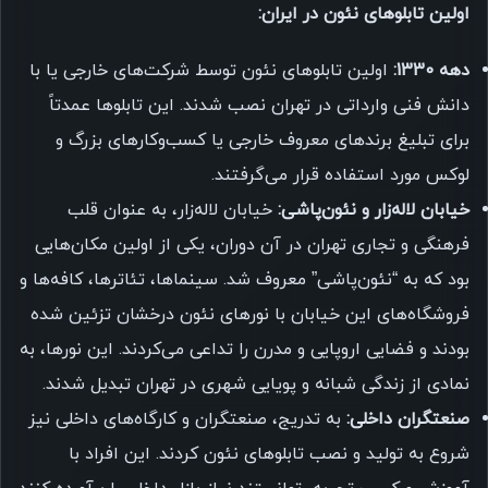
اولین تابلوهای نئون در ایران:
دهه 1330:
اولین تابلوهای نئون توسط شرکت‌های خارجی یا با
دانش فنی وارداتی در تهران نصب شدند. این تابلوها عمدتاً
برای تبلیغ برندهای معروف خارجی یا کسب‌وکارهای بزرگ و
لوکس مورد استفاده قرار می‌گرفتند.
خیابان لاله‌زار و نئون‌پاشی:
خیابان لاله‌زار، به عنوان قلب
فرهنگی و تجاری تهران در آن دوران، یکی از اولین مکان‌هایی
بود که به “نئون‌پاشی” معروف شد. سینماها، تئاترها، کافه‌ها و
فروشگاه‌های این خیابان با نورهای نئون درخشان تزئین شده
بودند و فضایی اروپایی و مدرن را تداعی می‌کردند. این نورها، به
نمادی از زندگی شبانه و پویایی شهری در تهران تبدیل شدند.
صنعتگران داخلی:
به تدریج، صنعتگران و کارگاه‌های داخلی نیز
شروع به تولید و نصب تابلوهای نئون کردند. این افراد با