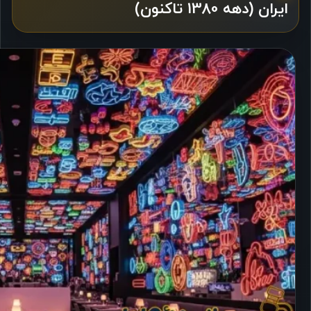
ایران (دهه 1380 تاکنون)