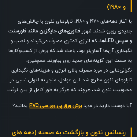
و 1980)
با آغاز دهه‌های 1970 و 1980، تابلوهای نئون با چالش‌های
جدیدی روبرو شدند. ظهور
فناوری‌های جایگزین مانند فلورسنت
و سپس LEDها
، که انرژی کمتری مصرف می‌کردند و نصب و
نگهداری آن‌ها آسان‌تر بود، باعث شد که برخی از کسب‌وکارها
به سمت این گزینه‌های جدید روی بیاورند. همچنین،
نگرانی‌هایی در مورد مصرف بالای انرژی و هزینه‌های نگهداری
تابلوهای نئون مطرح شد. این عوامل، منجر به افولی نسبی در
محبوبیت نئون شد، هرچند که هرگز به طور کامل از بین نرفت.
آیا دوست دارید در مورد
برش ورق پی وی سی PVC
بدانید؟
رنسانس نئون و بازگشت به صحنه (دهه های