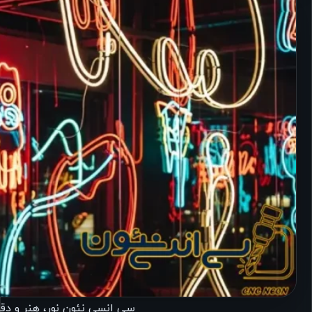
سی انسی نئون نور، هنر و دقت