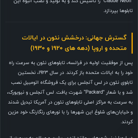
“Claude Neon” را تأسیس کند و به تولید و نصب انبوه این
تابلوها بپردازد.
گسترش جهانی: درخشش نئون در ایالات
متحده و اروپا (دهه های 1920 و 1930)
پس از موفقیت اولیه در فرانسه، تابلوهای نئون به سرعت راه
خود را به ایالات متحده باز کردند. در سال 1923، نخستین
تابلوی نئون در لس آنجلس برای یک فروشگاه اتومبیل نصب
شد و با شعار “Packard” شهرت یافت. لس آنجلس و نیویورک،
به سرعت به مراکز اصلی تابلوهای نئون در آمریکا تبدیل شدند
و خیابان‌های شلوغ این شهرها را با نورهای رنگارنگ خود مزین
کردند.