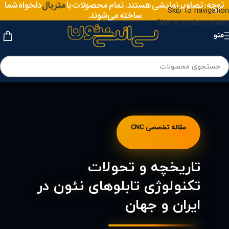
متریال
توجه: تصاویر نمایشی هستند. تمام محصولات با
دلخواه شما
رنگ
Skip to navigation
ساخته می‌شوند.
Skip to main content
منو
مقاله تخصصی CNC
تاریخچه و تحولات
تکنولوژی تابلوهای نئون در
ایران و جهان