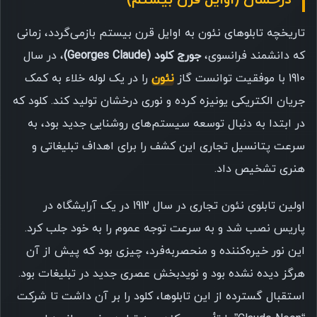
درخشان (اوایل قرن بیستم)
تاریخچه تابلوهای نئون به اوایل قرن بیستم بازمی‌گردد، زمانی
که دانشمند فرانسوی،
جورج کلود (Georges Claude)
، در سال
1910 با موفقیت توانست گاز
نئون
را در یک لوله خلاء به کمک
جریان الکتریکی یونیزه کرده و نوری درخشان تولید کند. کلود که
در ابتدا به دنبال توسعه سیستم‌های روشنایی جدید بود، به
سرعت پتانسیل تجاری این کشف را برای اهداف تبلیغاتی و
هنری تشخیص داد.
اولین تابلوی نئون تجاری در سال 1912 در یک آرایشگاه در
پاریس نصب شد و به سرعت توجه عموم را به خود جلب کرد.
این نور خیره‌کننده و منحصربه‌فرد، چیزی بود که پیش از آن
هرگز دیده نشده بود و نویدبخش عصری جدید در تبلیغات بود.
استقبال گسترده از این تابلوها، کلود را بر آن داشت تا شرکت