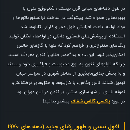
در طول دهه‌های میانی قرن بیستم، تکنولوژی نئون با
بهبودهایی همراه شد. پیشرفت در ساخت ترانسفورماتورها و
مواد اولیه، باعث افزایش طول عمر و کارایی تابلوها شد.
استفاده از پوشش‌های فسفری داخلی در لوله‌ها، امکان تولید
رنگ‌های متنوع‌تری را فراهم کرد که تنها با گازهای خالص
امکان‌پذیر نبود. این دوره به “عصر طلایی” نئون معروف است،
چرا که تابلوهای نئون به اوج محبوبیت و فراگیری خود رسیدند
و به بخش جدایی‌ناپذیری از مناظر شهری در سراسر جهان
تبدیل شدند. لاس وگاس، با کازینوها و هتل‌های درخشانش،
نمونه بارزی از شهرسازی مبتنی بر نئون در این دوران بود.
در مورد
پلکسی گلاس شفاف
بیشتر بدانید!
افول نسبی و ظهور رقبای جدید (دهه های 1970