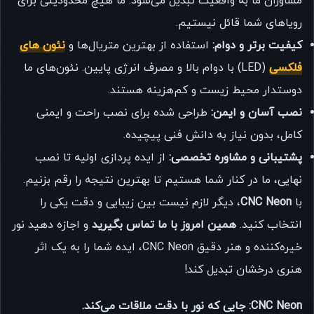
مشاوران ما به واقعیت تبدیل می‌شود. ما هیچ محدودیتی برای
رویاهای شما قائل نیستیم.
کیفیت برتر و دوام:
استفاده از بهترین متریال‌ها و
نئون های
فلکسی
(LED) با دوام بالا و مصرف انرژی پایین. نئون‌های ما
دوستدار محیط زیست و کم‌هزینه هستند.
نصب آسان و ایمن:
طراحی شده برای نصب راحت و ایمنی
کامل، بدون نیاز به دانش فنی پیچیده.
پشتیبانی و مشاوره تخصصی:
از ایده پردازی اولیه تا نصب
نهایی، ما در کنار شما هستیم تا بهترین نتیجه را رقم بزنیم.
با
CNC Neon
، دیگر لازم نیست بین زیبایی و دقت یکی را
انتخاب کنید.
همین امروز با ما تماس بگیرید
و اجازه دهید نور
خیره‌کننده و هنر دقیق CNC Neon، ایده شما را به یک اثر
هنری درخشان تبدیل کند!
CNC Neon: جایی که نور با دقت ملاقات می‌کند.