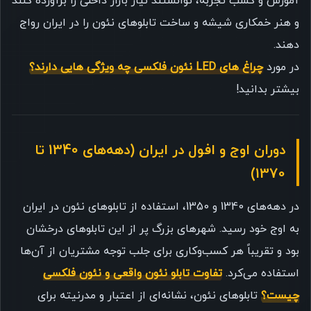
آموزش و کسب تجربه، توانستند نیاز بازار داخلی را برآورده کنند
و هنر خمکاری شیشه و ساخت تابلوهای نئون را در ایران رواج
دهند.
در مورد
چراغ های LED نئون فلکسی چه ویژگی هایی دارند؟
بیشتر بدانید!
دوران اوج و افول در ایران (دهه‌های 1340 تا
1370)
در دهه‌های 1340 و 1350، استفاده از تابلوهای نئون در ایران
به اوج خود رسید. شهرهای بزرگ پر از این تابلوهای درخشان
بود و تقریباً هر کسب‌وکاری برای جلب توجه مشتریان از آن‌ها
استفاده می‌کرد.
تفاوت تابلو نئون واقعی و نئون فلکسی
چیست؟
تابلوهای نئون، نشانه‌ای از اعتبار و مدرنیته برای