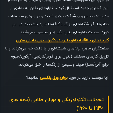
در اروپا نیز، شهرهایی مانند لندن، برلین و میلان به سرعت از
این فناوری جدید استقبال کردند. تابلوهای نئون به نمادی از
مدرنیته، تجمل و پیشرفت تبدیل شدند و در ورودی سینماها،
تئاترها، فروشگاه‌های بزرگ و کافه‌ها می‌درخشیدند. در این
دوره، ساخت تابلوهای نئون یک هنر محسوب می‌شد؛
کاربردهای خلاقانه تابلو نئون در دکوراسیون داخلی مدرن
صنعتگران ماهر، لوله‌های شیشه‌ای را با دقت خم می‌کردند و با
تزریق گازهای مختلف (نئون برای قرمز/نارنجی، آرگون/جیوه
برای آبی/سبز) طیف وسیعی از رنگ‌ها را خلق می‌کردند.
آیا دوست دارید در مورد
برش ورق پلکسی
بدانید؟
تحولات تکنولوژیکی و دوران طلایی (دهه های
1940 تا 1960)