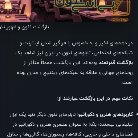
بازگشت نئون و ظهور نئون LED در ا
در دهه‌های اخیر و به خصوص با فراگیر شدن اینترنت و
شبکه‌های اجتماعی، تابلوهای نئون در ایران نیز شاهد یک
بازگشت قدرتمند
بوده‌اند. این بازگشت، عمدتاً متأثر از
روندهای جهانی و علاقه به سبک‌های وینتیج و مدرن بوده
است.
نکات مهم در این بازگشت عبارتند از:
کاربردهای هنری و دکوراتیو:
تابلوهای نئون دیگر تنها یک ابزار
تبلیغاتی نیستند؛ بلکه به عنوان عنصری هنری و دکوراتیو در
فضاهای داخلی و خارجی، کافه‌ها، رستوران‌ها، گالری‌ها و منازل