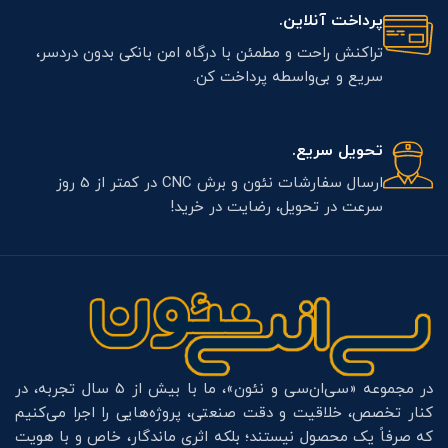
پرداخت آنلاین.
تراکنش راحت و مطمئن با درگاه امن بانکی بدون دردسر،
سریع و بی‌واسطه پرداخت کن.
تحویل سریع.
ارسال سفارشات نئون و برش CNC در کمتر از 5 روز
سرعت در تحویل، رضایت در خرید!
در مجموعه «سی‌ان‌سی و نئون»، ما با بیش از ۵ سال تجربه، در
کنار تخصص، خلاقیت و دقت صنعتی، پروژه‌هایی را اجرا می‌کنیم
که صرفاً یک محصول نیستند؛ بلکه اثری ماندگار، خاص و با هویت