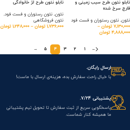
تابلو نئون طرح سیب زمینی و
تابلو نئون طرح لژ خانوادگی
قارچ سرخ شده
نئون
,
نئون رستوران و فست فود
,
نئون
,
نئون رستوران و فست فود
نئون فروشگاهی
7,130,000
تومان
–
1,736,000
تومان
–
1,248,000
تومان
4,888,000
تومان
→
5
4
3
2
1
←
ارسال رایگان.
با خیال راحت سفارش بده، هزینه‌ی ارسال با ماست!
پشتیبانی 7/24.
پاسخگویی سریع از ثبت سفارش تا تحویل تیم پشتیبانی
ما همیشه کنار شماست.