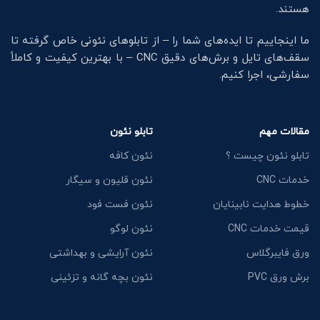
هستند.
ما اینجاییم تا ایده‌های شما را – از تابلوهای نئونی خاص گرفته تا
سقف‌های تایل و برش‌های دقیق CNC – با بهترین کیفیت و کاملاً
سفارشی، اجرا کنیم.
مقالات مهم
تابلو نئون
تابلو نئون چیست ؟
نئون کافه
خدمات CNC
نئون قلیون و سیگار
خطوط هدایت نابینایان
نئون فست فود
قیمت خدمات CNC
نئون لوگو
ورق فایبرگلاس
نئون آرایشی و بهداشتی
برش ورق PVC
نئون بچه گانه و تزئینی