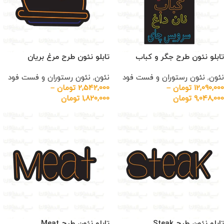
تابلو نئون طرح جگر و کباب
تابلو نئون طرح مرغ بریان
نئون
,
نئون رستوران و فست فود
نئون
,
نئون رستوران و فست فود
12,090,000
تومان
–
2,542,000
تومان
–
9,048,000
تومان
1,820,000
تومان
تابلو نئون طرح Steak
تابلو نئون طرح Meat