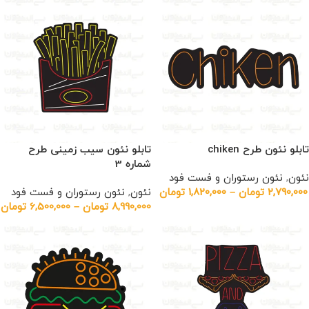
تابلو نئون طرح chiken
تابلو نئون سیب زمینی طرح
شماره 3
نئون
,
نئون رستوران و فست فود
2,790,000
تومان
–
1,820,000
تومان
نئون
,
نئون رستوران و فست فود
8,990,000
تومان
–
6,500,000
تومان