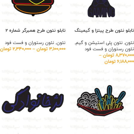
تابلو نئون طرح پیتزا و گیمینگ
تابلو نئون طرح همبرگر شماره 2
نئون
,
نئون پلی استیشن و گیم
,
نئون
,
نئون رستوران و فست فود
نئون رستوران و فست فود
3,100,000
تومان
–
2,340,000
تومان
8,370,000
تومان
–
6,188,000
تومان