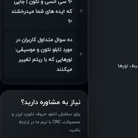
✨ سی انسی و نئون | جایی
که ایده های شما میدرخشند
✨
ده سوال متداول کاربران در
مورد تابلو نئون و موسیقی:
نورهایی که با ریتم تغییر
ط، نورها
میکنند
نیاز به مشاوره دارید؟
برای سفارش تابلو، حروف نئون، لیزر و
محصولات CNC با تیم ما در ارتباط
باشید.