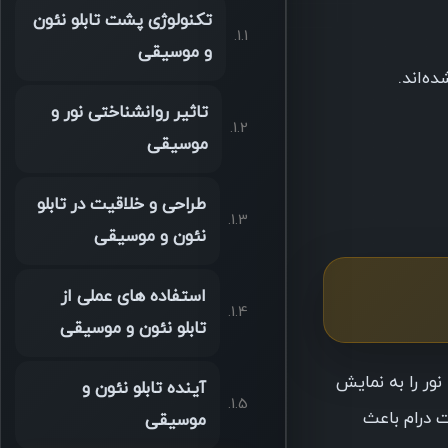
تکنولوژی پشت تابلو نئون
و موسیقی
ه‌اند.
تاثیر روانشناختی نور و
موسیقی
طراحی و خلاقیت در تابلو
نئون و موسیقی
استفاده های عملی از
تابلو نئون و موسیقی
ور را به نمایش
آینده تابلو نئون و
 درام باعث
موسیقی