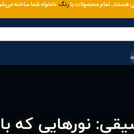
سایز
ی هستند. تمام محصولات با
دلخواه شما ساخته می‌شو
متریال
ی
یقی: نورهایی که با