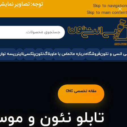
توجه: تصاویر نمایش
Skip to navigation
Skip to main content
 انسی و نئون
فروشگاه
درباره ما
تماس با ما
وبلاگ
نئون
پلکسی
لاینر
ریسه نوار
مقاله تخصصی CNC
تابلو نئون و موس