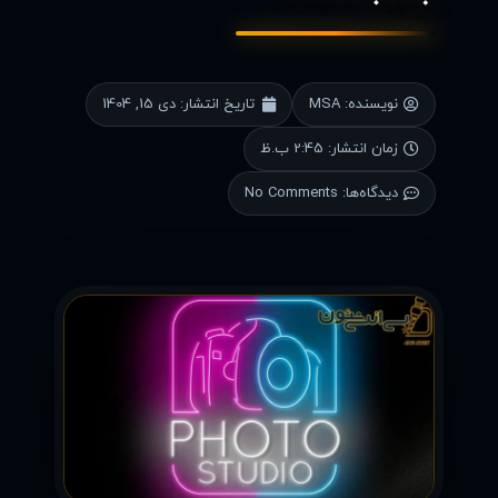
نویسنده:
MSA
تاریخ انتشار:
دی 15, 1404
زمان انتشار:
2:45 ب.ظ
دیدگاه‌ها:
No Comments