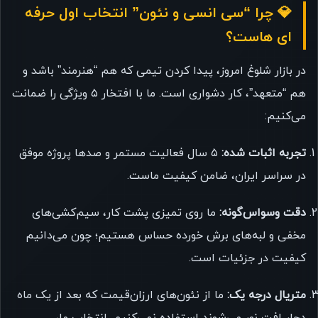
💎 چرا “سی انسی و نئون” انتخاب اول حرفه
ای هاست؟
در بازار شلوغ امروز، پیدا کردن تیمی که هم “هنرمند” باشد و
هم “متعهد”، کار دشواری است. ما با افتخار ۵ ویژگی را ضمانت
می‌کنیم:
تجربه اثبات شده:
۵ سال فعالیت مستمر و صدها پروژه موفق
در سراسر ایران، ضامن کیفیت ماست.
دقت وسواس‌گونه:
ما روی تمیزی پشت کار، سیم‌کشی‌های
مخفی و لبه‌های برش خورده حساس هستیم؛ چون می‌دانیم
کیفیت در جزئیات است.
متریال درجه یک:
ما از نئون‌های ارزان‌قیمت که بعد از یک ماه
دچار افت نور می‌شوند استفاده نمی‌کنیم. انتخاب ما،