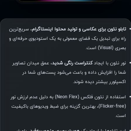
تابلو نئون برای عکاسی و تولید محتوا اینستاگرام
، سریع‌ترین
راه برای تبدیل یک فضای معمولی به یک استودیوی حرفه‌ای و
بصری (Visual) است.
نور نئون با ایجاد
کنتراست رنگی شدید
، عمق میدان تصاویر
شما را افزایش داده و باعث می‌شود پست‌های شما در
اکسپلورر بیشتر دیده شوند.
استفاده از نئون فلکس (Neon Flex) به دلیل عدم لرزش نور
(Flicker-free)، بهترین گزینه برای ضبط ویدیوهای باکیفیت
است.
این تابلوها با ایجاد یک
هویت بصری منحصربه‌فرد
، باعث