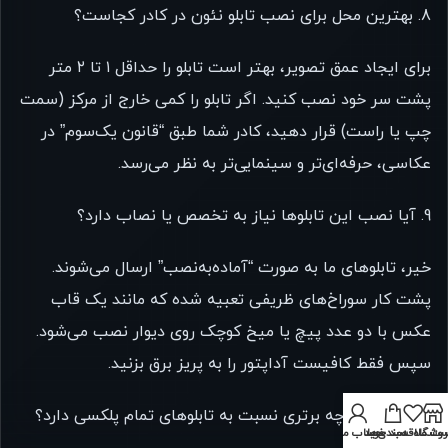
8. بهترین محل برای نصب تابلو نئون در کادر کجاست؟
برای ایجاد عمق تصویر، بهتر است تابلو را حداقل ۱ تا ۲ متر
پشت سر خود نصب کنید. اگر تابلو را کمی خارج از مرکز (سمت
چپ یا راست) قرار دهید، کادر شما طبق “قانون یک‌سوم” در
عکاسی، حرفه‌ای‌تر و سینمایی‌تر به نظر می‌رسد.
9. آیا نصب این تابلوها نیاز به تخصص یا نصاب دارد؟
خیر، تابلوهای ما به صورت “آماده‌به‌نصب” ارسال می‌شوند.
پشت کار سوراخ‌های ظریفی تعبیه شده که مانند یک قاب
عکس با دو عدد پیچ یا میخ کوچک روی دیوار نصب می‌شود.
سپس فقط کافیست آداپتور را به پریز برق بزنید.
10. زیره PVC چه برتری نسبت به تابلوهای تمام پلکسی دارد؟
روشگاه
ت علاقه‌مندی‌ها
سبد خرید
حساب من