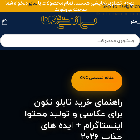
سایز
توجه: تصاویر نمایشی هستند. تمام محصولات با
دلخواه شما
متریال
Skip to navigation
ساخته می‌شوند.
Skip to main content
منو
مقاله تخصصی CNC
راهنمای خرید تابلو نئون
برای عکاسی و تولید محتوا
اینستاگرام + ایده های
جذاب 2026