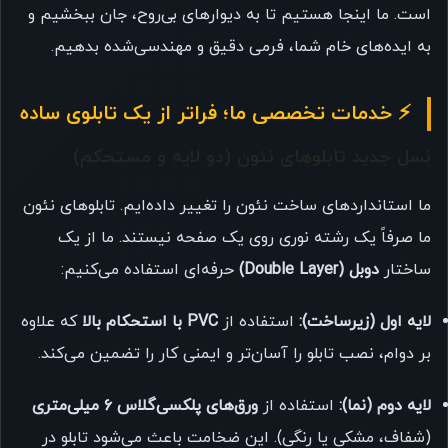
است. ما اینجا هستیم تا به دیوارهای بی‌روح، جان ببخشیم و
به ایده‌های خام شما، فرمی دقیق و مهندسی‌شده بدهیم.
⚡ خدمات تخصصی ما؛ فراتر از یک تابلوی ساده
نسل جدید تابلوهای نئون (دو لایه و مستحکم)
ما استانداردهای ساخت نئون را تغییر داده‌ایم. تابلوهای نئون
ما صرفاً یک رشته نوری روی یک صفحه نیستند. ما از یک
ساختار
دوبل (Double Layer)
حرفه‌ای استفاده می‌کنیم:
لایه اول (زیرساخت):
استفاده از
PVC با استحکام بالا
که علاوه
بر دوام، نصب تابلو را آسان‌تر و ایمنی کار را تضمین می‌کند.
لایه دوم (نما):
استفاده از
ورق‌های پلکسی‌گلاس ۶ میلی‌متری
(شفاف، مشکی یا رنگی). این ضخامت باعث می‌شود تابلو در