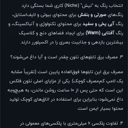
انتخاب رنگ به “نیش” (Niche) کاری شما بستگی دارد.
رنگ‌های
صورتی و بنفش
برای محتوای بیوتی و لایف‌استایل،
رنگ
آبی یخی و سفید
برای محتوای تکنولوژی و آنباکسینگ، و
رنگ
آفتابی (Warm)
برای ایجاد فضاهای دنج و کلاسیک
بیشترین بازدهی و جذابیت بصری را در اکسپلورر دارند.
3. مصرف برق تابلوهای نئون چقدر است و آیا داغ می‌شوند؟
مصرف برق این تابلوها فوق‌العاده پایین است (تقریباً مشابه
یک لامپ کم‌مصرف کوچک). یکی از مزایای اصلی نئون فلکس
این است که حتی پس از ۱۰ ساعت روشن ماندن، به هیچ‌وجه
داغ نمی‌شود؛ بنابراین برای استفاده در اتاق‌های کوچک تولید
محتوا بسیار ایمن است.
4. تفاوت پلکسی ۶ میلی‌متری با پلکسی‌های معمولی در