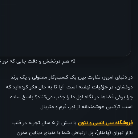
🎨 هنرِ درخشش و دقت جایی که نور نئون به ق
در دنیای امروز، تفاوت بین یک کسب‌وکار معمولی و یک برند
درخشان، در
جزئیات
نهفته است. آیا تا به حال فکر کرده‌اید که
چرا برخی فضاها در نگاه اول ما را جذب می‌کنند؟ پاسخ ساده
است: ترکیبی هوشمندانه از نور، فرم و متریال.
فروشگاه سی انسی و نئون
با بیش از ۵ سال تجربه در قلب
بازار تهران (پامنار)، پل ارتباطی شما با دنیای دیزاین مدرن