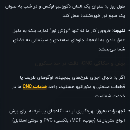
طول روز به عنوان یک المان دکوراتیو لوکس و در شب به عنوان
یک منبع نور خیره‌کننده عمل کند.
نتیجه:
خروجی کار ما نه تنها “لرزش نور” ندارد، بلکه به دلیل
عمق دادن به لایه‌ها، جلوه‌ای سه‌بعدی و سینمایی به فضای
شما می‌بخشد.
برش و حکاکی CNC؛ دقت در حد میکرون
اگر به دنبال اجرای طرح‌های پیچیده، لوگوهای ظریف یا
قطعات صنعتی و دکوراتیو هستید، واحد
خدمات CNC
ما در
خدمت شماست.
تجهیزات به‌روز:
بهره‌گیری از دستگاه‌های پیشرفته برای برش
انواع متریال‌ها (چوب، MDF، پلکسی، PVC و مولتی‌استایل).