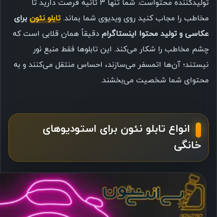
تولیدکننده محتواست. شما تنها ۳ ثانیه فرصت دارید تا
مخاطب را مجاب کنید روی ویدیوی شما بماند.
تابلو نئون
برای
عکاسی و تولید محتوا اینستاگرام
دقیقاً همان قلابی است که
چشم مخاطب را شکار می‌کند. این تابلوها فقط منبع نور
نیستند؛ آن‌ها اتمسفر می‌سازند، احساس منتقل می‌کنند و به
محتوای شما شخصیت می‌بخشند.
انواع تابلو نئون برای استودیوهای
خانگی