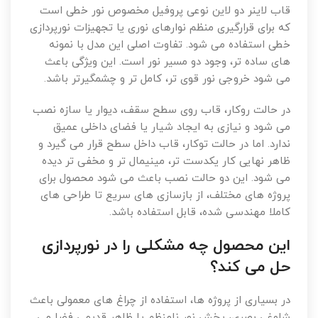
قاب لاینر دو لاین نوعی پروفیل مخصوص نور خطی است
که برای قرارگیری منظم نوارهای نوری یا تجهیزات نورپردازی
خطی استفاده می شود. تفاوت اصلی این مدل با نمونه
های ساده تر، وجود دو مسیر نور است. این ویژگی باعث
می شود خروجی نور قوی تر، کامل تر و چشمگیرتر باشد.
در حالت روکار، قاب روی سطح سقف، دیوار یا سازه نصب
می شود و نیازی به ایجاد شیار یا فضای داخلی عمیق
ندارد. اما در حالت توکار، قاب داخل سطح قرار می گیرد و
ظاهر نهایی کار یکدست تر، مینیمال تر و مخفی تر دیده
می شود. این دو حالت نصب باعث می شود محصول برای
پروژه های مختلف، از بازسازی های سریع تا طراحی های
کاملا مهندسی شده، قابل استفاده باشد.
این محصول چه مشکلی را در نورپردازی
حل می کند؟
در بسیاری از پروژه ها، استفاده از چراغ های معمولی باعث
شلوغی بصری، پخش نور نامنظم یا ظاهر قدیمی فضا می