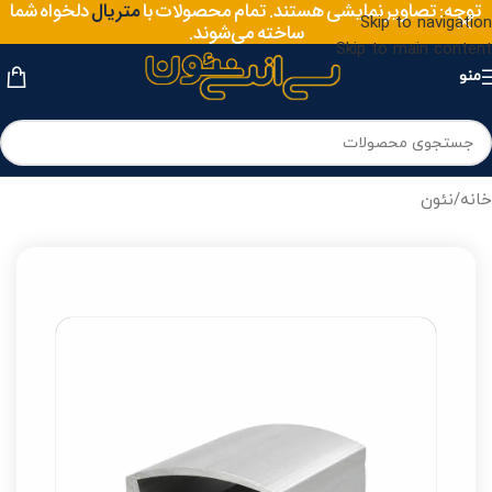
سایز
توجه: تصاویر نمایشی هستند. تمام محصولات با
دلخواه شما
متریال
Skip to navigation
ساخته می‌شوند.
Skip to main content
منو
خانه
/
نئون