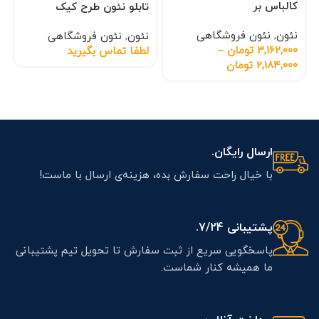
کالباس بر
تابلو نئون طرح کیک
نئون
,
نئون فروشگاهی
نئون
,
نئون فروشگاهی
3,162,000
تومان
–
لطفا تماس بگیرید
2,184,000
تومان
ارسال رایگان.
با خیال راحت سفارش بده، هزینه‌ی ارسال با ماست!
پشتیبانی 7/24.
پاسخگویی سریع از ثبت سفارش تا تحویل تیم پشتیبانی
ما همیشه کنار شماست.