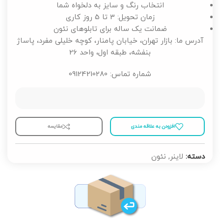
انتخاب رنگ و سایز به دلخواه شما
زمان تحویل: 3 تا 5 روز کاری
ضمانت یک ساله برای تابلوهای نئون
آدرس ما: بازار تهران، خیابان پامنار، کوچه خلیلی مفرد، پاساژ
بنفشه، طبقه اول، واحد 26
شماره تماس: 09124210280
افزودن به علاقه مندی
مقايسه
دسته:
لاینر
,
نئون