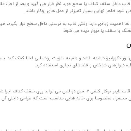
اب داخل سقف کناف یا سطح مورد نظر قرار می گیرد و بعد از اجرا، ف
 شود ظاهر نهایی بسیار تمیزتر از مدل های روکار باشد.
ها اهمیت زیادی دارد. وقتی قاب به درستی داخل سطح قرار بگیرد، هی
هنگ با سقف یا دیوار دیده می شود.
 نور دکوراتیو داشته باشد و هم به تقویت روشنایی فضا کمک کند. بست
ف، دیوارهای شاخص و فضاهای تجاری استفاده کرد.
در فضای پذیرایی، نورپردازی نقش مهمی در زیبایی کلی خانه دارد. قاب لاینر توکار کنفی 12 میل دو لاین می تواند روی سقف کن
این محصول مخصوصا برای خانه هایی مناسب است که طراحی داخلی آن ه