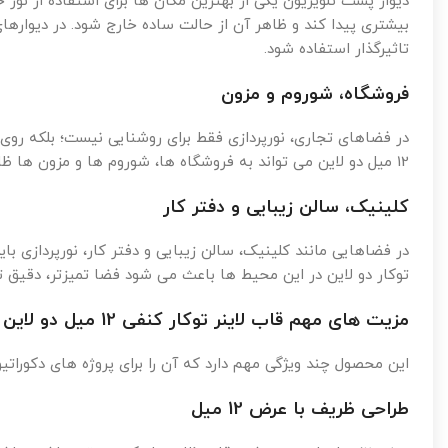
دیوار پشت تلویزیون یکی از بهترین مکان ها برای استفاده از نو
بیشتری پیدا کند و ظاهر آن از حالت ساده خارج شود. در دیوارها
تاثیرگذار استفاده شود.
فروشگاه، شوروم و مزون
در فضاهای تجاری، نورپردازی فقط برای روشنایی نیست؛ بلکه روی 
12 میل دو لاین می تواند به فروشگاه ها، شوروم ها و مزون ها ظاهری حرفه ای تر بدهد و باعث شود فضا مرتب، مدرن و جذاب تر دیده شود.
کلینیک، سالن زیبایی و دفتر کار
در فضاهایی مانند کلینیک، سالن زیبایی و دفتر کار، نورپردازی با
توکار دو لاین در این محیط ها باعث می شود فضا تمیزتر، دقیق تر
مزیت های مهم قاب لاینر توکار کنفی 12 میل دو لاین
این محصول چند ویژگی مهم دارد که آن را برای پروژه های دکوراتی
طراحی ظریف با عرض 12 میل