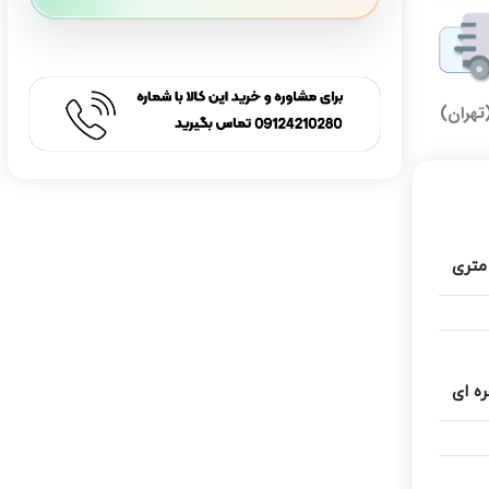
تهران)
ه ای