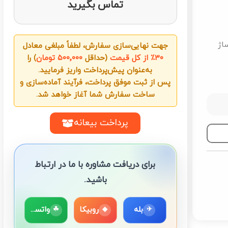
تماس بگیرید
ساژ
جهت نهایی‌سازی سفارش، لطفاً مبلغی معادل
۳۰٪ از کل قیمت
(حداقل
۵۰۰٬۰۰۰ تومان
) را
به‌عنوان پیش‌پرداخت واریز فرمایید.
پس از ثبت موفق پرداخت، فرآیند آماده‌سازی و
ساخت سفارش شما آغاز خواهد شد.
پرداخت بیعانه
برای دریافت مشاوره با ما در ارتباط
باشید.
بله
روبیکا
واتساپ
☘
◆
✈