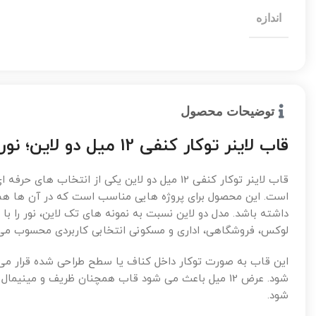
اندازه
توضیحات محصول
قاب لاینر توکار کنفی 12 میل دو لاین؛ نورپردازی خطی ظریف با جلوه ای قوی تر
قاب لاینر توکار کنفی 12 میل دو لاین یکی از ان
است. این محصول برای پروژه هایی مناسب است که در آن ها هم ظر
داشته باشد. مدل دو لاین نسبت به نمونه های تک لاین، نور را
لوکس، فروشگاهی، اداری و مسکونی انتخابی کاربردی محسوب می
این قاب به صورت توکار داخل کناف یا سطح طراحی شده قرار می 
شود. عرض 12 میل باعث می شود قاب همچنان ظریف و مینیم
شود.