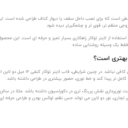
وفیل مخصوص نور خطی است که برای نصب داخل سقف یا دیوار کناف طراحی شده است. 
روجی منظم تر، قوی تر و چشمگیرتر دیده شود.
ستفاده از لاینر توکار راهکاری بسیار تمیز و حرفه ای است. این محصول
ه فقط یک وسیله روشنایی ساده.
 بهتری است؟
در برخی فضاها، نور تک لاین ممکن است از نظر بصری یا روشنایی کافی نباشد. در چنین شرایطی، قا
امل تر پیدا کند و خط نوری، حضور بیشتری در طراحی داشته باشد.
 نورپردازی نقش پررنگ تری در دکوراسیون داشته باشد. مثلا در سالن
ی تجاری، نور دو لاین می تواند حس نظم، لوکس بودن و طراحی حرفه ای ر