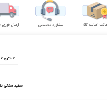
نت اصالت کالا
ارسال فوری (
مشاوره تخصصی
3 متری 6 متری
سفید مشکی نقر