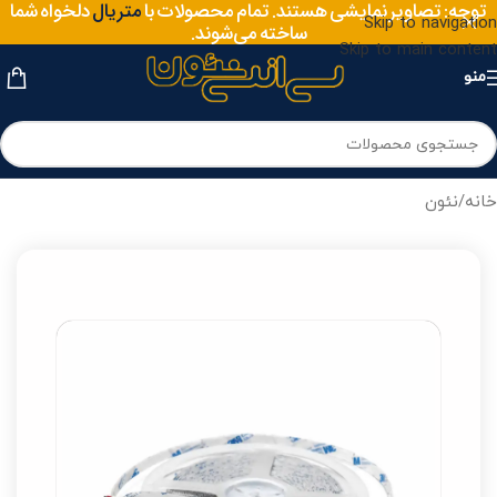
سایز
توجه: تصاویر نمایشی هستند. تمام محصولات با
دلخواه شما
متریال
Skip to navigation
ساخته می‌شوند.
Skip to main content
منو
خانه
/
نئون