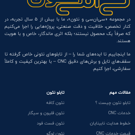
در مجموعه «سی‌ان‌سی و نئون»، ما با بیش از ۵ سال تجربه، در
کنار تخصص، خلاقیت و دقت صنعتی، پروژه‌هایی را اجرا می‌کنیم
که صرفاً یک محصول نیستند؛ بلکه اثری ماندگار، خاص و با هویت
هستند.
ما اینجاییم تا ایده‌های شما را – از تابلوهای نئونی خاص گرفته تا
سقف‌های تایل و برش‌های دقیق CNC – با بهترین کیفیت و کاملاً
سفارشی، اجرا کنیم.
مقالات مهم
تابلو نئون
تابلو نئون چیست ؟
نئون کافه
خدمات CNC
نئون قلیون و سیگار
خطوط هدایت نابینایان
نئون فست فود
قیمت خدمات CNC
نئون لوگو