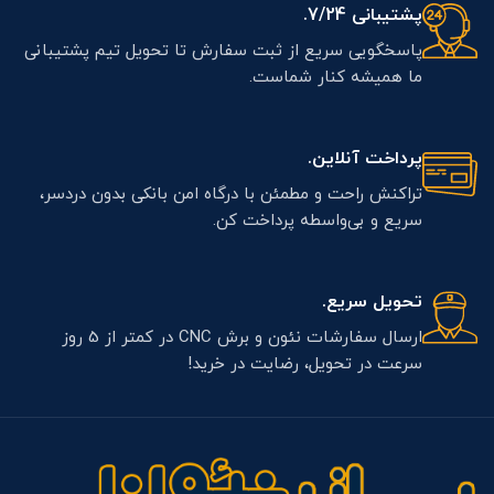
پشتیبانی 7/24.
پاسخگویی سریع از ثبت سفارش تا تحویل تیم پشتیبانی
ما همیشه کنار شماست.
پرداخت آنلاین.
تراکنش راحت و مطمئن با درگاه امن بانکی بدون دردسر،
سریع و بی‌واسطه پرداخت کن.
تحویل سریع.
ارسال سفارشات نئون و برش CNC در کمتر از 5 روز
سرعت در تحویل، رضایت در خرید!