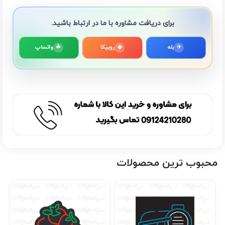
برای دریافت مشاوره با ما در ارتباط باشید.
✈
بله
◆
روبیکا
☘
واتساپ
محبوب ترین محصولات