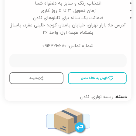
انتخاب رنگ و سایز به دلخواه شما
زمان تحویل: 3 تا 5 روز کاری
ضمانت یک ساله برای تابلوهای نئون
آدرس ما: بازار تهران، خیابان پامنار، کوچه خلیلی مفرد، پاساژ
بنفشه، طبقه اول، واحد 26
شماره تماس: 09124210280
افزودن به علاقه مندی
مقايسه
دسته:
ریسه نواری
,
نئون