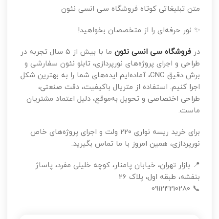
متن تبلیغاتی کوتاه فروشگاه سی انسی نئون
✨ نور حرفه‌ای را از متخصصان بخواهید!
در
فروشگاه سی انسی نئون
ما با بیش از ۵ سال تجربه در
طراحی و اجرای پروژه‌های نورپردازی، تابلو نئون سفارشی و
برش دقیق CNC، آماده‌ایم ایده‌های شما را به بهترین شکل
اجرا کنیم. استفاده از متریال باکیفیت، دقت صنعتی،
طراحی اختصاصی و تحویل به‌موقع، دلیل اعتماد مشتریان
ماست.
برای خرید ریسه نواری ۲۲۰ ولت و اجرای پروژه‌های خاص
نورپردازی، همین امروز با ما تماس بگیرید.
📍 بازار تهران، خیابان پامنار، کوچه خلیلی مفرد، پاساژ
بنفشه، طبقه اول، پلاک 26
📞 09124210280