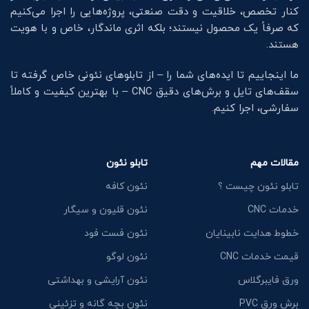
کنار تخصص، خلاقیت و دقت صنعتی، پروژه‌هایی را اجرا می‌کنیم
که صرفاً یک محصول نیستند؛ بلکه اثری ماندگار، خاص و با هویت
هستند.
ما اینجاییم تا ایده‌های شما را – از تابلوهای نئونی خاص گرفته تا
سقف‌های تایل و برش‌های دقیق CNC – با بهترین کیفیت و کاملاً
سفارشی، اجرا کنیم.
مقالات مهم
تابلو نئون
تابلو نئون چیست ؟
نئون کافه
خدمات CNC
نئون قلیون و سیگار
خطوط هدایت نابینایان
نئون فست فود
قیمت خدمات CNC
نئون لوگو
ورق فایبرگلاس
نئون آرایشی و بهداشتی
برش ورق PVC
نئون بچه گانه و تزئینی