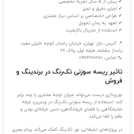
✔ بیش از ۵ سال تجربه تخصصی
✔ اجرای دقیق و تمیز
✔ طراحی اختصاصی بر اساس نیاز مشتری
✔ تعهد به زمان تحویل
✔ استفاده از متریال باکیفیت
📍 آدرس: بازار تهران، خیابان پامنار، کوچه خلیلی مفرد،
پاساژ بنفشه، طبقه اول، پلاک 26
📞 تماس: 09124210280
تاثیر ریسه سوزنی تک‌رنگ در برندینگ و
فروش
نورپردازی درست می‌تواند میزان توجه مشتری را چند برابر
کند. استفاده از ریسه سوزنی تک‌رنگ در ویترین، غرفه
نمایشگاهی یا فضای فروشگاهی، حس حرفه‌ای بودن و
نظم را القا می‌کند.
در پروژه‌های تبلیغاتی، نور تک‌رنگ کمک می‌کند پیام بصری