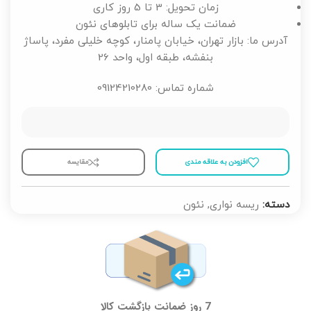
زمان تحویل: 3 تا 5 روز کاری
ضمانت یک ساله برای تابلوهای نئون
آدرس ما: بازار تهران، خیابان پامنار، کوچه خلیلی مفرد، پاساژ
بنفشه، طبقه اول، واحد 26
شماره تماس: 09124210280
افزودن به علاقه مندی
مقايسه
دسته:
ریسه نواری
,
نئون
7 روز ضمانت بازگشت کالا