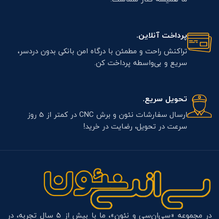
پرداخت آنلاین.
تراکنش راحت و مطمئن با درگاه امن بانکی بدون دردسر،
سریع و بی‌واسطه پرداخت کن.
تحویل سریع.
ارسال سفارشات نئون و برش CNC در کمتر از 5 روز
سرعت در تحویل، رضایت در خرید!
در مجموعه «سی‌ان‌سی و نئون»، ما با بیش از ۵ سال تجربه، در