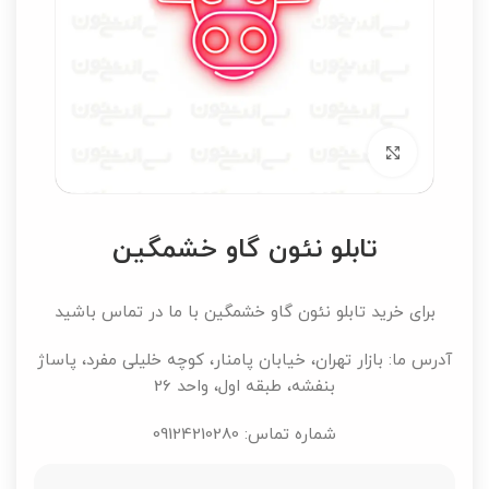
برای بزرگنمایی کلیک کنید
تابلو نئون گاو خشمگین
برای خرید تابلو نئون گاو خشمگین با ما در تماس باشید
آدرس ما: بازار تهران، خیابان پامنار، کوچه خلیلی مفرد، پاساژ
بنفشه، طبقه اول، واحد 26
شماره تماس: 09124210280