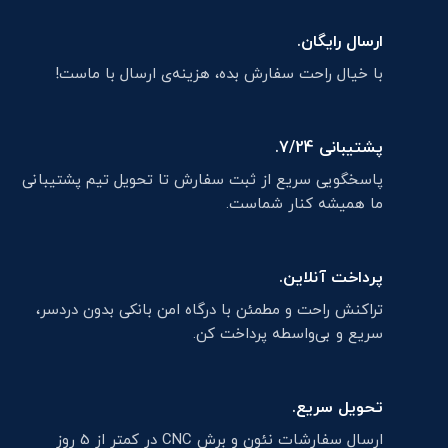
ارسال رایگان.
با خیال راحت سفارش بده، هزینه‌ی ارسال با ماست!
پشتیبانی 7/24.
پاسخگویی سریع از ثبت سفارش تا تحویل تیم پشتیبانی
ما همیشه کنار شماست.
پرداخت آنلاین.
تراکنش راحت و مطمئن با درگاه امن بانکی بدون دردسر،
سریع و بی‌واسطه پرداخت کن.
تحویل سریع.
ارسال سفارشات نئون و برش CNC در کمتر از 5 روز