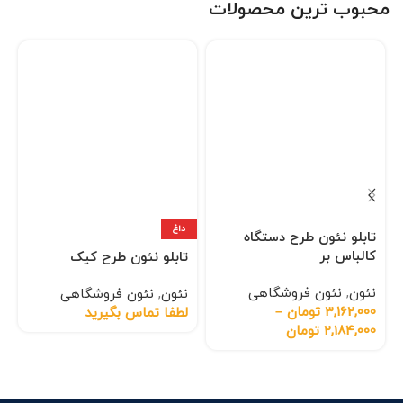
محبوب ترین محصولات
داغ
تابلو نئون طرح دستگاه
کالباس بر
تابلو نئون طرح کیک
نئون
,
نئون فروشگاهی
نئون
,
نئون فروشگاهی
3,162,000
تومان
–
لطفا تماس بگیرید
2,184,000
تومان