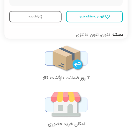
افزودن به علاقه مندی
مقايسه
دسته:
نئون
,
نئون فانتزی
7 روز ضمانت بازگشت کالا
امکان خرید حضوری