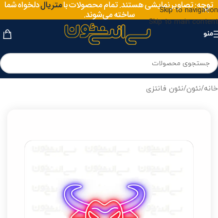
توجه: تصاویر نمایشی هستند. تمام محصولات با
متریال
دلخواه شما
Skip to navigation
ساخته می‌شوند.
Skip to main content
منو
خانه
/
نئون
/
نئون فانتزی