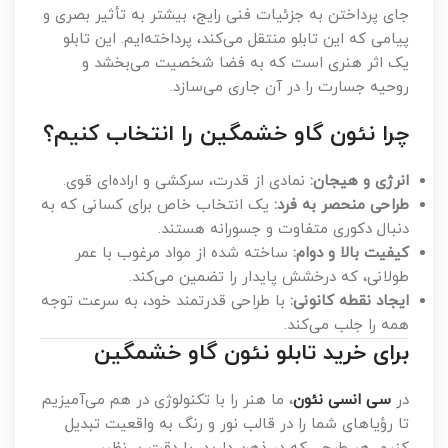
جای پرداختن به جزئیات فنی رایج، بیشتر به تأثیر بصری و
پیامی که این تابلو منتقل می‌کند، پرداخته‌ایم. این تابلو
یک اثر هنری است که به فضا شخصیت می‌بخشد و
روحیه جسارت را در آن جاری می‌سازد.
چرا نئون گاو خشمگین را انتخاب کنیم؟
انرژی و هیجان:
نمادی از قدرت، سرکشی و اراده‌ای قوی.
طراحی منحصر به فرد:
یک انتخاب خاص برای کسانی که به
دنبال دکوری متفاوت و جسورانه هستند.
کیفیت بالا و دوام:
ساخته شده از مواد مرغوب با عمر
طولانی، که درخشش پایدار را تضمین می‌کند.
ایجاد نقطه کانونی:
با طراحی قدرتمند خود، به سرعت توجه
همه را جلب می‌کند.
برای خرید تابلو نئون گاو خشمگین
در
سی انسی نئون
، ما هنر را با تکنولوژی در هم می‌آمیزیم
تا رؤیاهای شما را در قالب نور و رنگ به واقعیت تبدیل