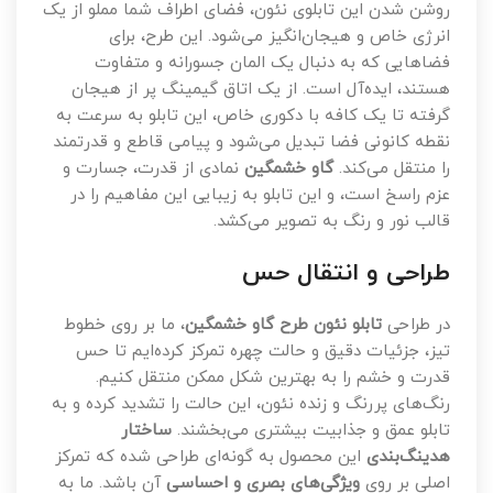
روشن شدن این تابلوی نئون، فضای اطراف شما مملو از یک
انرژی خاص و هیجان‌انگیز می‌شود. این طرح، برای
فضاهایی که به دنبال یک المان جسورانه و متفاوت
هستند، ایده‌آل است. از یک اتاق گیمینگ پر از هیجان
گرفته تا یک کافه با دکوری خاص، این تابلو به سرعت به
نقطه کانونی فضا تبدیل می‌شود و پیامی قاطع و قدرتمند
را منتقل می‌کند.
گاو خشمگین
نمادی از قدرت، جسارت و
عزم راسخ است، و این تابلو به زیبایی این مفاهیم را در
قالب نور و رنگ به تصویر می‌کشد.
طراحی و انتقال حس
در طراحی
تابلو نئون طرح گاو خشمگین
، ما بر روی خطوط
تیز، جزئیات دقیق و حالت چهره تمرکز کرده‌ایم تا حس
قدرت و خشم را به بهترین شکل ممکن منتقل کنیم.
رنگ‌های پررنگ و زنده نئون، این حالت را تشدید کرده و به
تابلو عمق و جذابیت بیشتری می‌بخشند.
ساختار
هدینگ‌بندی
این محصول به گونه‌ای طراحی شده که تمرکز
اصلی بر روی
ویژگی‌های بصری و احساسی
آن باشد. ما به