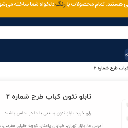
متریال
 هستند. تمام محصولات با
دلخواه شما ساخته می‌ش
رنگ
ی
کباب طرح شماره 2
تابلو نئون کباب طرح شماره 2
برای خرید تابلو نئون بستنی با ما در تماس باشید
آدرس ما: بازار تهران، خیابان پامنار، کوچه خلیلی مفرد، پا