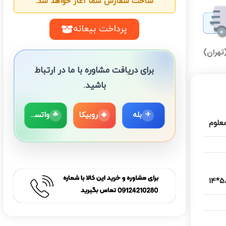
ساخت سفارش شما آغاز خواهد شد.
پرداخت بیعانه
تهران)
برای دریافت مشاوره با ما در ارتباط
باشید.
بله
روبیکا
واتساپ
☘
◆
✈
معلوم
58*