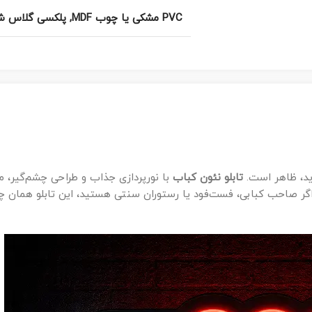
PVC مشکی یا چوب MDF
,
پلکسی گلاس ش
ید، ظاهر است.
تابلو نئون کباب
با نورپردازی جذاب و طراحی چشم‌گیر، می
 اگر صاحب کبابی، فست‌فود یا رستوران سنتی هستید، این تابلو همان چ