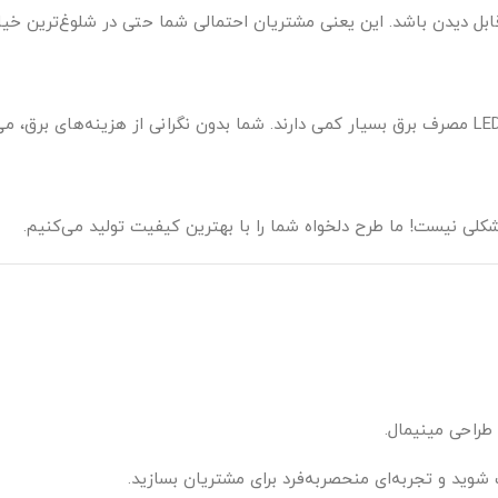
قابل دیدن باشد. این یعنی مشتریان احتمالی شما حتی در شلوغ‌ترین خیاب
برخلاف تصور عموم، تابلوهای نئون مدرن با استفاده از تکنولوژی LED مصرف برق بسیار کمی دارند. شما بدون نگرانی از هزینه‌های بر
کلی نیست! ما طرح دلخواه شما را با بهترین کیفیت تولید می‌کنیم.
طراحی مینیمال.
شوید و تجربه‌ای منحصربه‌فرد برای مشتریان بسازید.