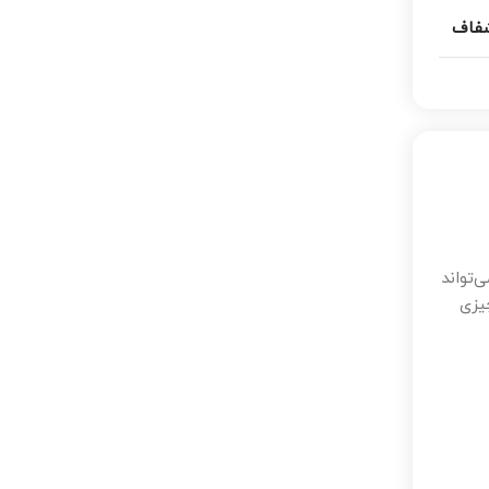
فاف
‌تواند
یزی