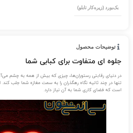
بک‌بورد (زیره‌کار تابلو)
توضیحات محصول
جلوه ای متفاوت برای کبابی شما
در دنیای رقابتی رستوران‌ها، چیزی که بیش از همه به چشم می‌آ
تنها در چند ثانیه نگاه رهگذران را به سمت مغازه شما جلب کند.
است که فضای کاری شما به آن نیاز دارد.