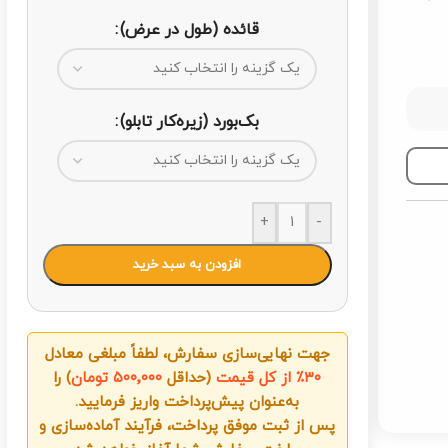
قائده (طول در عرض)
بک‌بورد (زیره‌کار تابلو)
+
-
افزودن به سبد خرید
جهت نهایی‌سازی سفارش، لطفاً مبلغی معادل
۳۰٪ از کل قیمت
(حداقل
۵۰۰٬۰۰۰ تومان
) را
به‌عنوان پیش‌پرداخت واریز فرمایید.
پس از ثبت موفق پرداخت، فرآیند آماده‌سازی و