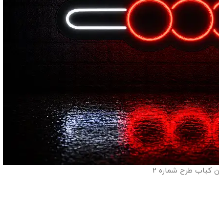
ون کباب طرح شماره 2