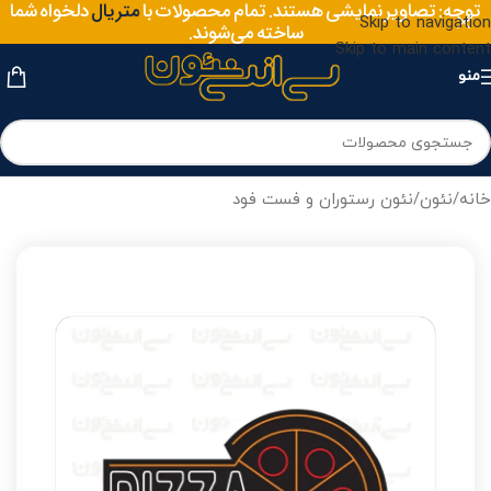
سایز
توجه: تصاویر نمایشی هستند. تمام محصولات با
دلخواه شما
متریال
Skip to navigation
ساخته می‌شوند.
Skip to main content
منو
خانه
/
نئون
/
نئون رستوران و فست فود