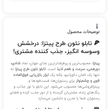
توضیحات محصول
🍕 تابلو نئون طرح پیتزا: درخشش
وسوسه انگیز، جذب کننده مشتری!
پیتزا
، محبوب‌ترین و پرطرفدارترین غذای جهان، نماد
شادی،
دورهمی، سرعت و طعم لذیذ
است.
تابلو نئون طرح پیتزا
نه
تنها یک المان دکوراتیو، بلکه یک
ابزار بازاریابی فوق‌العاده
قوی و چشم‌نواز
برای رستوران‌ها، فست‌فودها و
پیتزافروشی‌ها محسوب می‌شود. این تابلو با نور جذاب و
رنگ‌های زنده، مشتریان گرسنه را از دور جذب کرده و فضای
رستوران شما را مدرن و دلنشین می‌سازد.