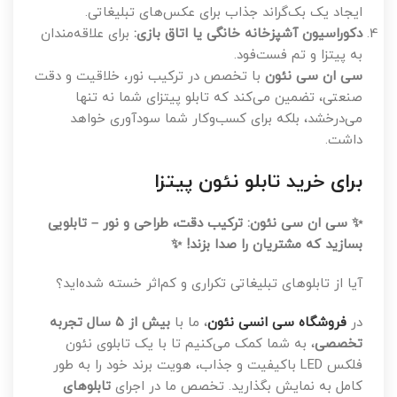
ایجاد یک بک‌گراند جذاب برای عکس‌های تبلیغاتی.
دکوراسیون آشپزخانه خانگی یا اتاق بازی:
برای علاقه‌مندان
به پیتزا و تم فست‌فود.
سی ان سی نئون
با تخصص در ترکیب نور، خلاقیت و دقت
صنعتی، تضمین می‌کند که تابلو پیتزای شما نه تنها
می‌درخشد، بلکه برای کسب‌وکار شما سودآوری خواهد
داشت.
برای خرید تابلو نئون پیتزا
✨ سی ان سی نئون: ترکیب دقت، طراحی و نور – تابلویی
بسازید که مشتریان را صدا بزند! ✨
آیا از تابلوهای تبلیغاتی تکراری و کم‌اثر خسته شده‌اید؟
در
فروشگاه سی انسی نئون
، ما با
بیش از ۵ سال تجربه
تخصصی
، به شما کمک می‌کنیم تا با یک تابلوی نئون
فلکس LED باکیفیت و جذاب، هویت برند خود را به طور
کامل به نمایش بگذارید. تخصص ما در اجرای
تابلوهای