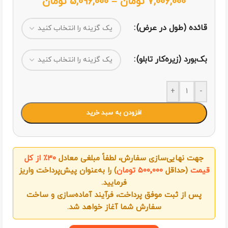
7,006,000
تومان
–
5,096,000
تومان
قائده (طول در عرض)
بک‌بورد (زیره‌کار تابلو)
+
-
افزودن به سبد خرید
جهت نهایی‌سازی سفارش، لطفاً مبلغی معادل
۳۰٪ از کل
قیمت
(حداقل
۵۰۰٬۰۰۰ تومان
) را به‌عنوان پیش‌پرداخت واریز
فرمایید.
پس از ثبت موفق پرداخت، فرآیند آماده‌سازی و ساخت
سفارش شما آغاز خواهد شد.