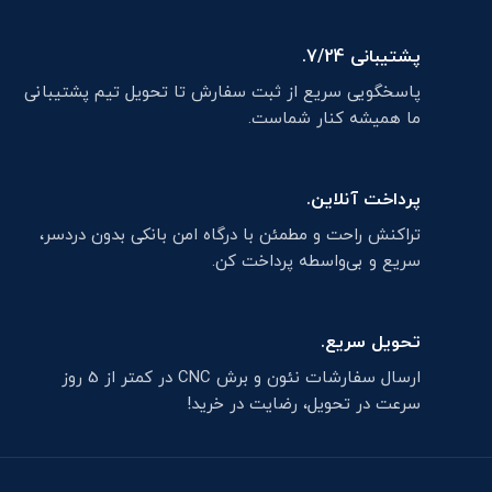
پشتیبانی 7/24.
پاسخگویی سریع از ثبت سفارش تا تحویل تیم پشتیبانی
ما همیشه کنار شماست.
پرداخت آنلاین.
تراکنش راحت و مطمئن با درگاه امن بانکی بدون دردسر،
سریع و بی‌واسطه پرداخت کن.
تحویل سریع.
ارسال سفارشات نئون و برش CNC در کمتر از 5 روز
سرعت در تحویل، رضایت در خرید!