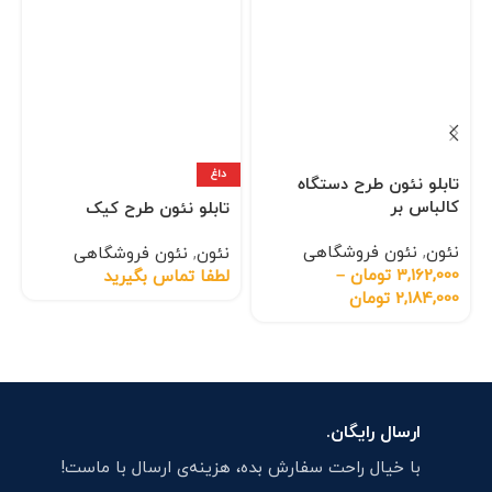
داغ
تابلو نئون طرح دستگاه
کالباس بر
تابلو نئون طرح کیک
نئون
,
نئون فروشگاهی
نئون
,
نئون فروشگاهی
3,162,000
تومان
–
لطفا تماس بگیرید
2,184,000
تومان
ارسال رایگان.
با خیال راحت سفارش بده، هزینه‌ی ارسال با ماست!