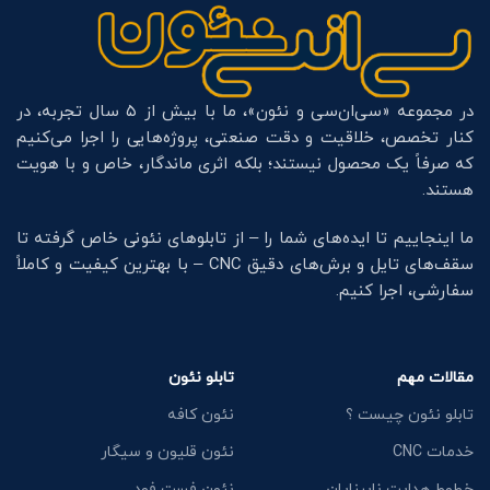
در مجموعه «سی‌ان‌سی و نئون»، ما با بیش از ۵ سال تجربه، در
کنار تخصص، خلاقیت و دقت صنعتی، پروژه‌هایی را اجرا می‌کنیم
که صرفاً یک محصول نیستند؛ بلکه اثری ماندگار، خاص و با هویت
هستند.
ما اینجاییم تا ایده‌های شما را – از تابلوهای نئونی خاص گرفته تا
سقف‌های تایل و برش‌های دقیق CNC – با بهترین کیفیت و کاملاً
سفارشی، اجرا کنیم.
مقالات مهم
تابلو نئون
تابلو نئون چیست ؟
نئون کافه
خدمات CNC
نئون قلیون و سیگار
خطوط هدایت نابینایان
نئون فست فود