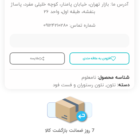
آدرس ما: بازار تهران، خیابان پامنار، کوچه خلیلی مفرد، پاساژ
بنفشه، طبقه اول، واحد 26
شماره تماس: 09124210280
افزودن به علاقه مندی
مقايسه
شناسه محصول:
نامعلوم
دسته:
نئون
,
نئون رستوران و فست فود
7 روز ضمانت بازگشت کالا