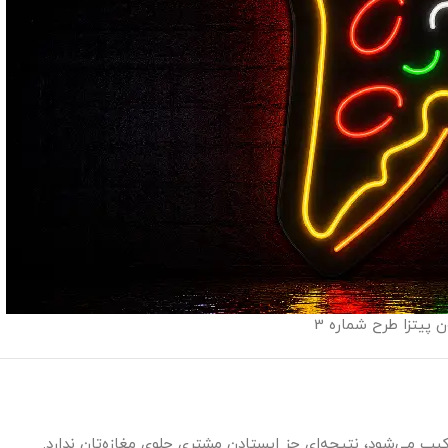
ون پیتزا طرح شماره 3
رکیب می‌شود، نتیجه‌ای جز ایستادن مشتری جلوی مغازه‌تان ندارد.