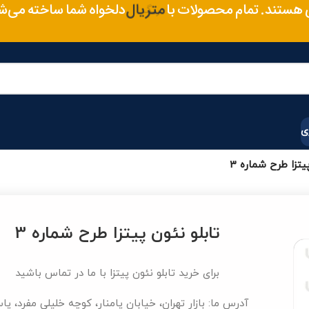
سایز
ی هستند. تمام محصولات با
دلخواه شما ساخته می‌شو
متریال
ی
یتزا طرح شماره 3
تابلو نئون پیتزا طرح شماره 3
برای خرید تابلو نئون پیتزا با ما در تماس باشید
آدرس ما: بازار تهران، خیابان پامنار، کوچه خلیلی مفرد، پا