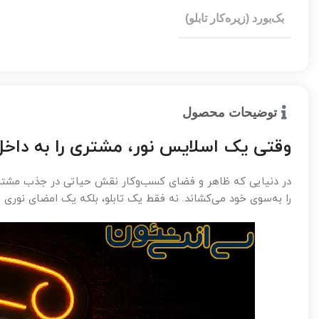
بک‌بورد (زیره‌کار تابلو)
توضیحات محصول
وقتی یک اسلایس نور، مشتری را به داخل
در دنیایی که ظاهر و فضای کسب‌وکار نقش حیاتی در جذب مشتری دا
را به‌سوی خود می‌کشاند. نه فقط یک تابلو، بلکه یک امضای نوری ا