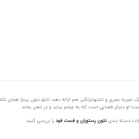
جربه بصری و اشتهابرانگیز هم ارائه دهد، تابلو نئون پیتزا همان تکه‌ا
ت؛ او دنبال فضایی است که به چشم بیاید و در ذهن بماند.
ولات دسته بندی
نئون رستوران و فست فود
را بررسی کنید.