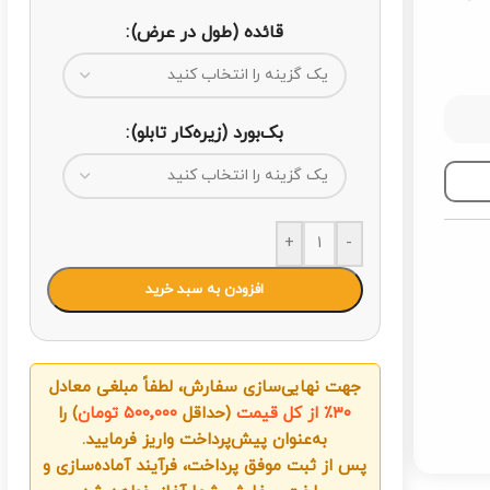
قائده (طول در عرض)
بک‌بورد (زیره‌کار تابلو)
+
-
افزودن به سبد خرید
جهت نهایی‌سازی سفارش، لطفاً مبلغی معادل
۳۰٪ از کل قیمت
(حداقل
۵۰۰٬۰۰۰ تومان
) را
به‌عنوان پیش‌پرداخت واریز فرمایید.
پس از ثبت موفق پرداخت، فرآیند آماده‌سازی و