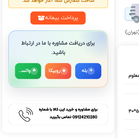
ساخت سفارش شما آغاز خواهد شد.
پرداخت بیعانه
تهران)
برای دریافت مشاوره با ما در ارتباط
باشید.
بله
روبیکا
واتساپ
☘
◆
✈
معلوم
53