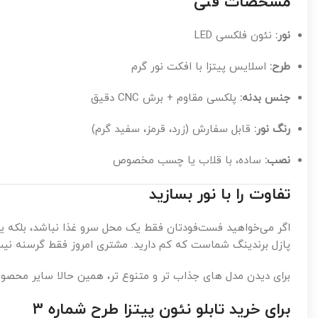
مشخصات فنی
نور:
نئون فلکسی LED
طرح:
اسلایس پیتزا با افکت نور گرم
جنس بدنه:
پلکسی مقاوم + برش CNC دقیق
رنگ نور:
قابل سفارش (زرد، قرمز، سفید گرم)
نصب:
ساده، با قلاب یا چسب مخصوص
تفاوت را با نور بسازید
اگر می‌خواهید فست‌فودتان فقط یک محل سرو غذا نباشد، بلکه یک ت
پازل برندینگ شماست که کم دارید. مشتری امروز فقط گرسنه نیس
برای دیدن مدل های جذاب تر و متنوع تر، همین حالا سایر محص
برای خرید تابلو نئون پیتزا طرح شماره 3