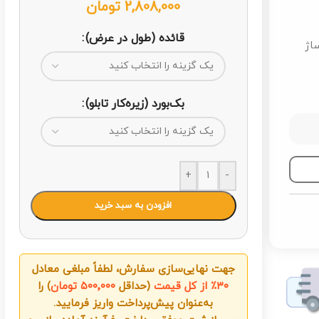
2,808,000
تومان
قائده (طول در عرض)
ساژ
بک‌بورد (زیره‌کار تابلو)
+
-
افزودن به سبد خرید
جهت نهایی‌سازی سفارش، لطفاً مبلغی معادل
۳۰٪ از کل قیمت
(حداقل
۵۰۰٬۰۰۰ تومان
) را
به‌عنوان پیش‌پرداخت واریز فرمایید.