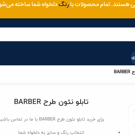
متریال
 هستند. تمام محصولات با
دلخواه شما ساخته می‌ش
رنگ
ی
BAR
تابلو نئون طرح BARBER
برای خرید تابلو نئون طرح BARBER با ما در تماس باشید
انتخاب رنگ و سایز به دلخواه شما