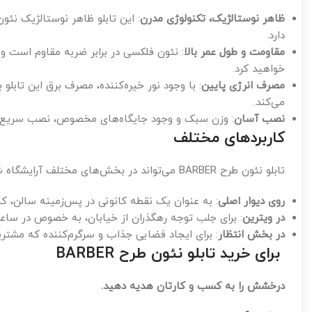
ظاهر نوستالژیک، تکنولوژی مدرن
دارد.
مقاومت و طول عمر بالا
: نئون فلکسی در برابر ضربه مقاوم است و 
خواهید کرد.
مصرف انرژی پایین
: با وجود نور خیره‌کننده، مصرف برق این تابلو
می‌کند.
نصب آسان
: وزن سبک و وجود جایگاه‌های مخصوص، نصب سریع و را
کاربردهای مختلف
تابلو نئون طرح BARBER می‌تواند در بخش‌های مختلف آرایشگاه شما استفاده شود تا بیشترین تأثیر را داشته باشد:
روی دیوار اصلی
: به عنوان یک نقطه کانونی در پس‌زمینه سالن، که
در ویترین
: برای جلب توجه رهگذران از خیابان، به خصوص در سا
در بخش انتظار
: برای ایجاد فضایی جذاب و سرگرم‌کننده که مشتریا
برای خرید تابلو نئون طرح BARBER
درخشش را به کسب و کارتان هدیه دهید.