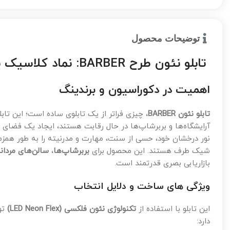
توضیحات محصول
تابلو نئون طرح BARBER: نماد کلاسیک یک آرایشگاه مدرن
اهمیت در دکوراسیون و برندینگ
تابلو نئون BARBER
، چیزی فراتر از یک تابلوی ساده است؛ این ت
آرایشگاه‌ها و بربرشاپ‌ها در حال رقابت هستند، ایجاد یک فضای م
نور درخشان خود، حسی از سنت، مهارت و مدرنیته را به طور همزم
شیک طرف هستند. این محصول برای
بربرشاپ‌ها
،
سالن‌های مردان
بازاریابی بصری قدرتمند است.
ویژگی های ساخت و دلایل انتخاب
این تابلو با استفاده از
تکنولوژی نئون فلکسی (LED Neon Flex)
تو
دارد: