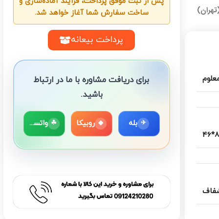
پس از ثبت موفق پرداخت، فرآیند آماده‌سازی و
تهران)
ساخت سفارش شما آغاز خواهد شد.
پرداخت بیعانه
معلوم
برای دریافت مشاوره با ما در ارتباط
باشید.
بله
روبیکا
واتساپ
☘
◆
✈
80
فاف