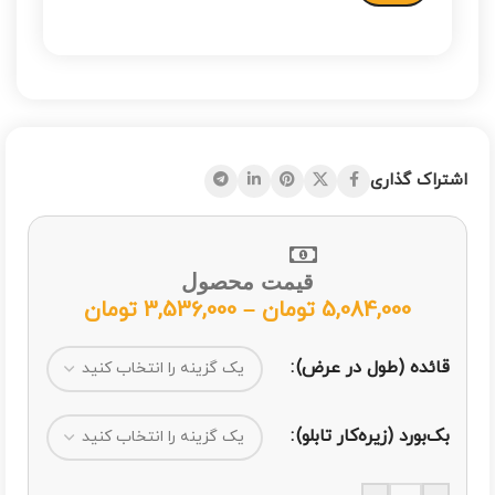
اشتراک گذاری
قیمت محصول
5,084,000
تومان
–
3,536,000
تومان
قائده (طول در عرض)
بک‌بورد (زیره‌کار تابلو)