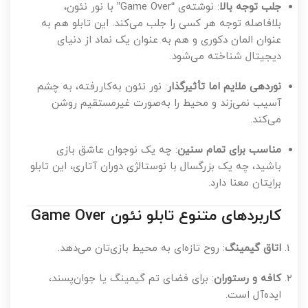
جلب توجه بالا
: نوشته‌ی “Game Over” با نور نئون،
بلافاصله توجه هر کسی را جلب می‌کند. این تابلو هم به
عنوان المان دکوری و هم به عنوان یک نماد از دنیای
دیجیتال شناخته می‌شود.
نوردهی ملایم اما تأثیرگذار
: نور نئون به‌کاررفته، به چشم
آسیب نمی‌زند و محیط را به‌صورت غیرمستقیم روشن
می‌کند.
مناسب برای تمام سنین
: چه یک نوجوان عاشق بازی
باشید، چه یک بزرگسال با نوستالژی دوران آتاری، این تابلو
برایتان معنا دارد.
کاربردهای متنوع تابلو نئون Game Over
اتاق گیمینگ
: روح تازه‌ای به محیط بازی‌تان می‌دهد.
کافه و رستوران
: برای فضای تم گیمینگ یا جوان‌پسند،
ایده‌آل است.