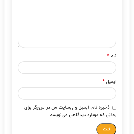
*
نام
*
ایمیل
ذخیره نام، ایمیل و وبسایت من در مرورگر برای
زمانی که دوباره دیدگاهی می‌نویسم.