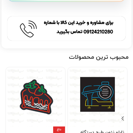
محبوب ترین محصولات
داغ
تابلو نئون طرح دستگاه