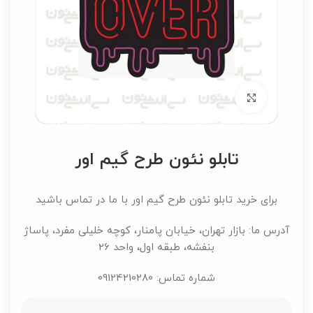
برای بزرگنمایی کلیک کنید
تابلو نئون طرح گیم اور
برای خرید تابلو نئون طرح گیم اور با ما در تماس باشید
آدرس ما: بازار تهران، خیابان پامنار، کوچه خلیلی مفرد، پاساژ
بنفشه، طبقه اول، واحد 26
شماره تماس: 09124210280