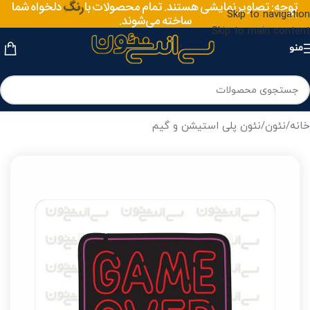
توجه: تصاویر نمایشی هستند. تمام محصولات با
رنگ
دلخواه شما
Skip to navigation
ساخته می‌شوند.
Skip to main content
منو
خانه
/
نئون
/
نئون پلی استیشن و گیم