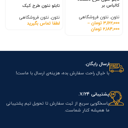
کالباس بر
تابلو نئون طرح کیک
نئون
,
نئون فروشگاهی
نئون
,
نئون فروشگاهی
3,162,000
تومان
–
لطفا تماس بگیرید
2,184,000
تومان
ارسال رایگان.
با خیال راحت سفارش بده، هزینه‌ی ارسال با ماست!
پشتیبانی 7/24.
پاسخگویی سریع از ثبت سفارش تا تحویل تیم پشتیبانی
ما همیشه کنار شماست.