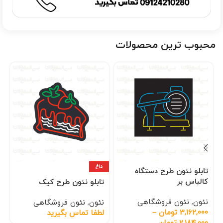
محبوب ترین محصولات
داغ
تابلو نئون طرح دستگاه
کالباس بر
تابلو نئون طرح کیک
نئون
,
نئون فروشگاهی
نئون
,
نئون فروشگاهی
3,162,000
تومان
–
لطفا تماس بگیرید