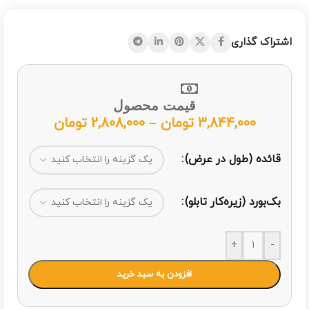
اشتراک گذاری
قیمت محصول
3,844,000
تومان
–
2,808,000
تومان
قائده (طول در عرض)
بک‌بورد (زیره‌کار تابلو)
+
-
افزودن به سبد خرید