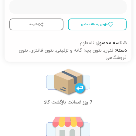
افزودن به علاقه مندی
مقايسه
شناسه محصول:
نامعلوم
دسته:
نئون
,
نئون بچه گانه و تزئینی
,
نئون فانتزی
,
نئون
فروشگاهی
7 روز ضمانت بازگشت کالا