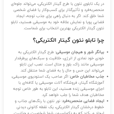
در یک تابلوی نئون با طرح گیتار الکتریکی، می‌تواند جلوه‌ای
منحصربه‌فرد و تأثیرگذار برای کسب‌وکار یا فضای شخصی
شما خلق کند. اگر به دنبال راهی برای جذب توجه، ایجاد
فضایی پویا و نمایش علاقه خود به موسیقی هستید، تابلو
نئون گیتار الکتریکی بهترین انتخاب برای شماست.
چرا تابلو نئون گیتار الکتریکی؟
بیانگر شور و هیجان موسیقی:
طرح گیتار الکتریکی به
خودی خود نمادی از انرژی، خلاقیت و سبک‌های پرطرفدار
موسیقی مانند راک، بلوز و متال است. نصب این تابلو
می‌تواند این حس و حال را به فضای شما منتقل کند.
جذب مخاطبان خاص:
اگر صاحب یک استودیوی موسیقی،
آموزشگاه گیتار، فروشگاه آلات موسیقی یا کافه‌ای با
اجرای موسیقی زنده هستید، این تابلو به طور خاص توجه
مخاطبان هدف شما را جلب خواهد کرد.
ایجاد فضایی منحصربه‌فرد:
نور نئون با رنگ‌های جذاب و
خطوط درخشان گیتار الکتریکی، یک نقطه کانونی دیدنی
ایجاد می‌کند که به دکوراسیون شما شخصیت و جذابیت