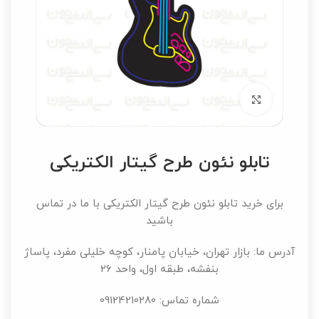
برای بزرگنمایی کلیک کنید
تابلو نئون طرح گیتار الکتریکی
برای خرید تابلو نئون طرح گیتار الکتریکی با ما در تماس
باشید
آدرس ما: بازار تهران، خیابان پامنار، کوچه خلیلی مفرد، پاساژ
بنفشه، طبقه اول، واحد 26
شماره تماس: 09124210280