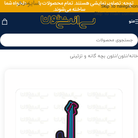
توجه: تصاویر نمایشی هستند. تمام محصولات با
سایز
دلخواه شما
متریال
Skip to navigation
ساخته می‌شوند.
Skip to main content
منو
خانه
/
نئون
/
نئون بچه گانه و تزئینی