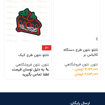
داغ
تابلو نئون طرح دستگاه
کالباس بر
تابلو نئون طرح کیک
نئون
,
نئون فروشگاهی
نئون
,
نئون فروشگاهی
3,162,000
تومان
–
📞 به دلیل نوسان قیمت،
2,184,000
تومان
لطفا تماس بگیرید
ارسال رایگان.