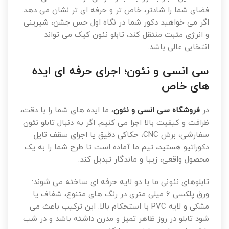
فضای شما را شادتر، خاص تر و حرفه ای تر نشان می دهد.
اگر می خواهید دکور شما در نگاه اول حس جشن، شیرینی
و انرژی مثبت منتقل کند، تابلو نئون کیک می تواند
انتخابی عالی باشد.
سی انسی و نئون؛ اجرای حرفه ای ایده
های خاص
در
فروشگاه سی انسی و نئون
، ما ایده های شما را با دقت،
ظرافت و کیفیت بالا اجرا می کنیم. اگر به دنبال تابلو نئون
سفارشی، برش CNC، حکاکی دقیق یا اجرای سقف تایل
دکوراتیو هستید، تیم ما آماده است تا طرح شما را به یک
محصول واقعی، زیبا و ماندگار تبدیل کند.
تابلوهای نئونی ما با دو لایه حرفه ای ساخته می شوند:
ورق پلکسی ۶ میلی متری در رنگ های متنوع، شفاف یا
مشکی و لایه PVC با استحکام بالا. این ترکیب باعث می
شود تابلو در روز ظاهر تمیز و مدرن داشته باشد و در شب