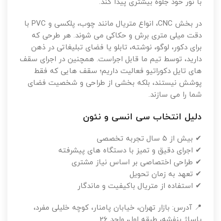
با نور خود جلوه بیشتری پیدا کند.
در بخش CNC، انواع متریال مانند چوب، پلکسی و PVC با
دقت میلی متری برش و حکاکی می شوند. هر طرحی که
برای دکور، لوگو، نوشته، تابلو یا فضای تبلیغاتی در ذهن
دارید، توسط تیم ما قابل اجراست. همچنین در اجرای سقف
های تایل دکوراتیو فعالیت داریم؛ سقف هایی که فقط
پوشش نیستند، بلکه بخشی از طراحی و شخصیت فضای
شما را می سازند.
دلیل انتخاب سی انسی و نئون
✔ بیش از ۵ سال تجربه تخصصی
✔ اجرای دقیق و تمیز با دستگاه های پیشرفته
✔ طراحی اختصاصی بر اساس نیاز مشتری
✔ تعهد به زمان تحویل
✔ استفاده از متریال باکیفیت و ماندگار
📍 آدرس: بازار تهران، خیابان پامنار، کوچه خلیلی مفرد،
پاساژ بنفشه، طبقه اول، واحد 26