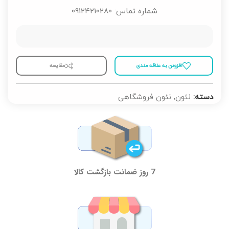
شماره تماس: 09124210280
افزودن به علاقه مندی
مقايسه
دسته:
نئون
,
نئون فروشگاهی
7 روز ضمانت بازگشت کالا