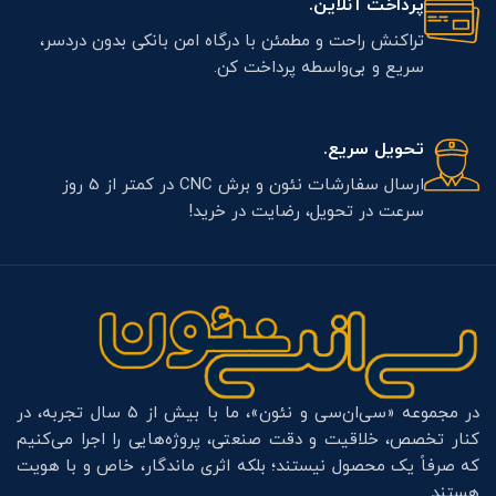
پرداخت آنلاین.
تراکنش راحت و مطمئن با درگاه امن بانکی بدون دردسر،
سریع و بی‌واسطه پرداخت کن.
تحویل سریع.
ارسال سفارشات نئون و برش CNC در کمتر از 5 روز
سرعت در تحویل، رضایت در خرید!
در مجموعه «سی‌ان‌سی و نئون»، ما با بیش از ۵ سال تجربه، در
کنار تخصص، خلاقیت و دقت صنعتی، پروژه‌هایی را اجرا می‌کنیم
که صرفاً یک محصول نیستند؛ بلکه اثری ماندگار، خاص و با هویت
هستند.