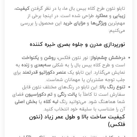
تابلو نئون طرح کلاه بیس بال ما، با در نظر گرفتن
کیفیت
،
زیبایی
و
عملکرد
طراحی شده است. در اینجا برخی از
مهم‌ترین
ویژگی‌ها
و
مزایای خرید
این محصول را بررسی
می‌کنیم:
نورپردازی مدرن و جلوه بصری خیره کننده
درخشش چشم‌نواز:
نور نئون فلکس،
روشن
و
یکنواخت
است و طرح کلاه بیس بال را به شکلی
سه‌بعدی
و
زنده
به
نمایش می‌گذارد. این تابلو یک
عنصر دکوراتیو قدرتمند
برای
جلب توجه مشتریان یا مهمانان شماست.
تنوع رنگ بالا:
این تابلو در رنگ‌های مختلف نئون قابل
سفارش است تا کاملاً با
پالت رنگی
و
تم دکوراسیون
فضای
شما هماهنگ شود. می‌توانید رنگ
لبه کلاه
یا
بخش اصلی
آن را متناسب با سلیقه خود انتخاب کنید.
کیفیت ساخت بالا و طول عمر زیاد (نئون
فلکس)