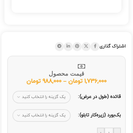
اشتراک گذاری
قیمت محصول
1,736,000
تومان
–
988,000
تومان
قائده (طول در عرض)
بک‌بورد (زیره‌کار تابلو)