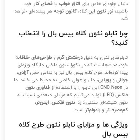
دنبال جلوه‌ای خاص برای
اتاق خواب
یا
فضای کار
خود
باشید،
نور نئون
این کلاه،
کانون توجه
هر بیننده‌ای خواهد
شد.
چرا تابلو نئون کلاه بیس بال را انتخاب
کنید؟
تابلوهای نئون به دلیل
درخشش گرم
و
طراحی‌های خلاقانه
خود، مدت‌هاست که در دکوراسیون داخلی جایگاه ویژه‌ای
پیدا کرده‌اند. طرح کلاه بیس بال نیز با تداعی حس
آزادی
،
جوانی
و
پویایی
، حال و هوای خاصی به محیط می‌بخشد. ما
در
CNC Neon
این تابلو را با استفاده از
فناوری نئون
فلکس (LED)
تولید می‌کنیم که مزایای متعددی نسبت به
نئون شیشه‌ای سنتی دارد.
نئون فلکس
،
ایمن‌تر
،
کم‌مصرف‌تر
و
بادوام‌تر
است.
ویژگی ها و مزایای تابلو نئون طرح کلاه
بیس بال