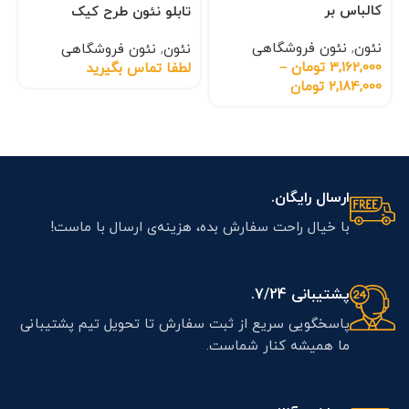
کالباس بر
تابلو نئون طرح کیک
نئون
,
نئون فروشگاهی
نئون
,
نئون فروشگاهی
3,162,000
تومان
–
لطفا تماس بگیرید
2,184,000
تومان
ارسال رایگان.
با خیال راحت سفارش بده، هزینه‌ی ارسال با ماست!
پشتیبانی 7/24.
پاسخگویی سریع از ثبت سفارش تا تحویل تیم پشتیبانی
ما همیشه کنار شماست.