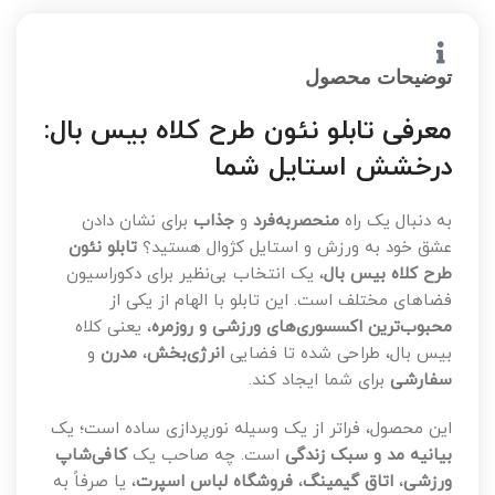
توضیحات محصول
معرفی تابلو نئون طرح کلاه بیس بال:
درخشش استایل شما
به دنبال یک راه
منحصربه‌فرد
و
جذاب
برای نشان دادن
عشق خود به ورزش و استایل کژوال هستید؟
تابلو نئون
طرح کلاه بیس بال
، یک انتخاب بی‌نظیر برای دکوراسیون
فضاهای مختلف است. این تابلو با الهام از یکی از
محبوب‌ترین اکسسوری‌های ورزشی و روزمره
، یعنی کلاه
بیس بال، طراحی شده تا فضایی
انرژی‌بخش
،
مدرن
و
سفارشی
برای شما ایجاد کند.
این محصول، فراتر از یک وسیله نورپردازی ساده است؛ یک
بیانیه مد و سبک زندگی
است. چه صاحب یک
کافی‌شاپ
ورزشی
،
اتاق گیمینگ
،
فروشگاه لباس اسپرت
، یا صرفاً به