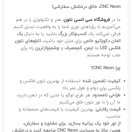
CNC Neon، خالق درخشش سفارشی!
ما در
فروشگاه سی انسی نئون
، هنر و تکنولوژی را در هم
می‌آمیزیم تا رؤیاهای نوری شما را به واقعیت تبدیل کنیم.
فرقی نمی‌کند یک
کسب‌وکار بزرگ
باشید یا به دنبال
یک
المان دکوراتیو خاص
برای منزل خود باشید،
تابلوهای نئون
فلکس LED
ما
ایمن
،
کم‌مصرف
و
چشم‌نوازترین
راه برای
جلب توجه هستند.
چرا CNC Neon؟
کیفیت تضمین شده:
استفاده از بهترین نئون فلکس و
پلکسی برای دوام و طول عمر بالا.
طراحی نامحدود:
هر طرح، لوگو یا متنی که در ذهن دارید،
ما آن را با نور نئون خلق می‌کنیم.
قیمت رقابتی:
بهترین کیفیت، با قیمت‌های منصفانه و
مناسب.
از نور خود یک بیانیه بسازید. برای مشاوره و سفارش،
همین حالا به وبسایت CNC Neon مراجعه کنید و درخشش