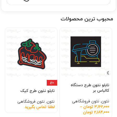
محبوب ترین محصولات
داغ
تابلو نئون طرح دستگاه
کالباس بر
تابلو نئون طرح کیک
نئون
,
نئون فروشگاهی
نئون
,
نئون فروشگاهی
3,162,000
تومان
–
لطفا تماس بگیرید
2,184,000
تومان