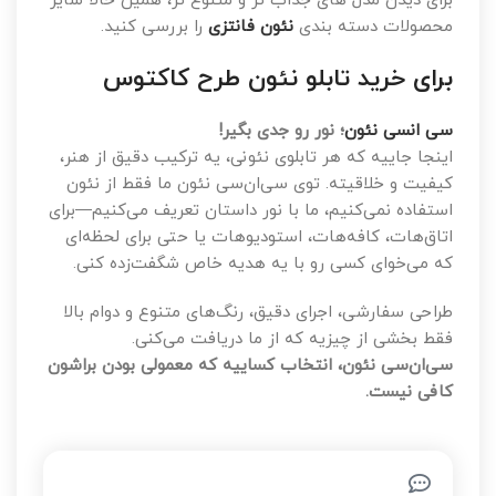
برای دیدن مدل های جذاب تر و متنوع تر، همین حالا سایر
محصولات دسته بندی
نئون فانتزی
را بررسی کنید.
برای خرید تابلو نئون طرح کاکتوس
سی انسی نئون
؛ نور رو جدی بگیر!
اینجا جاییه که هر تابلوی نئونی، یه ترکیب دقیق از هنر،
کیفیت و خلاقیته. توی سی‌ان‌سی نئون ما فقط از نئون
استفاده نمی‌کنیم، ما با نور داستان تعریف می‌کنیم—برای
اتاق‌هات، کافه‌هات، استودیوهات یا حتی برای لحظه‌ای
که می‌خوای کسی رو با یه هدیه خاص شگفت‌زده کنی.
طراحی سفارشی، اجرای دقیق، رنگ‌های متنوع و دوام بالا
فقط بخشی از چیزیه که از ما دریافت می‌کنی.
سی‌ان‌سی نئون، انتخاب کساییه که معمولی بودن براشون
کافی نیست.