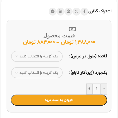
اشتراک گذاری
قیمت محصول
1,488,000
تومان
–
884,000
تومان
قائده (طول در عرض)
بک‌بورد (زیره‌کار تابلو)
+
-
افزودن به سبد خرید