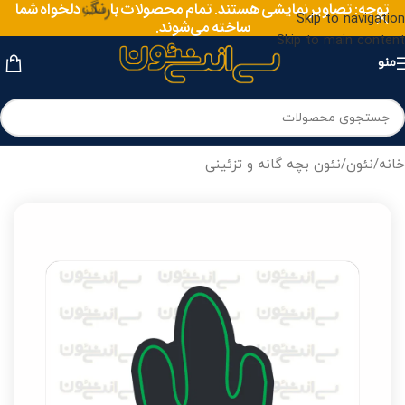
توجه: تصاویر نمایشی هستند. تمام محصولات با
رنگ
دلخواه شما
Skip to navigation
ساخته می‌شوند.
Skip to main content
منو
خانه
/
نئون
/
نئون بچه گانه و تزئینی