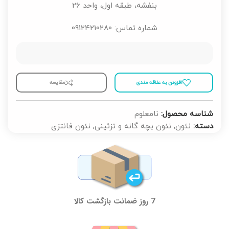
بنفشه، طبقه اول، واحد 26
شماره تماس: 09124210280
افزودن به علاقه مندی
مقايسه
شناسه محصول:
نامعلوم
دسته:
نئون
,
نئون بچه گانه و تزئینی
,
نئون فانتزی
7 روز ضمانت بازگشت کالا