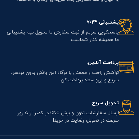
پشتیبانی 7/24.
پاسخگویی سریع از ثبت سفارش تا تحویل تیم پشتیبانی
ما همیشه کنار شماست.
پرداخت آنلاین.
تراکنش راحت و مطمئن با درگاه امن بانکی بدون دردسر،
سریع و بی‌واسطه پرداخت کن.
تحویل سریع.
ارسال سفارشات نئون و برش CNC در کمتر از 5 روز
سرعت در تحویل، رضایت در خرید!