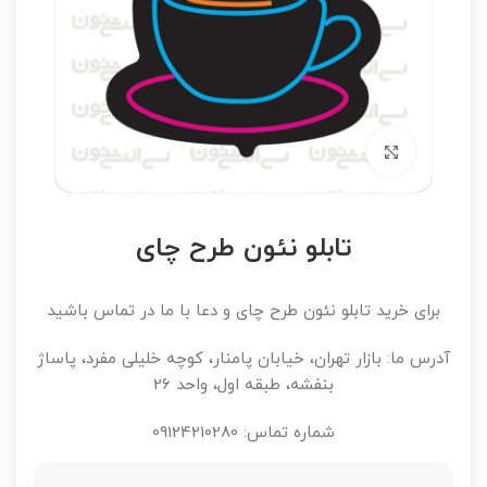
برای بزرگنمایی کلیک کنید
تابلو نئون طرح چای
برای خرید تابلو نئون طرح چای و دعا با ما در تماس باشید
آدرس ما: بازار تهران، خیابان پامنار، کوچه خلیلی مفرد، پاساژ
بنفشه، طبقه اول، واحد 26
شماره تماس: 09124210280