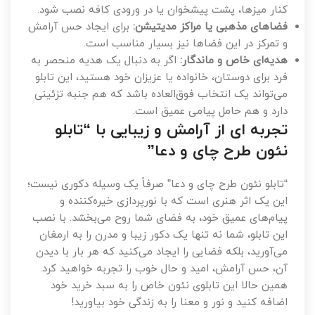
کنار میزها، پشت پیشخوان یا در ورودی کافه نصب شود.
فضاهای مذهبی یا مراکز مدیتیشن:
برای ایجاد حس آرامش
و تمرکز در این فضاها نیز بسیار مناسب است.
هدیه‌ای خاص و ماندگار:
اگر به دنبال یک هدیه منحصر به
فرد برای دوستان، خانواده یا عزیزان خود هستید، این تابلو
می‌تواند یک انتخاب فوق‌العاده باشد که هم جنبه تزئینی
دارد و هم حامل پیامی عمیق است.
تجربه ای از آرامش و زیبایی با “تابلو
نئون طرح چای و دعا”
“تابلو نئون طرح چای و دعا” صرفاً یک وسیله دکوری نیست؛
این یک اثر هنری است که با نورپردازی خیره‌کننده و
پیام‌های عمیق خود، به فضای شما روح می‌بخشد. با نصب
این تابلو، شما نه تنها یک دکور زیبا و مدرن را به ارمغان
می‌آورید، بلکه فضایی را ایجاد می‌کنید که هر بار با دیدن
آن، حس آرامش، امید و حال خوب را تجربه خواهید کرد.
همین حالا این تابلوی نئون خاص را به سبد خرید خود
اضافه کنید و نور و معنا را به زندگی خود بیاورید!