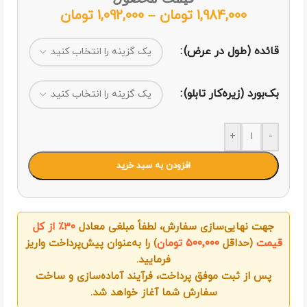
1,984,000
تومان
–
1,092,000
تومان
قائده (طول در عرض)
بک‌بورد (زیره‌کار تابلو)
+
-
افزودن به سبد خرید
جهت نهایی‌سازی سفارش، لطفاً مبلغی معادل
۳۰٪ از کل
قیمت
(حداقل
۵۰۰٬۰۰۰ تومان
) را به‌عنوان پیش‌پرداخت واریز
فرمایید.
پس از ثبت موفق پرداخت، فرآیند آماده‌سازی و ساخت
سفارش شما آغاز خواهد شد.