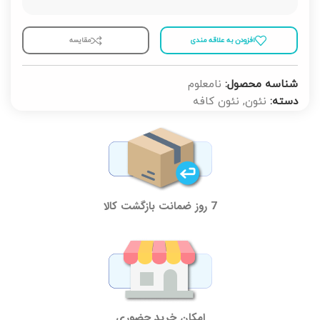
افزودن به علاقه مندی
مقايسه
شناسه محصول:
نامعلوم
دسته:
نئون
,
نئون کافه
7 روز ضمانت بازگشت کالا
امکان خرید حضوری