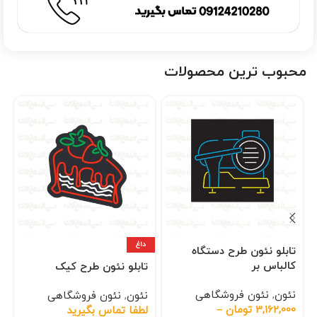
محبوب ترین محصولات
داغ
تابلو نئون طرح دستگاه
کالباس بر
تابلو نئون طرح کیک
نئون
,
نئون فروشگاهی
نئون
,
نئون فروشگاهی
3,162,000
تومان
–
لطفا تماس بگیرید