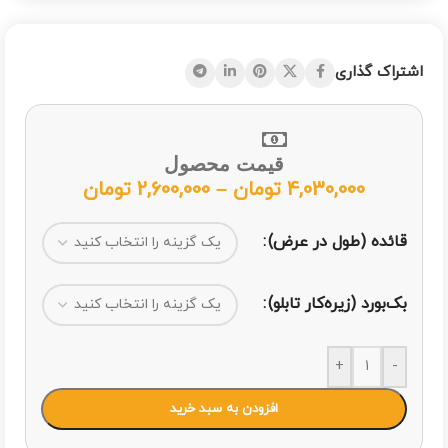
اشتراک گذاری
قیمت محصول
4,030,000
تومان
–
2,600,000
تومان
قائده (طول در عرض)
بک‌بورد (زیره‌کار تابلو)
+
-
افزودن به سبد خرید