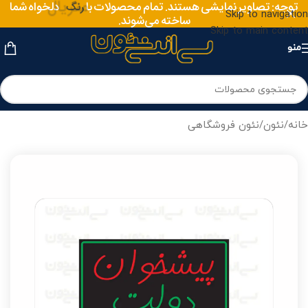
توجه: تصاویر نمایشی هستند. تمام محصولات با
متریال
دلخواه شما
رنگ
Skip to navigation
ساخته می‌شوند.
Skip to main content
منو
خانه
/
نئون
/
نئون فروشگاهی