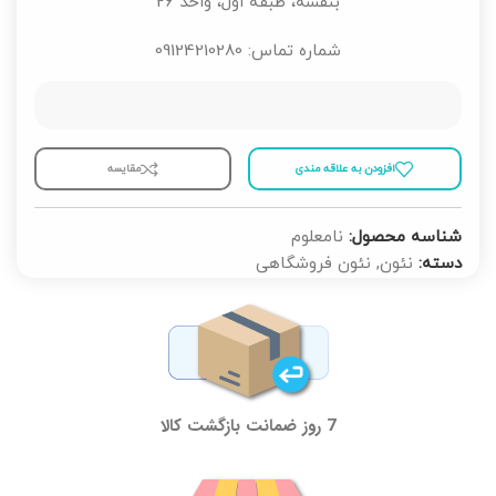
بنفشه، طبقه اول، واحد 26
شماره تماس: 09124210280
افزودن به علاقه مندی
مقايسه
شناسه محصول:
نامعلوم
دسته:
نئون
,
نئون فروشگاهی
7 روز ضمانت بازگشت کالا