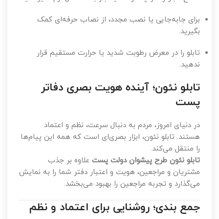
برای جابه‌جایی یا نصب مجدد، از نصاب حرفه‌ای کمک
بگیرید.
تابلو را در معرض رطوبت شدید یا حرارت مستقیم قرار
ندهید.
تابلو نئون؛ آینده هویت بصری دفاتر
پست
در دنیای امروز، مردم به دنبال سرعت، نظم و اعتماد
هستند. تابلو نئون، ابزار بصری‌ای است که همه این پیام‌ها
را منتقل می‌کند.
تابلو نئون طرح پیشوان دولت پست
علاوه بر جذب
مشتریان و مراجعین، هویت و اعتبار دفتر شما را به نمایش
می‌گذارد و تجربه مراجعین را بهبود می‌بخشد.
جمع بندی؛ روشنایی برای اعتماد و نظم