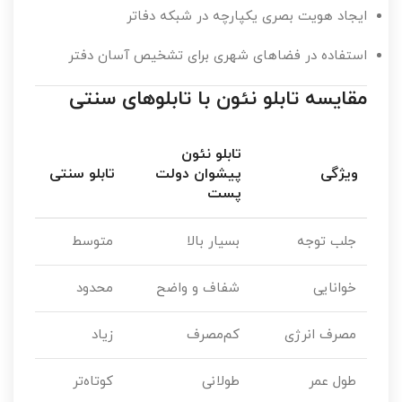
ایجاد هویت بصری یکپارچه در شبکه دفاتر
استفاده در فضاهای شهری برای تشخیص آسان دفتر
مقایسه تابلو نئون با تابلوهای سنتی
تابلو نئون
ویژگی
پیشوان دولت
تابلو سنتی
پست
جلب توجه
بسیار بالا
متوسط
خوانایی
شفاف و واضح
محدود
مصرف انرژی
کم‌مصرف
زیاد
طول عمر
طولانی
کوتاه‌تر