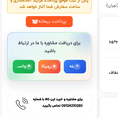
پس از ثبت موفق پرداخت، فرآیند آماده‌سازی و
تهران)
ساخت سفارش شما آغاز خواهد شد.
پرداخت بیعانه
66
برای دریافت مشاوره با ما در ارتباط
باشید.
بله
روبیکا
واتساپ
☘
◆
✈
فاف