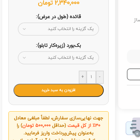
2,340,000
تومان
قائده (طول در عرض)
ساژ
بک‌بورد (زیره‌کار تابلو)
+
-
افزودن به سبد خرید
جهت نهایی‌سازی سفارش، لطفاً مبلغی معادل
۳۰٪ از کل قیمت
(حداقل
۵۰۰٬۰۰۰ تومان
) را
به‌عنوان پیش‌پرداخت واریز فرمایید.