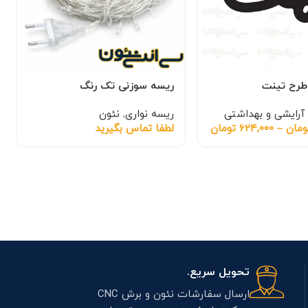
 طرح تینت
ریسه سوزنی تک رنگ
آرایشی و بهداشتی
ریسه نواری
,
نئون
ومان
–
624,000
تومان
لطفا تماس بگیرید
تحویل سریع.
ارسال سفارشات نئون و برش CNC