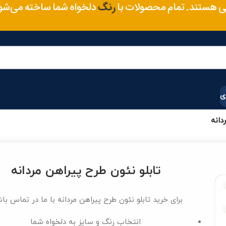
متریال
 هستند. تمام محصولات با
دلخواه شما ساخته می‌ش
رنگ
ی
دانه
تابلو نئون طرح پیراهن مردانه
برای خرید تابلو نئون طرح پیراهن مردانه با ما در تماس با
انتخاب رنگ و سایز به دلخواه شما