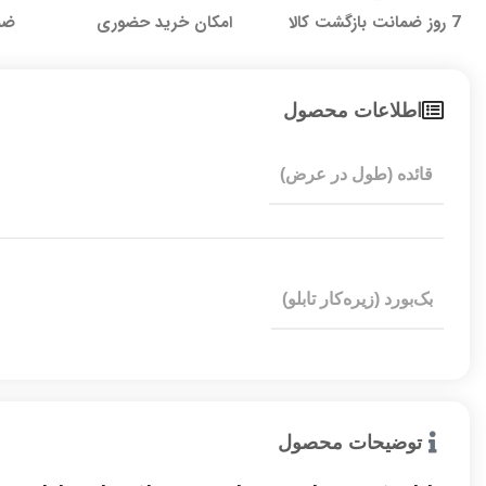
7 روز ضمانت بازگشت کالا
امکان خرید حضوری
ضما
اطلاعات محصول
قائده (طول در عرض)
بک‌بورد (زیره‌کار تابلو)
توضیحات محصول