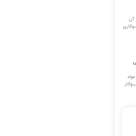
 آن
‌وکاری
ی
مواد
‌وکار