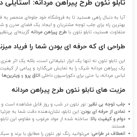
تابلو نئون طرح پیراهن مردانه: استایلی
آیا به دنبال راهی هستید تا به فروشگاه خود جلوه‌ای منحصر به فر
بهترین راه برای جلب توجه مشتریان و ایجاد یک فضای مدرن و شی
متفاوت هستید، تابلو نئون با
طرح پیراهن مردانه
گزینه‌ای بی‌نظی
طراحی ای که حرفه ای بودن شما را فریاد میزن
این تابلو نئون نه تنها یک ابزار تبلیغاتی است، بلکه یک اثر هن
یک پیراهن مردانه شیک را به نمایش می‌گذارد و پیامی از کیفیت و
لباس مردانه، یا حتی برای دکوراسیون داخلی
اتاق پرو
و
ویترین‌ها
ا
مزیت های تابلو نئون طرح پیراهن مردانه
جلب توجه بی نظیر:
نور نئون در شب و روز قابل مشاهده است و ب
نمادی از حرفه ای بودن:
این تابلو، نشان‌دهنده دقت شما به جزئی
دوام و کیفیت بالا:
ساخته شده از مواد مرغوب و مقاوم، این تابلو
هستند.
انعطاف در طراحی:
می‌توانید رنگ نور نئون را مطابق با برند و سب