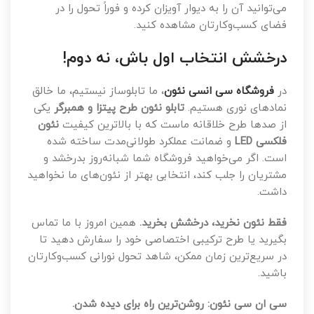
می‌توانید آن را به دیوار آویزان کرده و فوراً تحول را در
فضای کسب‌وکارتان مشاهده کنید.
درخشش انتخاب اول باش، نه دوم!
در
فروشگاه سی انسی نئون
، ما تابلوساز نیستیم، ما خالق
نمادهای نوری هستیم.
تابلو نئون طرح پیتزا و همبرگر
یکی
از صدها طرح خلاقانه ماست که با بالاترین کیفیت
نئون
فلکسی LED
و ضمانت عملکرد طولانی‌مدت ساخته شده
است. اگر می‌خواهید فروشگاه شما شبانه‌روز بدرخشد و
مشتریان را جلب کند، انتخابی بهتر از نئون‌های ما نخواهید
داشت.
فقط نئون نخرید، درخشش بخرید.
همین امروز با ما تماس
بگیرید یا طرح ترکیبی اختصاصی خود را سفارش دهید تا
در سریع‌ترین زمان ممکن، شاهد تحول نورانی کسب‌وکارتان
باشید.
سی ان سی نئون: روشن‌ترین راه برای دیده شدن.