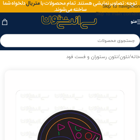
سایز
توجه: تصاویر نمایشی هستند. تمام محصولات با
دلخواه شما
متریال
Skip to navigation
ساخته می‌شوند.
Skip to main content
منو
خانه
/
نئون
/
نئون رستوران و فست فود