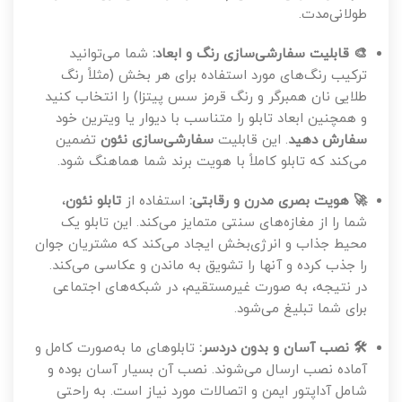
طولانی‌مدت.
🎨 قابلیت سفارشی‌سازی رنگ و ابعاد:
شما می‌توانید
ترکیب رنگ‌های مورد استفاده برای هر بخش (مثلاً رنگ
طلایی نان همبرگر و رنگ قرمز سس پیتزا) را انتخاب کنید
و همچنین ابعاد تابلو را متناسب با دیوار یا ویترین خود
سفارش دهید
. این قابلیت
سفارشی‌سازی نئون
تضمین
می‌کند که تابلو کاملاً با هویت برند شما هماهنگ شود.
🚀 هویت بصری مدرن و رقابتی:
استفاده از
تابلو نئون
،
شما را از مغازه‌های سنتی متمایز می‌کند. این تابلو یک
محیط جذاب و انرژی‌بخش ایجاد می‌کند که مشتریان جوان
را جذب کرده و آنها را تشویق به ماندن و عکاسی می‌کند.
در نتیجه، به صورت غیرمستقیم، در شبکه‌های اجتماعی
برای شما تبلیغ می‌شود.
🛠️ نصب آسان و بدون دردسر:
تابلوهای ما به‌صورت کامل و
آماده نصب ارسال می‌شوند. نصب آن بسیار آسان بوده و
شامل آداپتور ایمن و اتصالات مورد نیاز است. به راحتی