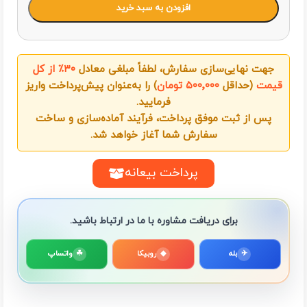
افزودن به سبد خرید
جهت نهایی‌سازی سفارش، لطفاً مبلغی معادل
۳۰٪ از کل
قیمت
(حداقل
۵۰۰٬۰۰۰ تومان
) را به‌عنوان پیش‌پرداخت واریز
فرمایید.
پس از ثبت موفق پرداخت، فرآیند آماده‌سازی و ساخت
سفارش شما آغاز خواهد شد.
پرداخت بیعانه
برای دریافت مشاوره با ما در ارتباط باشید.
✈
بله
◆
روبیکا
☘
واتساپ