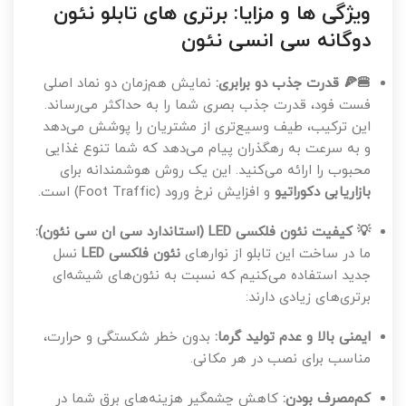
ویژگی ها و مزایا: برتری های تابلو نئون
دوگانه سی انسی نئون
🍔🍕 قدرت جذب دو برابری:
نمایش هم‌زمان دو نماد اصلی
فست فود، قدرت جذب بصری شما را به حداکثر می‌رساند.
این ترکیب، طیف وسیع‌تری از مشتریان را پوشش می‌دهد
و به سرعت به رهگذران پیام می‌دهد که شما تنوع غذایی
محبوب را ارائه می‌کنید. این یک روش هوشمندانه برای
بازاریابی دکوراتیو
و افزایش نرخ ورود (Foot Traffic) است.
💡 کیفیت نئون فلکسی LED (استاندارد سی ان سی نئون):
ما در ساخت این تابلو از نوارهای
نئون فلکسی LED
نسل
جدید استفاده می‌کنیم که نسبت به نئون‌های شیشه‌ای
برتری‌های زیادی دارند:
ایمنی بالا و عدم تولید گرما:
بدون خطر شکستگی و حرارت،
مناسب برای نصب در هر مکانی.
کم‌مصرف بودن:
کاهش چشمگیر هزینه‌های برق شما در