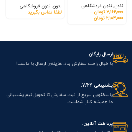
نئون
,
نئون فروشگاهی
نئون
,
نئون فروشگاهی
3,162,000
تومان
–
لطفا تماس بگیرید
2,184,000
تومان
ارسال رایگان.
با خیال راحت سفارش بده، هزینه‌ی ارسال با ماست!
پشتیبانی 7/24.
پاسخگویی سریع از ثبت سفارش تا تحویل تیم پشتیبانی
ما همیشه کنار شماست.
پرداخت آنلاین.