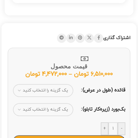
اشتراک گذاری
قیمت محصول
6,510,000
تومان
–
4,472,000
تومان
قائده (طول در عرض)
بک‌بورد (زیره‌کار تابلو)
+
-