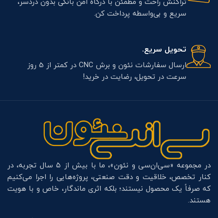
تراکنش راحت و مطمئن با درگاه امن بانکی بدون دردسر،
سریع و بی‌واسطه پرداخت کن.
تحویل سریع.
ارسال سفارشات نئون و برش CNC در کمتر از 5 روز
سرعت در تحویل، رضایت در خرید!
در مجموعه «سی‌ان‌سی و نئون»، ما با بیش از ۵ سال تجربه، در
کنار تخصص، خلاقیت و دقت صنعتی، پروژه‌هایی را اجرا می‌کنیم
که صرفاً یک محصول نیستند؛ بلکه اثری ماندگار، خاص و با هویت
هستند.