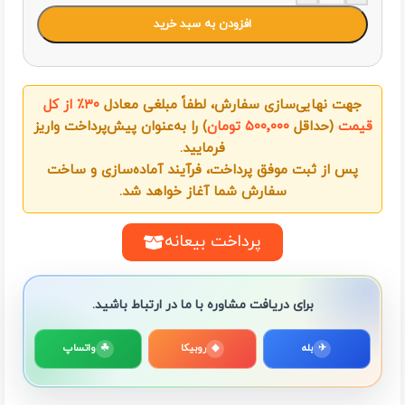
افزودن به سبد خرید
جهت نهایی‌سازی سفارش، لطفاً مبلغی معادل
۳۰٪ از کل
قیمت
(حداقل
۵۰۰٬۰۰۰ تومان
) را به‌عنوان پیش‌پرداخت واریز
فرمایید.
پس از ثبت موفق پرداخت، فرآیند آماده‌سازی و ساخت
سفارش شما آغاز خواهد شد.
پرداخت بیعانه
برای دریافت مشاوره با ما در ارتباط باشید.
✈
بله
◆
روبیکا
☘
واتساپ