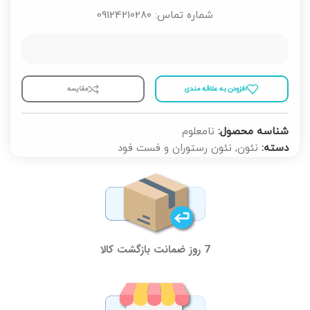
شماره تماس: 09124210280
افزودن به علاقه مندی
مقايسه
شناسه محصول:
نامعلوم
دسته:
نئون
,
نئون رستوران و فست فود
7 روز ضمانت بازگشت کالا