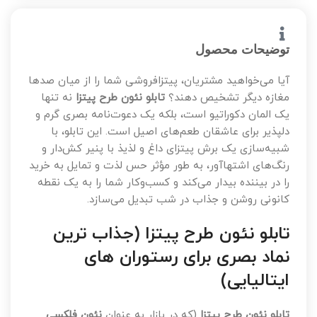
توضیحات محصول
آیا می‌خواهید مشتریان، پیتزافروشی شما را از میان صدها
مغازه دیگر تشخیص دهند؟
تابلو نئون طرح پیتزا
نه تنها
یک المان دکوراتیو است، بلکه یک دعوت‌نامه بصری گرم و
دلپذیر برای عاشقان طعم‌های اصیل است. این تابلو، با
شبیه‌سازی یک برش پیتزای داغ و لذیذ با پنیر کش‌دار و
رنگ‌های اشتهاآور، به طور مؤثر حس لذت و تمایل به خرید
را در بیننده بیدار می‌کند و کسب‌وکار شما را به یک نقطه
کانونی روشن و جذاب در شب تبدیل می‌سازد.
تابلو نئون طرح پیتزا (جذاب ترین
نماد بصری برای رستوران های
ایتالیایی)
تابلو نئون طرح پیتزا
(که در بازار به عنوان
نئون فلکسی