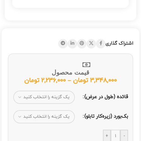
اشتراک گذاری
قیمت محصول
3,348,000
تومان
–
2,236,000
تومان
قائده (طول در عرض)
بک‌بورد (زیره‌کار تابلو)
+
-