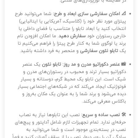
در مقایسه با نورپردازی‌های سنتی.
📐 امکان سفارشی سازی ابعاد و طرح:
شما می‌توانید طرح
پیتزای مورد نظر خود را (کلاسیک، آمریکایی یا ایتالیایی)
انتخاب کنید یا ابعاد تابلو را متناسب با فضای داخلی یا
خارجی رستوران خود
سفارش دهید
. ما امکان افزودن نام
برند یا لوگوی شما به کنار طرح پیتزا را فراهم می‌کنیم تا
یک
تابلو نئون سفارشی
و منحصر به فرد داشته باشید.
📸 عنصر دکوراتیو مدرن و مد روز:
تابلو نئون
یک عنصر
دکوراتیو بسیار ترند و محبوب در رستوران‌های مدرن و
شیک است. این تابلو یک محیط گرم، دوستانه و بسیار
فوتوژنیک ایجاد می‌کند که در شبکه‌های اجتماعی بسیار
دیده می‌شود و برند شما را به عنوان یک مکان به‌روز و
باکلاس معرفی می‌کند.
🛠️ نصب ساده و سریع:
نصب این تابلوها نیاز به نصاب
حرفه‌ای ندارد. تمام تجهیزات لازم شامل آداپتور و پیچ‌های
نصب در بسته‌بندی موجود است و شما می‌توانید به
سادگی آن را روی دیوار نصب یا از سقف آویزان کنید و فوراً