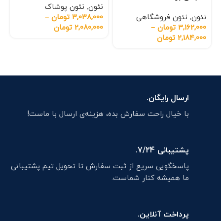
نئون
,
نئون پوشاک
نئون
,
نئون فروشگاهی
3,038,000
تومان
–
3,162,000
تومان
–
2,080,000
تومان
2,184,000
تومان
ارسال رایگان.
با خیال راحت سفارش بده، هزینه‌ی ارسال با ماست!
پشتیبانی 7/24.
پاسخگویی سریع از ثبت سفارش تا تحویل تیم پشتیبانی
ما همیشه کنار شماست.
پرداخت آنلاین.