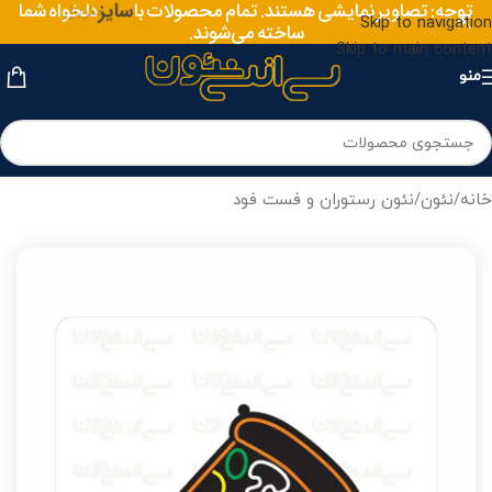
توجه: تصاویر نمایشی هستند. تمام محصولات با
سایز
دلخواه شما
Skip to navigation
ساخته می‌شوند.
Skip to main content
منو
خانه
/
نئون
/
نئون رستوران و فست فود