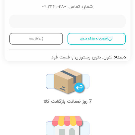
شماره تماس: 09124210280
افزودن به علاقه مندی
مقايسه
دسته:
نئون
,
نئون رستوران و فست فود
7 روز ضمانت بازگشت کالا