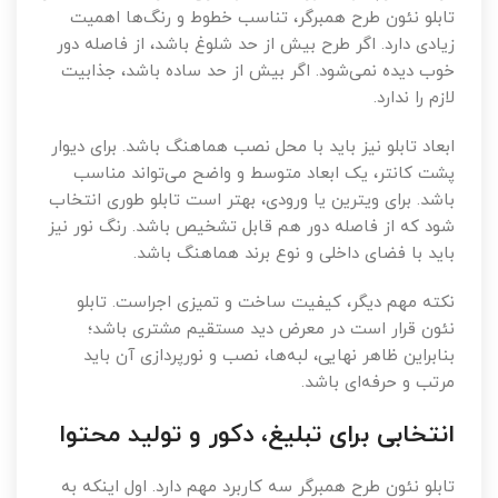
تابلو نئون طرح همبرگر، تناسب خطوط و رنگ‌ها اهمیت
زیادی دارد. اگر طرح بیش از حد شلوغ باشد، از فاصله دور
خوب دیده نمی‌شود. اگر بیش از حد ساده باشد، جذابیت
لازم را ندارد.
ابعاد تابلو نیز باید با محل نصب هماهنگ باشد. برای دیوار
پشت کانتر، یک ابعاد متوسط و واضح می‌تواند مناسب
باشد. برای ویترین یا ورودی، بهتر است تابلو طوری انتخاب
شود که از فاصله دور هم قابل تشخیص باشد. رنگ نور نیز
باید با فضای داخلی و نوع برند هماهنگ باشد.
نکته مهم دیگر، کیفیت ساخت و تمیزی اجراست. تابلو
نئون قرار است در معرض دید مستقیم مشتری باشد؛
بنابراین ظاهر نهایی، لبه‌ها، نصب و نورپردازی آن باید
مرتب و حرفه‌ای باشد.
انتخابی برای تبلیغ، دکور و تولید محتوا
تابلو نئون طرح همبرگر سه کاربرد مهم دارد. اول اینکه به