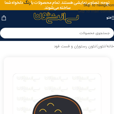
متریال
توجه: تصاویر نمایشی هستند. تمام محصولات با
دلخواه شما
رنگ
Skip to navigation
ساخته می‌شوند.
Skip to main content
منو
خانه
/
نئون
/
نئون رستوران و فست فود