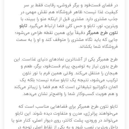
در فضای فست‌فود و برگر فروشی، رقابت فقط بر سر
کیفیت غذا نیست؛ ظاهر فروشگاه هم نقش مهمی در
جذب مشتری دارد. مشتری قبل از اینکه منو را ببیند، با
ویترین، نور، تابلو و حس کلی فضا ارتباط می‌گیرد.
تابلو
نئون طرح همبرگر
دقیقاً برای همین نقطه طراحی می‌شود؛
جایی که باید نگاه مشتری را متوقف کند و او را به سمت
فروشگاه شما بکشاند.
طرح همبرگر یکی از آشناترین نمادهای دنیای غذاست. این
طرح بدون نیاز به توضیح، پیام فست‌فود، برگر، طعم و
هیجان را منتقل می‌کند. وقتی همین فرم با نور نئون
ترکیب می‌شود، نتیجه یک تابلو ساده نیست؛ بلکه یک
المان دکوراتیو تبلیغاتی است که هم فضا را زیباتر می‌کند
و هم هویت کسب‌وکار شما را واضح‌تر نشان می‌دهد.
تابلو نئون طرح همبرگر برای فضاهایی مناسب است که
می‌خواهند پرانرژی، مدرن و متفاوت دیده شوند. این تابلو
می‌تواند در ورودی، پشت کانتر، روی دیوار اصلی، کنار منو یا
داخل ویترین نصب شود و به یکی از نقاط اصلی توجه در