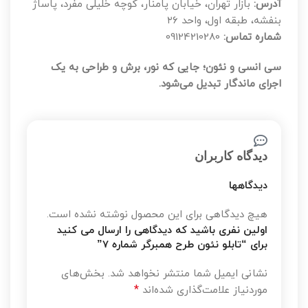
آدرس:
بازار تهران، خیابان پامنار، کوچه خلیلی مفرد، پاساژ
بنفشه، طبقه اول، واحد ۲۶
شماره تماس:
09124210280
سی‌ انسی و نئون؛ جایی که نور، برش و طراحی به یک
اجرای ماندگار تبدیل می‌شود.
دیدگاه کاربران
دیدگاهها
هیچ دیدگاهی برای این محصول نوشته نشده است.
اولین نفری باشید که دیدگاهی را ارسال می کنید
برای “تابلو نئون طرح همبرگر شماره 7”
نشانی ایمیل شما منتشر نخواهد شد.
بخش‌های
*
موردنیاز علامت‌گذاری شده‌اند