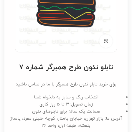
برای بزرگنمایی کلیک کنید
تابلو نئون طرح همبرگر شماره 7
برای خرید تابلو نئون طرح همبرگر با ما در تماس باشید
انتخاب رنگ و سایز به دلخواه شما
زمان تحویل: 3 تا 5 روز کاری
ضمانت یک ساله برای تابلوهای نئون
آدرس ما: بازار تهران، خیابان پامنار، کوچه خلیلی مفرد، پاساژ
بنفشه، طبقه اول، واحد 26