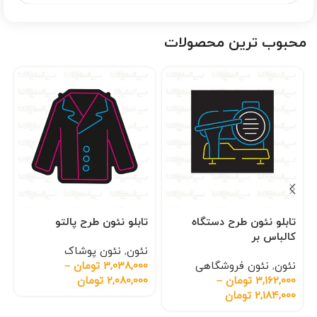
محبوب ترین محصولات
تابلو نئون طرح دستگاه
تابلو نئون طرح پالتو
کالباس بر
نئون
,
نئون پوشاک
نئون
,
نئون فروشگاهی
3,038,000
تومان
–
3,162,000
تومان
–
2,080,000
تومان
2,184,000
تومان