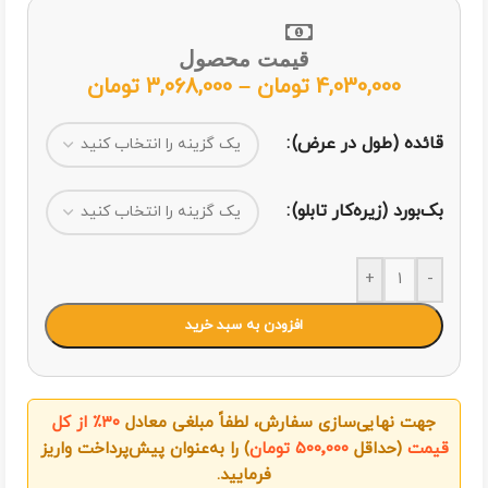
قیمت محصول
4,030,000
تومان
–
3,068,000
تومان
قائده (طول در عرض)
بک‌بورد (زیره‌کار تابلو)
+
-
افزودن به سبد خرید
جهت نهایی‌سازی سفارش، لطفاً مبلغی معادل
۳۰٪ از کل
قیمت
(حداقل
۵۰۰٬۰۰۰ تومان
) را به‌عنوان پیش‌پرداخت واریز
فرمایید.