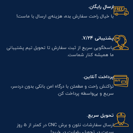
ارسال رایگان.
با خیال راحت سفارش بده، هزینه‌ی ارسال با ماست!
پشتیبانی 7/24.
پاسخگویی سریع از ثبت سفارش تا تحویل تیم پشتیبانی
ما همیشه کنار شماست.
پرداخت آنلاین.
تراکنش راحت و مطمئن با درگاه امن بانکی بدون دردسر،
سریع و بی‌واسطه پرداخت کن.
تحویل سریع.
ارسال سفارشات نئون و برش CNC در کمتر از 5 روز
سرعت در تحویل، رضایت در خرید!