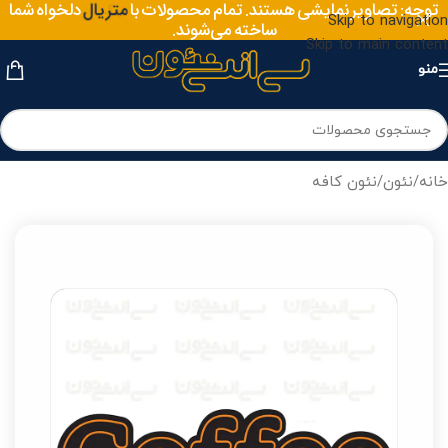
سایز
توجه: تصاویر نمایشی هستند. تمام محصولات با
دلخواه شما
متریال
Skip to navigation
ساخته می‌شوند.
Skip to main content
منو
خانه
/
نئون
/
نئون کافه