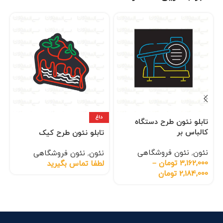
داغ
تابلو نئون طرح دستگاه
کالباس بر
تابلو نئون طرح کیک
نئون
,
نئون فروشگاهی
نئون
,
نئون فروشگاهی
3,162,000
تومان
–
لطفا تماس بگیرید
2,184,000
تومان