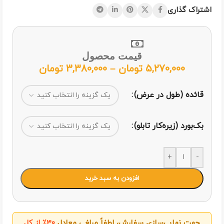
اشتراک گذاری
قیمت محصول
5,270,000
تومان
–
3,380,000
تومان
قائده (طول در عرض)
بک‌بورد (زیره‌کار تابلو)
+
-
افزودن به سبد خرید
جهت نهایی‌سازی سفارش، لطفاً مبلغی معادل
۳۰٪ از کل