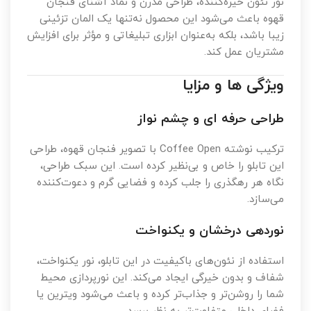
نور نئون خیره‌کننده، طراحی مدرن و نماد آشنای فنجان
قهوه باعث می‌شود این محصول نه‌تنها یک المان تزئینی
زیبا باشد، بلکه به‌عنوان ابزاری تبلیغاتی و مؤثر برای افزایش
مشتریان عمل کند.
ویژگی ها و مزایا
طراحی حرفه ای و چشم نواز
ترکیب نوشته Coffee Open با تصویر فنجان قهوه، طراحی
این تابلو را خاص و بی‌نظیر کرده است. این سبک طراحی،
نگاه هر رهگذری را جلب کرده و فضایی گرم و دعوت‌کننده
می‌سازد.
نوردهی درخشان و یکنواخت
استفاده از نئون‌های باکیفیت در این تابلو، نور یکنواخت،
شفاف و بدون خیرگی ایجاد می‌کند. این نورپردازی محیط
شما را روشن‌تر و جذاب‌تر کرده و باعث می‌شود ویترین یا