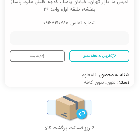
آدرس ما: بازار تهران، خیابان پامنار، کوچه خلیلی مفرد، پاساژ
بنفشه، طبقه اول، واحد 26
شماره تماس: 09124210280
افزودن به علاقه مندی
مقايسه
شناسه محصول:
نامعلوم
دسته:
نئون
,
نئون کافه
7 روز ضمانت بازگشت کالا