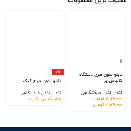
محبوب ترین محصولات
داغ
تابلو نئون طرح دستگاه
کالباس بر
تابلو نئون طرح کیک
نئون
,
نئون فروشگاهی
نئون
,
نئون فروشگاهی
3,162,000
تومان
–
لطفا تماس بگیرید
2,184,000
تومان