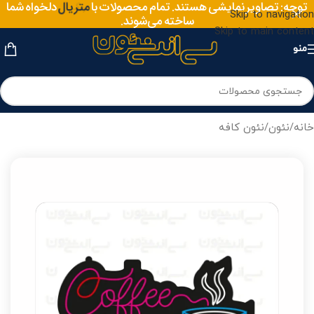
سایز
توجه: تصاویر نمایشی هستند. تمام محصولات با
دلخواه شما
متریال
Skip to navigation
ساخته می‌شوند.
Skip to main content
منو
خانه
/
نئون
/
نئون کافه