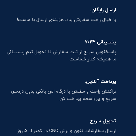
ارسال رایگان.
با خیال راحت سفارش بده، هزینه‌ی ارسال با ماست!
پشتیبانی 7/24.
پاسخگویی سریع از ثبت سفارش تا تحویل تیم پشتیبانی
ما همیشه کنار شماست.
پرداخت آنلاین.
تراکنش راحت و مطمئن با درگاه امن بانکی بدون دردسر،
سریع و بی‌واسطه پرداخت کن.
تحویل سریع.
ارسال سفارشات نئون و برش CNC در کمتر از 5 روز