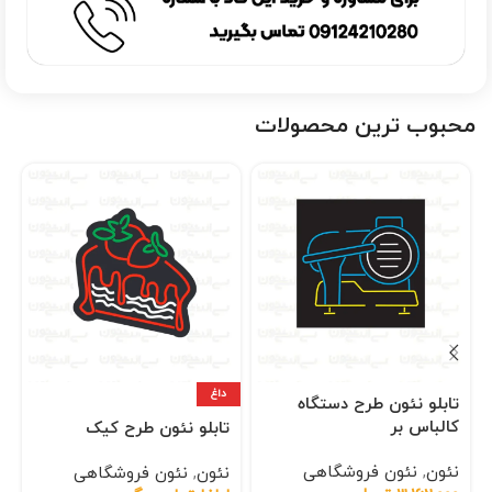
محبوب ترین محصولات
داغ
تابلو نئون طرح دستگاه
کالباس بر
تابلو نئون طرح کیک
نئون
,
نئون فروشگاهی
نئون
,
نئون فروشگاهی