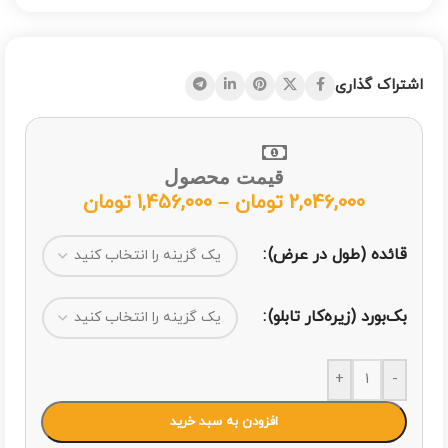
اشتراک گذاری
قیمت محصول
2,046,000
تومان
–
1,456,000
تومان
قائده (طول در عرض)
بک‌بورد (زیره‌کار تابلو)
+
-
افزودن به سبد خرید