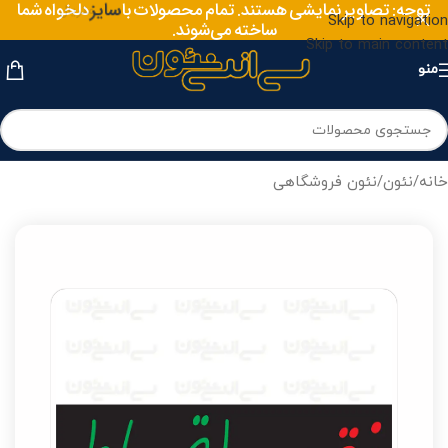
توجه: تصاویر نمایشی هستند. تمام محصولات با
سایز
دلخواه شما
Skip to navigation
ساخته می‌شوند.
Skip to main content
منو
خانه
/
نئون
/
نئون فروشگاهی