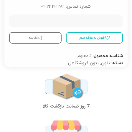
شماره تماس: 09124210280
افزودن به علاقه مندی
مقايسه
شناسه محصول:
نامعلوم
دسته:
نئون
,
نئون فروشگاهی
7 روز ضمانت بازگشت کالا