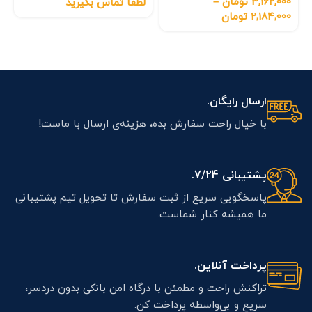
3,162,000
تومان
–
لطفا تماس بگیرید
2,184,000
تومان
ارسال رایگان.
با خیال راحت سفارش بده، هزینه‌ی ارسال با ماست!
پشتیبانی 7/24.
پاسخگویی سریع از ثبت سفارش تا تحویل تیم پشتیبانی
ما همیشه کنار شماست.
پرداخت آنلاین.
تراکنش راحت و مطمئن با درگاه امن بانکی بدون دردسر،
سریع و بی‌واسطه پرداخت کن.