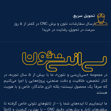
تحویل سریع.
ارسال سفارشات نئون و برش CNC در کمتر از 5 روز
سرعت در تحویل، رضایت در خرید!
در مجموعه «سی‌ان‌سی و نئون»، ما با بیش از ۵ سال تجربه، در
کنار تخصص، خلاقیت و دقت صنعتی، پروژه‌هایی را اجرا می‌کنیم
که صرفاً یک محصول نیستند؛ بلکه اثری ماندگار، خاص و با هویت
هستند.
ما اینجاییم تا ایده‌های شما را – از تابلوهای نئونی خاص گرفته تا
سقف‌های تایل و برش‌های دقیق CNC – با بهترین کیفیت و کاملاً