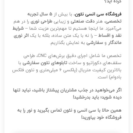
کرده اید؟
فروشگاه سی انسی نئون
، با بیش از
۵ سال تجربه
تخصصی
، هنر
دقت صنعتی
و زیبایی
طراحی نوری
را در هم
می‌آمیزد. ما اینجا هستیم تا مهم‌ترین مزیت شما –
شرایط
نقد و اقساط
– را نه با یک متن ساده، بلکه با یک
اثر نوری
ماندگار
و
سفارشی
به نمایش بگذاریم.
تخصص ما شامل: اجرای دقیق برش‌های CNC، طراحی
سقف‌های دکوراتیو و ساخت
تابلوهای نئون سفارشی
با
بالاترین کیفیت متریال (پلکسی ۶ میلی‌متری و نئون فلکس
بادوام) است.
اگر می‌خواهید در جذب مشتریان پیشتاز باشید، نباید تنها
دیده شوید؛ باید بدرخشید!
همین حالا با سی‌ انسی و نئون تماس بگیرید و نور را به
فروشگاه خود بیاورید!