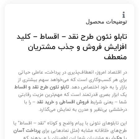
توضیحات محصول
تابلو نئون طرح نقد – اقساط – کلید
افزایش فروش و جذب مشتریان
منعطف
در اقتصاد امروز، انعطاف‌پذیری در پرداخت، عاملی حیاتی
برای هر کسب‌وکاری است که می‌خواهد سهم بیشتری از
بازار را به خود اختصاص دهد.
تابلو نئون طرح نقد و اقساط
یک ابزار بصری قدرتمند است که مهم‌ترین مزیت رقابتی
شما – یعنی شرایط
فروش اقساطی
و
خرید نقد
– را با
درخششی بی‌نظیر و مدرن به نمایش می‌گذارد.
این تابلوهای نئونی با پیام واضح و کوتاه “نقد – اقساط” یا
طرح‌های خلاقانه مشابه (مثل نمادهایی برای
پرداخت آسان
یا
چک
)، به مشتریان شما این اطمینان را می‌دهند که