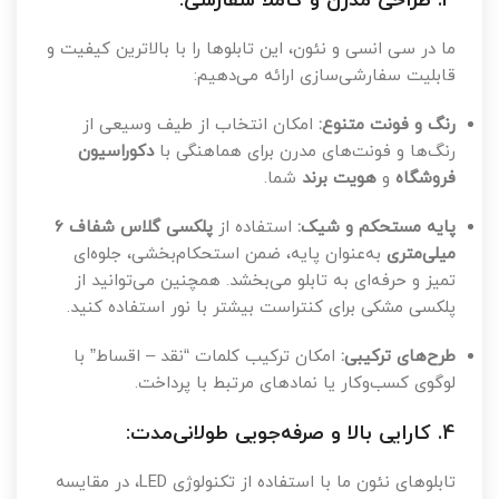
3. طراحی مدرن و کاملاً سفارشی:
ما در سی‌ انسی و نئون، این تابلوها را با بالاترین کیفیت و
قابلیت سفارشی‌سازی ارائه می‌دهیم:
رنگ و فونت متنوع:
امکان انتخاب از طیف وسیعی از
رنگ‌ها و فونت‌های مدرن برای هماهنگی با
دکوراسیون
فروشگاه
و
هویت برند
شما.
پایه مستحکم و شیک:
استفاده از
پلکسی گلاس شفاف ۶
میلی‌متری
به‌عنوان پایه، ضمن استحکام‌بخشی، جلوه‌ای
تمیز و حرفه‌ای به تابلو می‌بخشد. همچنین می‌توانید از
پلکسی مشکی برای کنتراست بیشتر با نور استفاده کنید.
طرح‌های ترکیبی:
امکان ترکیب کلمات “نقد – اقساط” با
لوگوی کسب‌وکار یا نمادهای مرتبط با پرداخت.
4. کارایی بالا و صرفه‌جویی طولانی‌مدت:
تابلوهای نئون ما با استفاده از تکنولوژی LED، در مقایسه