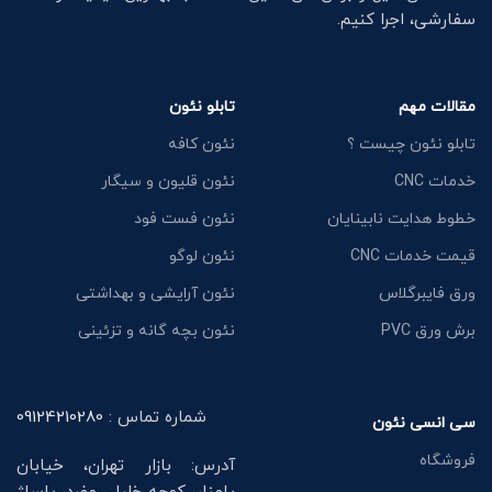
سفارشی، اجرا کنیم.
مقالات مهم
تابلو نئون
تابلو نئون چیست ؟
نئون کافه
خدمات CNC
نئون قلیون و سیگار
خطوط هدایت نابینایان
نئون فست فود
قیمت خدمات CNC
نئون لوگو
ورق فایبرگلاس
نئون آرایشی و بهداشتی
برش ورق PVC
نئون بچه گانه و تزئینی
شماره تماس :
09124210280
سی انسی نئون
فروشگاه
آدرس: بازار تهران، خیابان