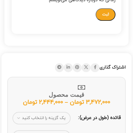
زمانی که دوباره دیدگاهی می‌نویسم.
اشتراک گذاری
قیمت محصول
3,472,000
تومان
–
2,444,000
تومان
قائده (طول در عرض)