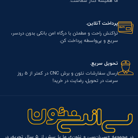
ما همیشه کنار شماست.
پرداخت آنلاین.
تراکنش راحت و مطمئن با درگاه امن بانکی بدون دردسر،
سریع و بی‌واسطه پرداخت کن.
تحویل سریع.
ارسال سفارشات نئون و برش CNC در کمتر از 5 روز
سرعت در تحویل، رضایت در خرید!
در مجموعه «سی‌ان‌سی و نئون»، ما با بیش از ۵ سال تجربه، در