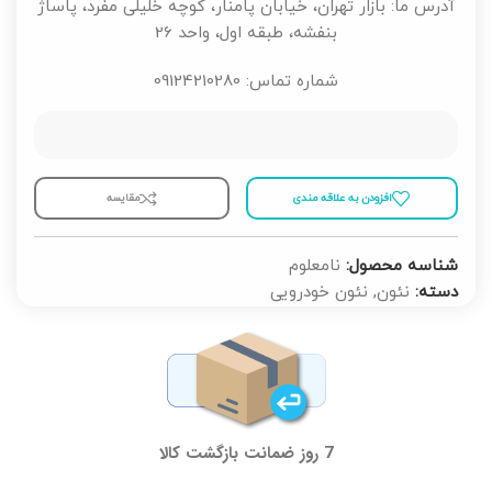
آدرس ما: بازار تهران، خیابان پامنار، کوچه خلیلی مفرد، پاساژ
بنفشه، طبقه اول، واحد 26
شماره تماس: 09124210280
افزودن به علاقه مندی
مقايسه
شناسه محصول:
نامعلوم
دسته:
نئون
,
نئون خودرویی
7 روز ضمانت بازگشت کالا