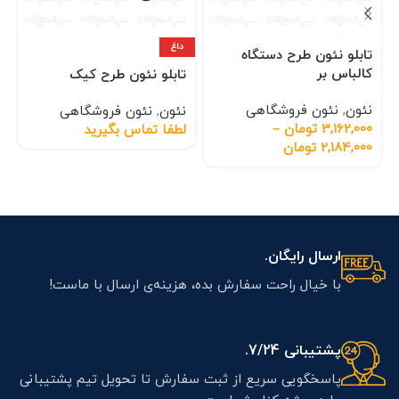
داغ
تابلو نئون طرح دستگاه
کالباس بر
تابلو نئون طرح کیک
نئون
,
نئون فروشگاهی
نئون
,
نئون فروشگاهی
3,162,000
تومان
–
لطفا تماس بگیرید
2,184,000
تومان
ارسال رایگان.
با خیال راحت سفارش بده، هزینه‌ی ارسال با ماست!
پشتیبانی 7/24.
پاسخگویی سریع از ثبت سفارش تا تحویل تیم پشتیبانی