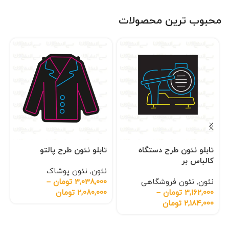
محبوب ترین محصولات
تابلو نئون طرح دستگاه
تابلو نئون طرح پالتو
کالباس بر
نئون
,
نئون پوشاک
نئون
,
نئون فروشگاهی
3,038,000
تومان
–
3,162,000
تومان
–
2,080,000
تومان
2,184,000
تومان