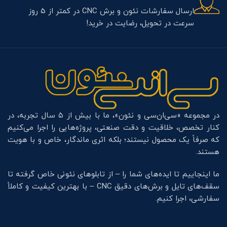
تحویل سریع.
ارسال سفارشات نئون و برش CNC در کمتر از 5 روز
سرعت در تحویل، رضایت در خرید!
در مجموعه «سی‌ان‌سی و نئون»، ما با بیش از ۵ سال تجربه، در
کنار تخصص، خلاقیت و دقت صنعتی، پروژه‌هایی را اجرا می‌کنیم
که صرفاً یک محصول نیستند؛ بلکه اثری ماندگار، خاص و با هویت
هستند.
ما اینجاییم تا ایده‌های شما را – از تابلوهای نئونی خاص گرفته تا
سقف‌های تایل و برش‌های دقیق CNC – با بهترین کیفیت و کاملاً
سفارشی، اجرا کنیم.