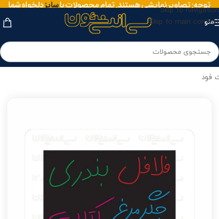
توجه: تصاویر نمایشی هستند. تمام محصولات با
سایز
دلخواه شما
Skip to navigation
ساخته می‌شوند.
Skip to main content
منو
خانه
/
نئون
/
نئون رستوران و فست فود