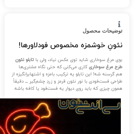
توضیحات محصول
نئونِ خوشمزه مخصوص فودلاورها!
بوی مرغ سوخاری شاید توی عکس نیاد، ولی با
تابلو نئون
طرح مرغ سوخاری
کاری می‌کنی که حتی نگاه مشتری‌ها
هم گرسنه شه! این تابلو یه ترکیب بامزه و اشتهابرانگیزه از
طراحی فست‌فودی با نور نئون قرمز و زردِ چشم‌گیر ـــ دقیقاً
همون چیزی که باید روی دیوار یه فست‌فود یا کافه باشه.