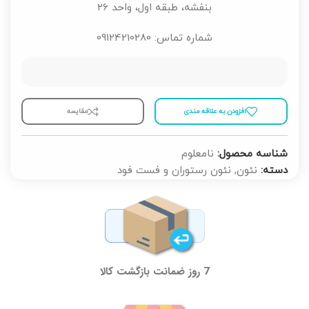
بنفشه، طبقه اول، واحد 26
شماره تماس: 09124210280
افزودن به علاقه مندی
مقايسه
شناسه محصول:
نامعلوم
دسته:
نئون
,
نئون رستوران و فست فود
7 روز ضمانت بازگشت کالا