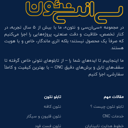
در مجموعه «سی‌ان‌سی و نئون»، ما با بیش از ۵ سال تجربه، در
کنار تخصص، خلاقیت و دقت صنعتی، پروژه‌هایی را اجرا می‌کنیم
که صرفاً یک محصول نیستند؛ بلکه اثری ماندگار، خاص و با هویت
هستند.
ما اینجاییم تا ایده‌های شما را – از تابلوهای نئونی خاص گرفته تا
سقف‌های تایل و برش‌های دقیق CNC – با بهترین کیفیت و کاملاً
سفارشی، اجرا کنیم.
مقالات مهم
تابلو نئون
تابلو نئون چیست ؟
نئون کافه
خدمات CNC
نئون قلیون و سیگار
خطوط هدایت نابینایان
نئون فست فود