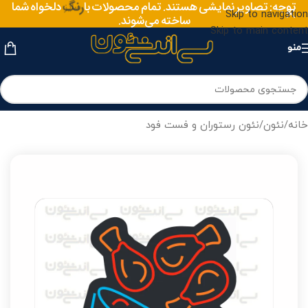
توجه: تصاویر نمایشی هستند. تمام محصولات با
رنگ
دلخواه شما
Skip to navigation
ساخته می‌شوند.
Skip to main content
منو
خانه
/
نئون
/
نئون رستوران و فست فود