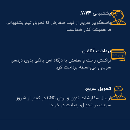
پشتیبانی 7/24.
پاسخگویی سریع از ثبت سفارش تا تحویل تیم پشتیبانی
ما همیشه کنار شماست.
پرداخت آنلاین.
تراکنش راحت و مطمئن با درگاه امن بانکی بدون دردسر،
سریع و بی‌واسطه پرداخت کن.
تحویل سریع.
ارسال سفارشات نئون و برش CNC در کمتر از 5 روز
سرعت در تحویل، رضایت در خرید!