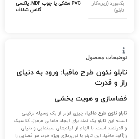
PVC مشکی یا چوب MDF
,
پلکسی
بک‌بورد (زیره‌کار
گلاس شفاف
تابلو)
توضیحات محصول
تابلو نئون طرح مافیا: ورود به دنیای
راز و قدرت
فضاسازی و هویت بخشی
تابلو نئون طرح مافیا
، چیزی فراتر از یک وسیله تزئینی
است؛ این تابلو یک نماد برای ایجاد فضایی مرموز، کلاسیک
و قدرتمند است. با الهام از فیلم‌های سینمایی و دنیای
رازآلود مافیا، این تابلو با نورپردازی ویژه خود، هر فضایی را