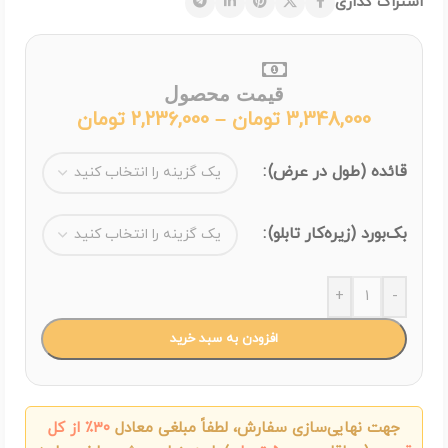
اشتراک گذاری
قیمت محصول
3,348,000
تومان
–
2,236,000
تومان
قائده (طول در عرض)
بک‌بورد (زیره‌کار تابلو)
+
-
افزودن به سبد خرید
جهت نهایی‌سازی سفارش، لطفاً مبلغی معادل
۳۰٪ از کل