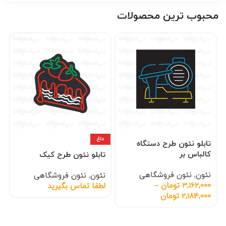
محبوب ترین محصولات
داغ
تابلو نئون طرح دستگاه
کالباس بر
تابلو نئون طرح کیک
نئون
,
نئون فروشگاهی
نئون
,
نئون فروشگاهی
3,162,000
تومان
–
لطفا تماس بگیرید
2,184,000
تومان