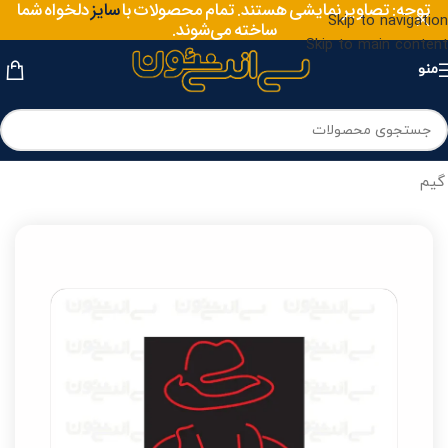
توجه: تصاویر نمایشی هستند. تمام محصولات با
سایز
دلخواه شما
Skip to navigation
ساخته می‌شوند.
Skip to main content
منو
خانه
/
نئون
/
نئون پلی استیشن و گیم