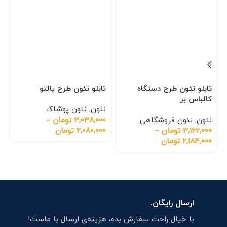
تابلو نئون طرح دستگاه
تابلو نئون طرح پالتو
کالباس بر
نئون
,
نئون پوشاک
نئون
,
نئون فروشگاهی
3,038,000
تومان
–
3,162,000
تومان
–
2,080,000
تومان
2,184,000
تومان
ارسال رایگان.
با خیال راحت سفارش بده، هزینه‌ی ارسال با ماست!