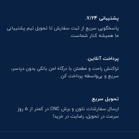
پشتیبانی 7/24.
پاسخگویی سریع از ثبت سفارش تا تحویل تیم پشتیبانی
ما همیشه کنار شماست.
پرداخت آنلاین.
تراکنش راحت و مطمئن با درگاه امن بانکی بدون دردسر،
سریع و بی‌واسطه پرداخت کن.
تحویل سریع.
ارسال سفارشات نئون و برش CNC در کمتر از 5 روز
سرعت در تحویل، رضایت در خرید!