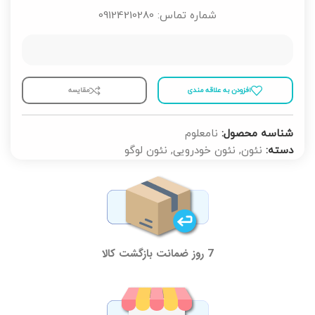
شماره تماس: 09124210280
افزودن به علاقه مندی
مقايسه
شناسه محصول:
نامعلوم
دسته:
نئون
,
نئون خودرویی
,
نئون لوگو
7 روز ضمانت بازگشت کالا