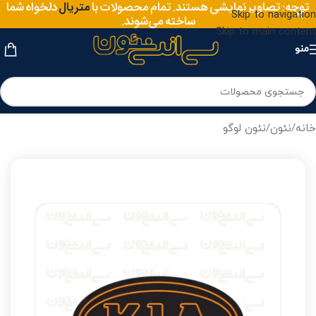
سایز
توجه: تصاویر نمایشی هستند. تمام محصولات با
دلخواه شما
متریال
Skip to navigation
ساخته می‌شوند.
Skip to main content
منو
خانه
/
نئون
/
نئون لوگو