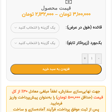
قیمت محصول
3,100,000
تومان
–
2,132,000
تومان
قائده (طول در عرض)
بک‌بورد (زیره‌کار تابلو)
+
-
افزودن به سبد خرید
جهت نهایی‌سازی سفارش، لطفاً مبلغی معادل
۳۰٪ از کل
قیمت
(حداقل
۵۰۰٬۰۰۰ تومان
) را به‌عنوان پیش‌پرداخت واریز
فرمایید.
پس از ثبت موفق پرداخت، فرآیند آماده‌سازی و ساخت