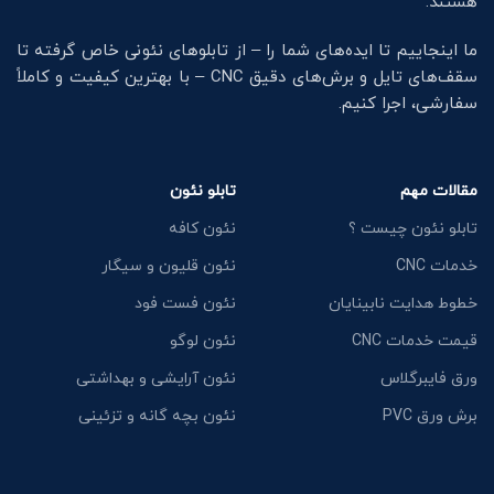
هستند.
ما اینجاییم تا ایده‌های شما را – از تابلوهای نئونی خاص گرفته تا
سقف‌های تایل و برش‌های دقیق CNC – با بهترین کیفیت و کاملاً
سفارشی، اجرا کنیم.
مقالات مهم
تابلو نئون
تابلو نئون چیست ؟
نئون کافه
خدمات CNC
نئون قلیون و سیگار
خطوط هدایت نابینایان
نئون فست فود
قیمت خدمات CNC
نئون لوگو
ورق فایبرگلاس
نئون آرایشی و بهداشتی
برش ورق PVC
نئون بچه گانه و تزئینی