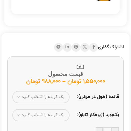
اشتراک گذاری
قیمت محصول
1,550,000
تومان
–
988,000
تومان
قائده (طول در عرض)
بک‌بورد (زیره‌کار تابلو)