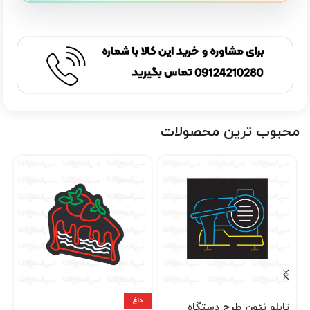
محبوب ترین محصولات
داغ
تابلو نئون طرح دستگاه