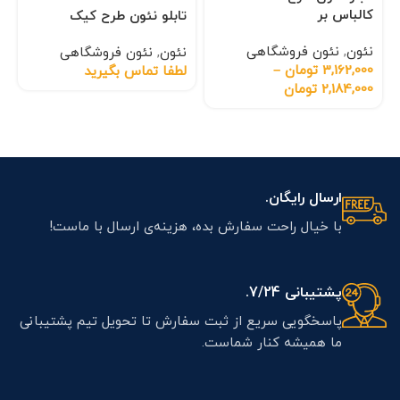
کالباس بر
تابلو نئون طرح کیک
نئون
,
نئون فروشگاهی
نئون
,
نئون فروشگاهی
3,162,000
تومان
–
لطفا تماس بگیرید
2,184,000
تومان
ارسال رایگان.
با خیال راحت سفارش بده، هزینه‌ی ارسال با ماست!
پشتیبانی 7/24.
پاسخگویی سریع از ثبت سفارش تا تحویل تیم پشتیبانی
ما همیشه کنار شماست.