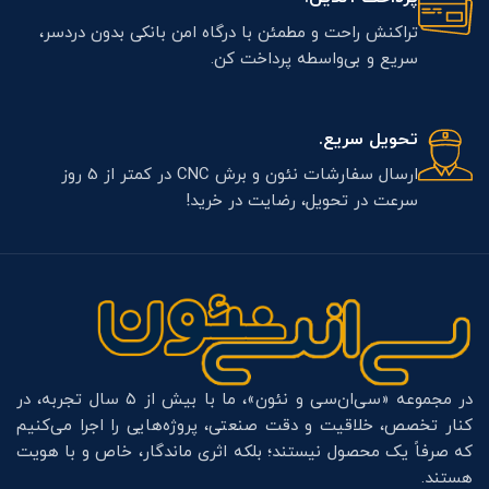
تراکنش راحت و مطمئن با درگاه امن بانکی بدون دردسر،
سریع و بی‌واسطه پرداخت کن.
تحویل سریع.
ارسال سفارشات نئون و برش CNC در کمتر از 5 روز
سرعت در تحویل، رضایت در خرید!
در مجموعه «سی‌ان‌سی و نئون»، ما با بیش از ۵ سال تجربه، در
کنار تخصص، خلاقیت و دقت صنعتی، پروژه‌هایی را اجرا می‌کنیم
که صرفاً یک محصول نیستند؛ بلکه اثری ماندگار، خاص و با هویت
هستند.