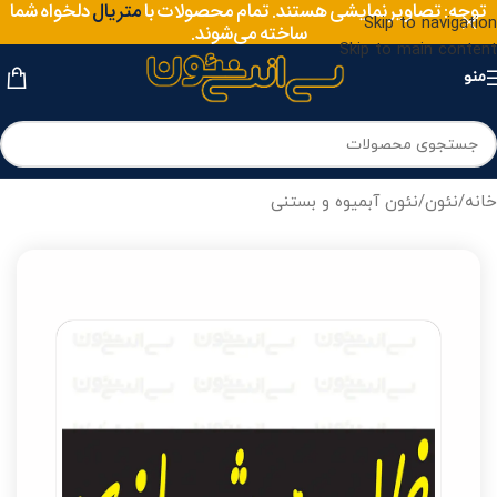
سایز
توجه: تصاویر نمایشی هستند. تمام محصولات با
دلخواه شما
متریال
Skip to navigation
ساخته می‌شوند.
Skip to main content
منو
خانه
/
نئون
/
نئون آبمیوه و بستنی