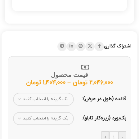
اشتراک گذاری
قیمت محصول
2,046,000
تومان
–
1,404,000
تومان
قائده (طول در عرض)
بک‌بورد (زیره‌کار تابلو)
+
-