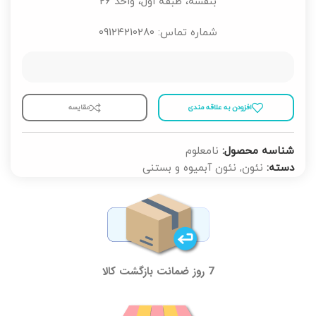
بنفشه، طبقه اول، واحد 26
شماره تماس: 09124210280
افزودن به علاقه مندی
مقايسه
شناسه محصول:
نامعلوم
دسته:
نئون
,
نئون آبمیوه و بستنی
7 روز ضمانت بازگشت کالا