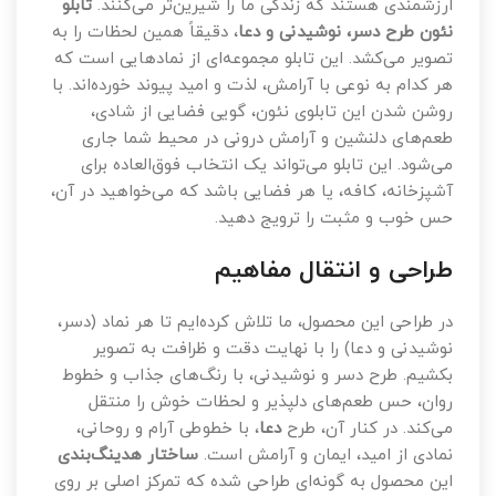
ارزشمندی هستند که زندگی ما را شیرین‌تر می‌کنند.
تابلو
نئون طرح دسر، نوشیدنی و دعا
، دقیقاً همین لحظات را به
تصویر می‌کشد. این تابلو مجموعه‌ای از نمادهایی است که
هر کدام به نوعی با آرامش، لذت و امید پیوند خورده‌اند. با
روشن شدن این تابلوی نئون، گویی فضایی از شادی،
طعم‌های دلنشین و آرامش درونی در محیط شما جاری
می‌شود. این تابلو می‌تواند یک انتخاب فوق‌العاده برای
آشپزخانه، کافه، یا هر فضایی باشد که می‌خواهید در آن،
حس خوب و مثبت را ترویج دهید.
طراحی و انتقال مفاهیم
در طراحی این محصول، ما تلاش کرده‌ایم تا هر نماد (دسر،
نوشیدنی و دعا) را با نهایت دقت و ظرافت به تصویر
بکشیم. طرح دسر و نوشیدنی، با رنگ‌های جذاب و خطوط
روان، حس طعم‌های دلپذیر و لحظات خوش را منتقل
می‌کند. در کنار آن، طرح
دعا
، با خطوطی آرام و روحانی،
نمادی از امید، ایمان و آرامش است.
ساختار هدینگ‌بندی
این محصول به گونه‌ای طراحی شده که تمرکز اصلی بر روی