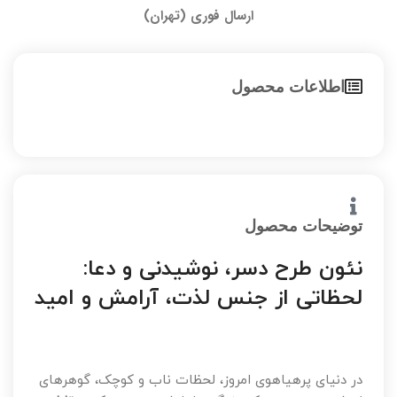
ارسال فوری (تهران)
اطلاعات محصول
توضیحات محصول
نئون طرح دسر، نوشیدنی و دعا:
لحظاتی از جنس لذت، آرامش و امید
در دنیای پرهیاهوی امروز، لحظات ناب و کوچک، گوهرهای