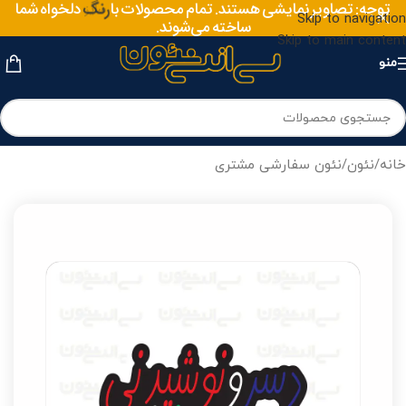
توجه: تصاویر نمایشی هستند. تمام محصولات با
رنگ
دلخواه شما
Skip to navigation
ساخته می‌شوند.
Skip to main content
منو
خانه
/
نئون
/
نئون سفارشی مشتری