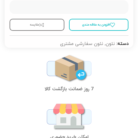
افزودن به علاقه مندی
مقايسه
دسته:
نئون
,
نئون سفارشی مشتری
7 روز ضمانت بازگشت کالا
امکان خرید حضوری