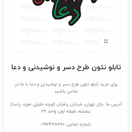
برای بزرگنمایی کلیک کنید
تابلو نئون طرح دسر و نوشیدنی و دعا
برای خرید تابلو نئون طرح دسر و نوشیدنی و دعا با ما در
تماس باشید
آدرس ما: بازار تهران، خیابان پامنار، کوچه خلیلی مفرد، پاساژ
بنفشه، طبقه اول، واحد 26
شماره تماس: 09124210280