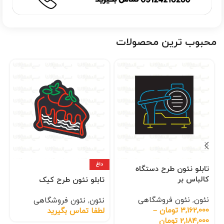
محبوب ترین محصولات
داغ
تابلو نئون طرح دستگاه
کالباس بر
تابلو نئون طرح کیک
نئون
,
نئون فروشگاهی
نئون
,
نئون فروشگاهی
3,162,000
تومان
–
لطفا تماس بگیرید
2,184,000
تومان