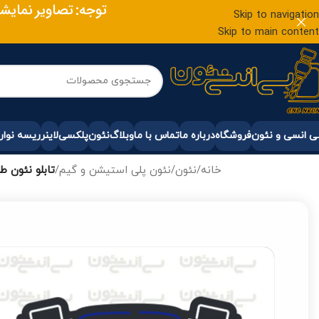
توجه: تصاویر نمایش
Skip to navigation
Skip to main content
 انسی و نئون
فروشگاه
درباره ما
تماس با ما
وبلاگ
نئون
پلکسی
لاینر
ریسه نوار
خانه
/
نئون
/
نئون پلی استیشن و گیم
/
تابلو نئون 