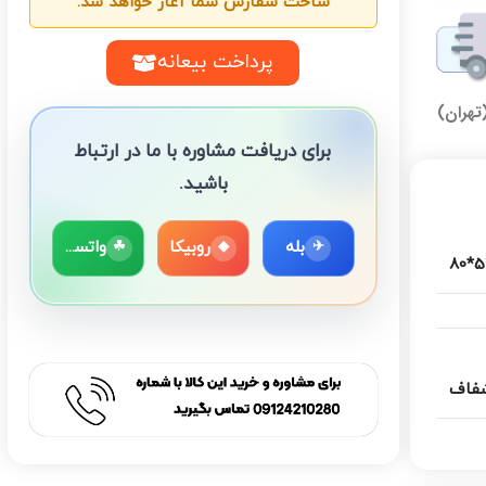
ساخت سفارش شما آغاز خواهد شد.
پرداخت بیعانه
تهران)
برای دریافت مشاوره با ما در ارتباط
باشید.
بله
روبیکا
واتساپ
☘
◆
✈
52*
فاف