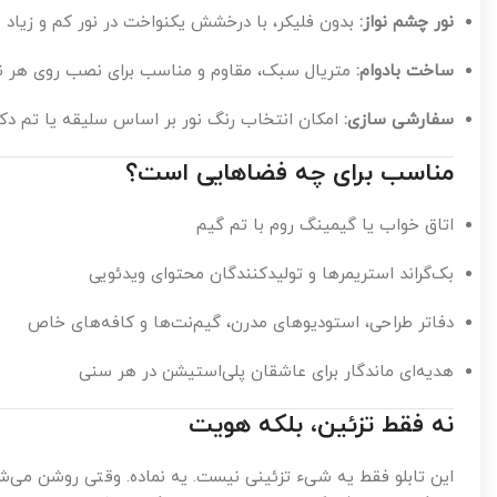
نور چشم نواز:
بدون فلیکر، با درخشش یکنواخت در نور کم و زیاد
ساخت بادوام:
متریال سبک، مقاوم و مناسب برای نصب روی هر نو
سفارشی سازی:
امکان انتخاب رنگ نور بر اساس سلیقه یا تم دک
مناسب برای چه فضاهایی است؟
اتاق خواب یا گیمینگ روم با تم گیم
بک‌گراند استریمرها و تولیدکنندگان محتوای ویدئویی
دفاتر طراحی، استودیوهای مدرن، گیم‌نت‌ها و کافه‌های خاص
هدیه‌ای ماندگار برای عاشقان پلی‌استیشن در هر سنی
نه فقط تزئین، بلکه هویت
این تابلو فقط یه شیء تزئینی نیست. یه نماده. وقتی روشن می‌ش