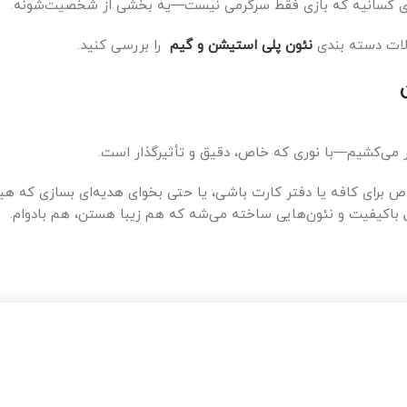
و برای کسانیه که بازی فقط سرگرمی نیست—یه بخشی از شخصیت‌شونه.
ولات دسته بندی
نئون پلی استیشن و گیم
را بررسی کنید.
ویر می‌کشیم—با نوری که خاص، دقیق و تأثیرگذار است.
ص برای کافه یا دفتر کارت باشی، یا حتی بخوای هدیه‌ای بسازی که ه
ل باکیفیت و نئون‌هایی ساخته می‌شه که هم زیبا هستن، هم بادوام.