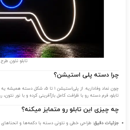
تابلو نئون طرح
چرا دسته پلی استیشن؟
چون نماد وفاداریه. از پلی‌استیشن
تابلو، فرم دسته رو با ظرافت کامل بازآفرینی کرده و با نور نئون، رو
چه چیزی این تابلو رو متمایز میکنه؟
جزئیات دقیق:
طراحی خطی و نئونی دسته با دکمه‌ها و انحناهای وا