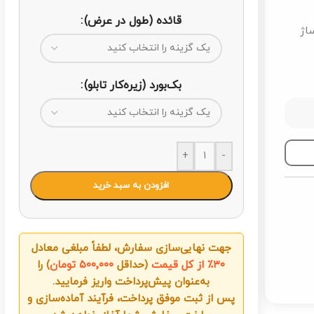
قائده (طول در عرض)
ساژ
بک‌بورد (زیره‌کار تابلو)
+
-
افزودن به سبد خرید
جهت نهایی‌سازی سفارش، لطفاً مبلغی معادل
۳۰٪ از کل قیمت
(حداقل
۵۰۰٬۰۰۰ تومان
) را
به‌عنوان پیش‌پرداخت واریز فرمایید.
پس از ثبت موفق پرداخت، فرآیند آماده‌سازی و