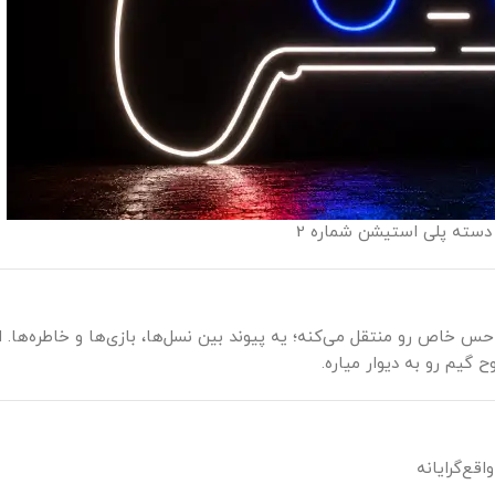
 دسته پلی استیشن شماره 2
 ۱ تا ۵، شکل دسته همیشه یه حس خاص رو منتقل می‌کنه؛ یه پیوند بین نسل‌ها، بازی‌ها و خاطره‌ها. 
ح گیم رو به دیوار میاره.
قع‌گرایانه