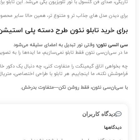
تاریکی، صدای فن کنسول با نور تلویزیون یکی می‌شد. این تابل
برای دیدن مدل های جذاب تر و متنوع تر، همین حالا سایر محص
برای خرید تابلو نئون طرح دسته پلی استیشن
سی انسی نئون
؛ وقتی نور تبدیل به امضای سلیقه می‌شود
ما در سی‌ان‌سی نئون فقط تابلو نمی‌سازیم، ما ایده‌ها را به تص
چه بخواهی اتاق گیمینگت را متفاوت کنی، چه دنبال یک دکور خا
فراموشش نکنه، ما اینجاییم. هر تابلو با طراحی اختصاصی، متریا
با سی‌ان‌سی نئون، فقط روشن نکن—متفاوت بدرخش.
دیدگاه کاربران
دیدگاهها