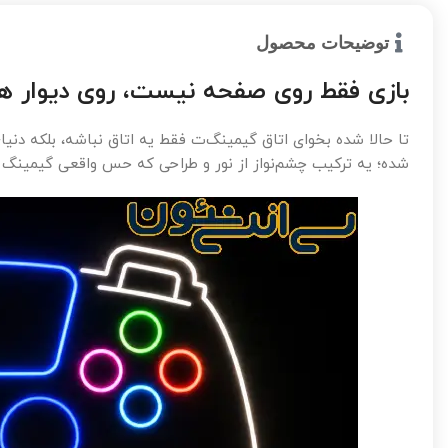
توضیحات محصول
بازی فقط روی صفحه نیست، روی دیوار
تا حالا شده بخوای اتاق گیمینگ‌ت فقط یه اتاق نباشه، بلکه دن
شده؛ یه ترکیب چشم‌نواز از نور و طراحی که حس واقعی گیمینگ ر