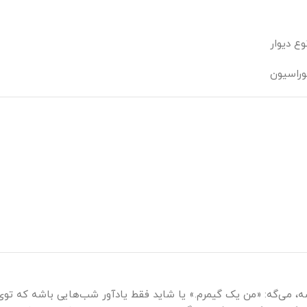
ع دیوار
وراسیون
ه، می‌گه: «من یک گیمرم.» یا شاید فقط یادآور شب‌هایی باشه که توی